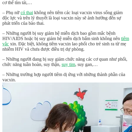
cơ thể tím tái,…
– Phụ nữ
có thai
không nên tiêm các loại vacxin virus sống giảm
độc lực và trên lý thuyết là loại vacxin này sẽ ảnh hưởng đến sự
phát triển của bào thai.
– Những người bị suy giảm hệ miễn dịch bao gồm mắc bệnh
HIV/AIDS hoặc bị suy giảm hệ miễn dịch bẩm sinh không nên
tiêm
vắc
xin. Đặc biệt, không tiêm vacxin lao phổi cho trẻ sinh ra từ mẹ
nhiễm HIV và chưa được điều trị dự phòng.
– Những người đang bị suy giảm chức năng các cơ quan như phổi,
chức năng tuần hoàn, suy thận,
suy tim
, suy gan,…
– Những trường hợp người tiêm dị ứng với những thành phần của
vacxin.