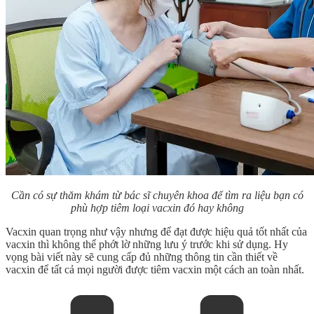
Cần có sự thăm khám từ bác sĩ chuyên khoa để tìm ra liệu bạn có
phù hợp tiêm loại vacxin đó hay không
Vacxin quan trọng như vậy nhưng để đạt được hiệu quả tốt nhất của
vacxin thì không thể phớt lờ những lưu ý trước khi sử dụng. Hy
vọng bài viết này sẽ cung cấp đủ những thông tin cần thiết về
vacxin để tất cả mọi người được tiêm vacxin một cách an toàn nhất.