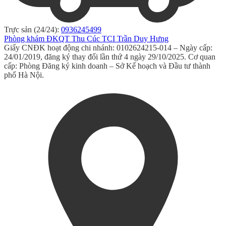
Trực sản (24/24):
0936245499
Phòng khám ĐKQT Thu Cúc TCI Trần Duy Hưng
Giấy CNĐK hoạt động chi nhánh: 0102624215-014 – Ngày cấp:
24/01/2019, đăng ký thay đổi lần thứ 4 ngày 29/10/2025. Cơ quan
cấp: Phòng Đăng ký kinh doanh – Sở Kế hoạch và Đầu tư thành
phố Hà Nội.