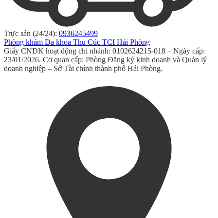
Trực sản (24/24):
0936245499
Phòng khám Đa khoa Thu Cúc TCI Hải Phòng
Giấy CNĐK hoạt động chi nhánh: 0102624215-018 – Ngày cấp:
23/01/2026. Cơ quan cấp: Phòng Đăng ký kinh doanh và Quản lý
doanh nghiệp – Sở Tài chính thành phố Hải Phòng.