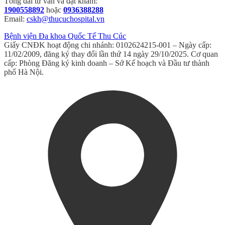
Tổng đài tư vấn và đặt khám:
1900558892
hoặc
0936388288
Email:
cskh@thucuchospital.vn
Bệnh viện Đa khoa Quốc Tế Thu Cúc
Giấy CNĐK hoạt động chi nhánh: 0102624215-001 – Ngày cấp:
11/02/2009, đăng ký thay đổi lần thứ 14 ngày 29/10/2025. Cơ quan
cấp: Phòng Đăng ký kinh doanh – Sở Kế hoạch và Đầu tư thành
phố Hà Nội.