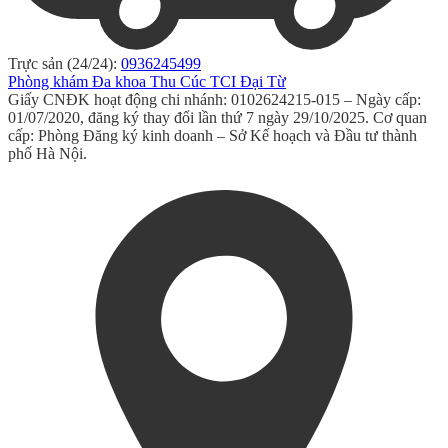
Trực sản (24/24):
0936245499
Phòng khám Đa khoa Thu Cúc TCI Đại Từ
Giấy CNĐK hoạt động chi nhánh: 0102624215-015 – Ngày cấp:
01/07/2020, đăng ký thay đổi lần thứ 7 ngày 29/10/2025. Cơ quan
cấp: Phòng Đăng ký kinh doanh – Sở Kế hoạch và Đầu tư thành
phố Hà Nội.