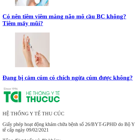
Có nên tiêm viêm màng não mô cầu BC không?
Tiêm mấy mũi?
Đang bị cảm cúm có chích ngừa cúm được không?
HỆ THỐNG Y TẾ THU CÚC
Giấy phép hoạt động khám chữa bệnh số 26/BYT-GPHĐ do Bộ Y
tế cấp ngày 09/02/2021