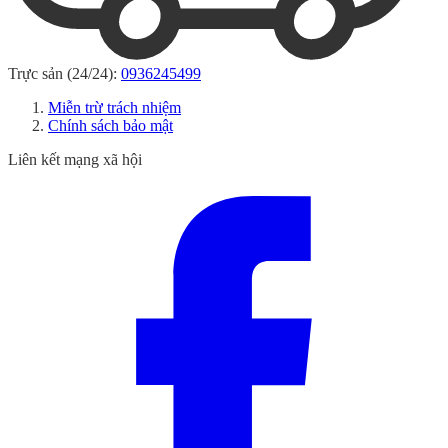
Trực sản (24/24):
0936245499
Miễn trừ trách nhiệm
Chính sách bảo mật
Liên kết mạng xã hội