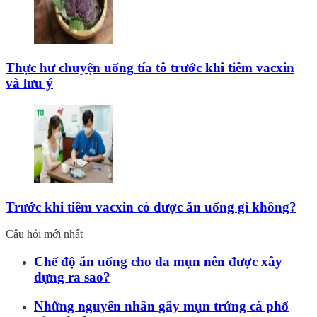
Thực hư chuyện uống tía tô trước khi tiêm vacxin
và lưu ý
Trước khi tiêm vacxin có được ăn uống gì không?
Câu hỏi mới nhất
Chế độ ăn uống cho da mụn nên được xây
dựng ra sao?
Những nguyên nhân gây mụn trứng cá phổ