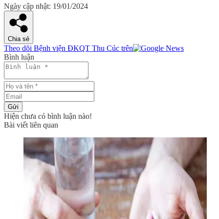
Ngày cập nhật: 19/01/2024
Chia sẻ
Theo dõi Bệnh viện ĐKQT Thu Cúc trên
Bình luận
Gửi
Hiện chưa có bình luận nào!
Bài viết liên quan