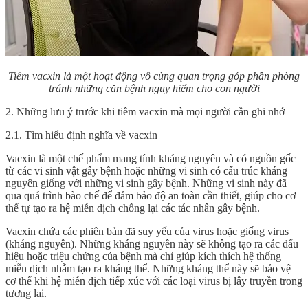
Tiêm vacxin là một hoạt động vô cùng quan trọng góp phần phòng
tránh những căn bệnh nguy hiểm cho con người
2. Những lưu ý trước khi tiêm vacxin mà mọi người cần ghi nhớ
2.1. Tìm hiểu định nghĩa về vacxin
Vacxin là một chế phẩm mang tính kháng nguyên và có nguồn gốc
từ các vi sinh vật gây bệnh hoặc những vi sinh có cấu trúc kháng
nguyên giống với những vi sinh gây bệnh. Những vi sinh này đã
qua quá trình bào chế để đảm bảo độ an toàn cần thiết, giúp cho cơ
thể tự tạo ra hệ miễn dịch chống lại các tác nhân gây bệnh.
Vacxin chứa các phiên bản đã suy yếu của virus hoặc giống virus
(kháng nguyên). Những kháng nguyên này sẽ không tạo ra các dấu
hiệu hoặc triệu chứng của bệnh mà chỉ giúp kích thích hệ thống
miễn dịch nhằm tạo ra kháng thể. Những kháng thể này sẽ bảo vệ
cơ thể khi hệ miễn dịch tiếp xúc với các loại virus bị lây truyền trong
tương lai.