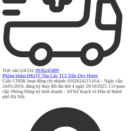
Trực sản (24/24):
0936245499
Phòng khám ĐKQT Thu Cúc TCI Trần Duy Hưng
Giấy CNĐK hoạt động chi nhánh: 0102624215-014 – Ngày cấp:
24/01/2019, đăng ký thay đổi lần thứ 4 ngày 29/10/2025. Cơ quan
cấp: Phòng Đăng ký kinh doanh – Sở Kế hoạch và Đầu tư thành
phố Hà Nội.