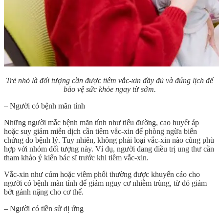
Trẻ nhỏ là đối tượng cần được tiêm vắc-xin đầy đủ và đúng lịch để
bảo vệ sức khỏe ngay từ sớm.
– Người có bệnh mãn tính
Những người mắc bệnh mãn tính như tiểu đường, cao huyết áp
hoặc suy giảm miễn dịch cần tiêm vắc-xin để phòng ngừa biến
chứng do bệnh lý. Tuy nhiên, không phải loại vắc-xin nào cũng phù
hợp với nhóm đối tượng này. Ví dụ, người đang điều trị ung thư cần
tham khảo ý kiến bác sĩ trước khi tiêm vắc-xin.
Vắc-xin như cúm hoặc viêm phổi thường được khuyến cáo cho
người có bệnh mãn tính để giảm nguy cơ nhiễm trùng, từ đó giảm
bớt gánh nặng cho cơ thể.
– Người có tiền sử dị ứng