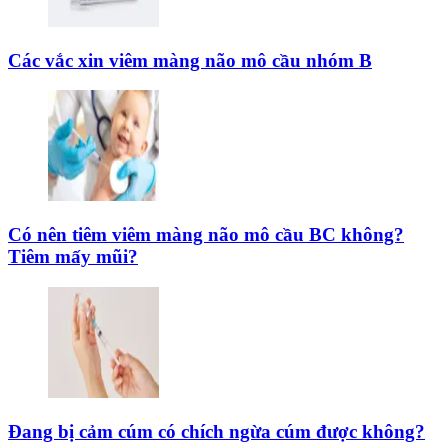
Các vắc xin viêm màng não mô cầu nhóm B
Có nên tiêm viêm màng não mô cầu BC không?
Tiêm mấy mũi?
Đang bị cảm cúm có chích ngừa cúm được không?