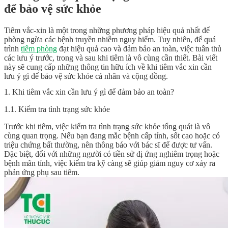
để bảo vệ sức khỏe
Tiêm vắc-xin là một trong những phương pháp hiệu quả nhất để
phòng ngừa các bệnh truyền nhiễm nguy hiểm. Tuy nhiên, để quá
trình
tiêm phòng
đạt hiệu quả cao và đảm bảo an toàn, việc tuân thủ
các lưu ý trước, trong và sau khi tiêm là vô cùng cần thiết. Bài viết
này sẽ cung cấp những thông tin hữu ích về khi tiêm vắc xin cần
lưu ý gì để bảo vệ sức khỏe cá nhân và cộng đồng.
1. Khi tiêm vắc xin cần lưu ý gì để đảm bảo an toàn?
1.1. Kiểm tra tình trạng sức khỏe
Trước khi tiêm, việc kiểm tra tình trạng sức khỏe tổng quát là vô
cùng quan trọng. Nếu bạn đang mắc bệnh cấp tính, sốt cao hoặc có
triệu chứng bất thường, nên thông báo với bác sĩ để được tư vấn.
Đặc biệt, đối với những người có tiền sử dị ứng nghiêm trọng hoặc
bệnh mãn tính, việc kiểm tra kỹ càng sẽ giúp giảm nguy cơ xảy ra
phản ứng phụ sau tiêm.