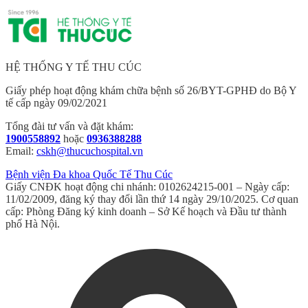
HỆ THỐNG Y TẾ THU CÚC
Giấy phép hoạt động khám chữa bệnh số 26/BYT-GPHĐ do Bộ Y
tế cấp ngày 09/02/2021
Tổng đài tư vấn và đặt khám:
1900558892
hoặc
0936388288
Email:
cskh@thucuchospital.vn
Bệnh viện Đa khoa Quốc Tế Thu Cúc
Giấy CNĐK hoạt động chi nhánh: 0102624215-001 – Ngày cấp:
11/02/2009, đăng ký thay đổi lần thứ 14 ngày 29/10/2025. Cơ quan
cấp: Phòng Đăng ký kinh doanh – Sở Kế hoạch và Đầu tư thành
phố Hà Nội.