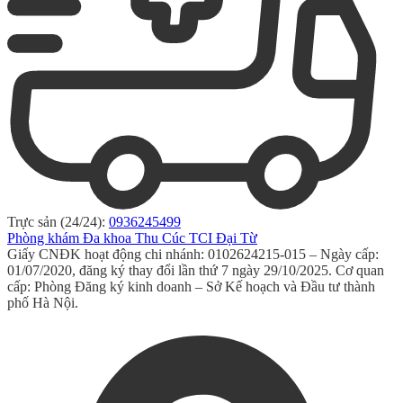
Trực sản (24/24):
0936245499
Phòng khám Đa khoa Thu Cúc TCI Đại Từ
Giấy CNĐK hoạt động chi nhánh: 0102624215-015 – Ngày cấp:
01/07/2020, đăng ký thay đổi lần thứ 7 ngày 29/10/2025. Cơ quan
cấp: Phòng Đăng ký kinh doanh – Sở Kế hoạch và Đầu tư thành
phố Hà Nội.