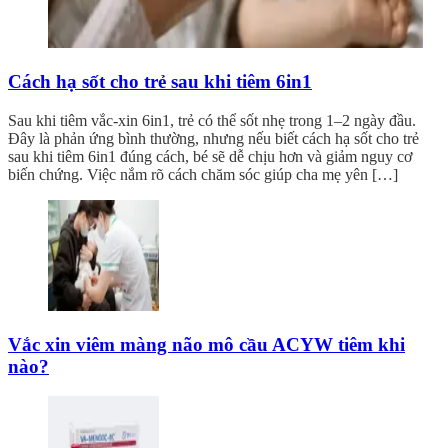
Cách hạ sốt cho trẻ sau khi tiêm 6in1
Sau khi tiêm vắc-xin 6in1, trẻ có thể sốt nhẹ trong 1–2 ngày đầu.
Đây là phản ứng bình thường, nhưng nếu biết cách hạ sốt cho trẻ
sau khi tiêm 6in1 đúng cách, bé sẽ dễ chịu hơn và giảm nguy cơ
biến chứng. Việc nắm rõ cách chăm sóc giúp cha mẹ yên […]
Vắc xin viêm màng não mô cầu ACYW tiêm khi
nào?