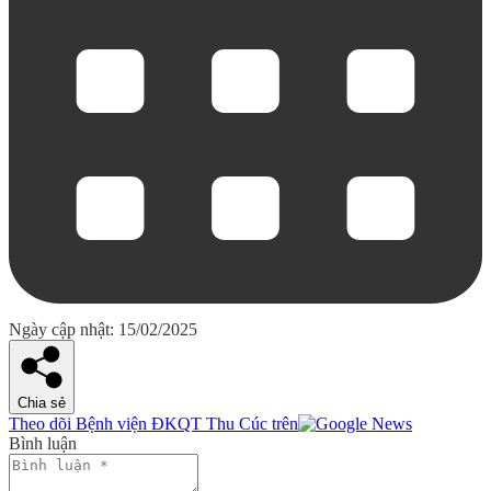
Ngày cập nhật: 15/02/2025
Chia sẻ
Theo dõi Bệnh viện ĐKQT Thu Cúc trên
Bình luận