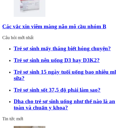
Các vắc xin viêm màng não mô cầu nhóm B
Câu hỏi mới nhất
Trẻ sơ sinh mấy tháng biết hóng chuyện?
Trẻ sơ sinh nên uống D3 hay D3K2?
Trẻ sơ sinh 15 ngày tuổi uống bao nhiêu ml
sữa?
Trẻ sơ sinh sốt 37,5 độ phải làm sao?
Dha cho trẻ sơ sinh uống như thế nào là an
toàn và chuẩn y khoa?
Tin tức mới