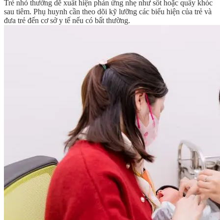
Trẻ nhỏ thường dễ xuất hiện phản ứng nhẹ như sốt hoặc quấy khóc
sau tiêm. Phụ huynh cần theo dõi kỹ lưỡng các biểu hiện của trẻ và
đưa trẻ đến cơ sở y tế nếu có bất thường.