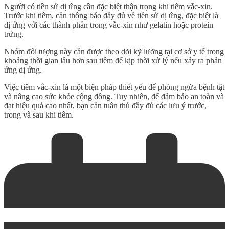
Người có tiền sử dị ứng cần đặc biệt thận trọng khi tiêm vắc-xin.
Trước khi tiêm, cần thông báo đầy đủ về tiền sử dị ứng, đặc biệt là
dị ứng với các thành phần trong vắc-xin như gelatin hoặc protein
trứng.
Nhóm đối tượng này cần được theo dõi kỹ lưỡng tại cơ sở y tế trong
khoảng thời gian lâu hơn sau tiêm để kịp thời xử lý nếu xảy ra phản
ứng dị ứng.
Việc tiêm vắc-xin là một biện pháp thiết yếu để phòng ngừa bệnh tật
và nâng cao sức khỏe cộng đồng. Tuy nhiên, để đảm bảo an toàn và
đạt hiệu quả cao nhất, bạn cần tuân thủ đầy đủ các lưu ý trước,
trong và sau khi tiêm.