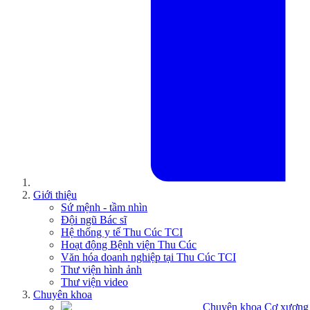
Giới thiệu
Sứ mệnh - tầm nhìn
Đội ngũ Bác sĩ
Hệ thống y tế Thu Cúc TCI
Hoạt động Bệnh viện Thu Cúc
Văn hóa doanh nghiệp tại Thu Cúc TCI
Thư viện hình ảnh
Thư viện video
Chuyên khoa
Chuyên khoa Cơ xương