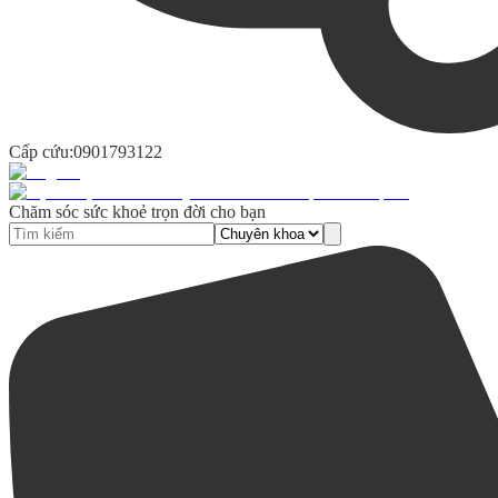
Cấp cứu:
0901793122
Chăm sóc sức khoẻ trọn đời cho bạn