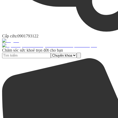
Cấp cứu:
0901793122
Chăm sóc sức khoẻ trọn đời cho bạn