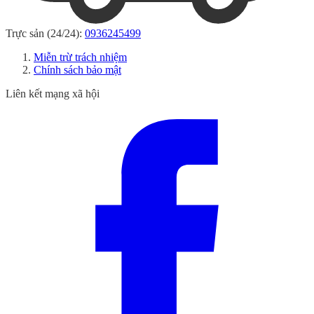
Trực sản (24/24):
0936245499
Miễn trừ trách nhiệm
Chính sách bảo mật
Liên kết mạng xã hội