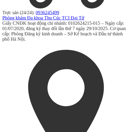
Trực sản (24/24):
0936245499
Phòng khám Đa khoa Thu Cúc TCI Đại Từ
Giấy CNĐK hoạt động chi nhánh: 0102624215-015 – Ngày cấp:
01/07/2020, đăng ký thay đổi lần thứ 7 ngày 29/10/2025. Cơ quan
cấp: Phòng Đăng ký kinh doanh – Sở Kế hoạch và Đầu tư thành
phố Hà Nội.