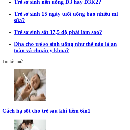
Trẻ sơ sinh nên uống D3 hay D3K2?
Trẻ sơ sinh 15 ngày tuổi uống bao nhiêu ml
sữa?
Trẻ sơ sinh sốt 37,5 độ phải làm sao?
Dha cho trẻ sơ sinh uống như thế nào là an
toàn và chuẩn y khoa?
Tin tức mới
Cách hạ sốt cho trẻ sau khi tiêm 6in1