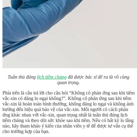
Tuân thủ đúng
lịch tiêm chủng
đã được bác sĩ đề ra là vô cùng
quan trọng.
Phía trên là câu trả lời cho câu hỏi “
Không có phản ứng sau khi tiêm
vắc-xin
có đáng lo ngại không?”.
Không có phản ứng sau khi tiêm
vắc-xin
là hoàn toàn bình thường, không đáng lo ngại và không ảnh
hưởng đến hiệu quả bảo vệ của vắc-xin. Mỗi người có cách phản
ứng khác nhau với vắc-xin, quan trọng nhất là tuân thủ đúng lịch
tiêm chủng và theo dõi sức khỏe sau khi tiêm. Nếu có bất kỳ lo lắng
nào, hãy tham khảo ý kiến của nhân viên y tế để được tư vấn cụ thể
cho trường hợp của bạn.