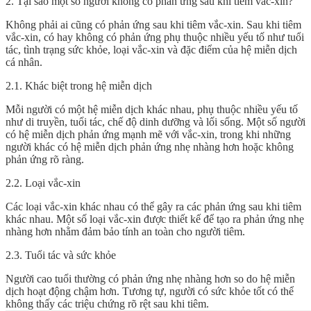
2. Tại sao một số người không có phản ứng sau khi tiêm vắc-xin?
Không phải ai cũng có phản ứng sau khi tiêm vắc-xin. Sau khi tiêm
vắc-xin, có hay không có phản ứng phụ thuộc nhiều yếu tố như tuổi
tác, tình trạng sức khỏe, loại vắc-xin và đặc điểm của hệ miễn dịch
cá nhân.
2.1. Khác biệt trong hệ miễn dịch
Mỗi người có một hệ miễn dịch khác nhau, phụ thuộc nhiều yếu tố
như di truyền, tuổi tác, chế độ dinh dưỡng và lối sống. Một số người
có hệ miễn dịch phản ứng mạnh mẽ với vắc-xin, trong khi những
người khác có hệ miễn dịch phản ứng nhẹ nhàng hơn hoặc không
phản ứng rõ ràng.
2.2. Loại vắc-xin
Các loại vắc-xin khác nhau có thể gây ra các phản ứng sau khi tiêm
khác nhau. Một số loại vắc-xin được thiết kế để tạo ra phản ứng nhẹ
nhàng hơn nhằm đảm bảo tính an toàn cho người tiêm.
2.3. Tuổi tác và sức khỏe
Người cao tuổi thường có phản ứng nhẹ nhàng hơn so do hệ miễn
dịch hoạt động chậm hơn. Tương tự, người có sức khỏe tốt có thể
không thấy các triệu chứng rõ rệt sau khi tiêm.