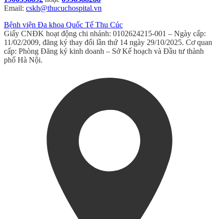
Email:
cskh@thucuchospital.vn
Bệnh viện Đa khoa Quốc Tế Thu Cúc
Giấy CNĐK hoạt động chi nhánh: 0102624215-001 – Ngày cấp:
11/02/2009, đăng ký thay đổi lần thứ 14 ngày 29/10/2025. Cơ quan
cấp: Phòng Đăng ký kinh doanh – Sở Kế hoạch và Đầu tư thành
phố Hà Nội.