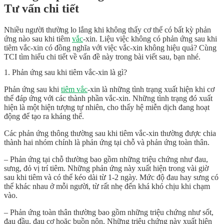
Tư vấn chi tiết
Nhiều người thường lo lắng khi không thấy cơ thể có bất kỳ phản
ứng nào sau khi tiêm
vắc
-xin. Liệu việc không có phản ứng sau khi
tiêm vắc-xin có đồng nghĩa với việc vắc-xin không hiệu quả? Cùng
TCI tìm hiểu chi tiết về vấn đề này trong bài viết sau, bạn nhé.
1. Phản ứng sau khi tiêm vắc-xin là gì?
Phản ứng sau khi
tiêm vắc
-xin là những tình trạng xuất hiện khi cơ
thể đáp ứng với các thành phần vắc-xin. Những tình trạng đó xuất
hiện là một hiện tượng tự nhiên, cho thấy hệ miễn dịch đang hoạt
động để tạo ra kháng thể.
Các phản ứng thông thường sau khi tiêm vắc-xin thường được chia
thành hai nhóm chính là phản ứng tại chỗ và phản ứng toàn thân.
– Phản ứng tại chỗ thường bao gồm những triệu chứng như đau,
sưng, đỏ vị trí tiêm. Những phản ứng này xuất hiện trong vài giờ
sau khi tiêm và có thể kéo dài từ 1-2 ngày. Mức độ đau hay sưng có
thể khác nhau ở mỗi người, từ rất nhẹ đến khá khó chịu khi chạm
vào.
– Phản ứng toàn thân thường bao gồm những triệu chứng như sốt,
đau đầu, đau cơ hoặc buồn nôn. Những triệu chứng này xuất hiện