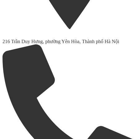
216 Trần Duy Hưng, phường Yên Hòa, Thành phố Hà Nội