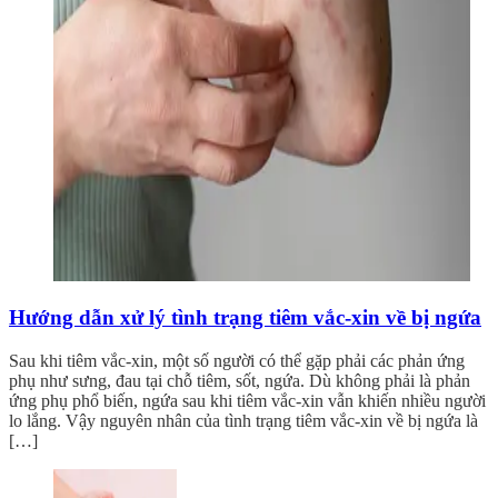
Hướng dẫn xử lý tình trạng tiêm vắc-xin về bị ngứa
Sau khi tiêm vắc-xin, một số người có thể gặp phải các phản ứng
phụ như sưng, đau tại chỗ tiêm, sốt, ngứa. Dù không phải là phản
ứng phụ phổ biến, ngứa sau khi tiêm vắc-xin vẫn khiến nhiều người
lo lắng. Vậy nguyên nhân của tình trạng tiêm vắc-xin về bị ngứa là
[…]