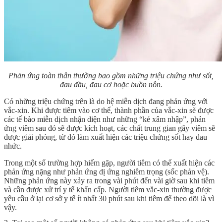
Phản ứng toàn thân thường bao gồm những triệu chứng như sốt,
đau đầu, đau cơ hoặc buồn nôn.
Có những triệu chứng trên là do hệ miễn dịch đang phản ứng với
vắc-xin. Khi được tiêm vào cơ thể, thành phần của vắc-xin sẽ được
các tế bào miễn dịch nhận diện như những “kẻ xâm nhập”, phản
ứng viêm sau đó sẽ được kích hoạt, các chất trung gian gây viêm sẽ
được giải phóng, từ đó làm xuất hiện các triệu chứng sốt hay đau
nhức.
Trong một số trường hợp hiếm gặp, người tiêm có thể xuất hiện các
phản ứng nặng như phản ứng dị ứng nghiêm trọng (sốc phản vệ).
Những phản ứng này xảy ra trong vài phút đến vài giờ sau khi tiêm
và cần được xử trí y tế khẩn cấp. Người tiêm vắc-xin thường được
yêu cầu ở lại cơ sở y tế ít nhất 30 phút sau khi tiêm để theo dõi là vì
vậy.