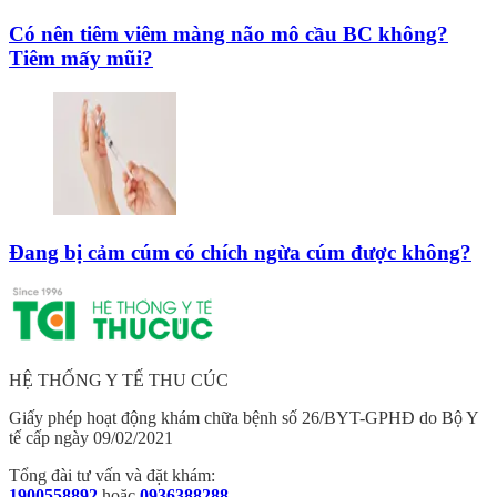
Có nên tiêm viêm màng não mô cầu BC không?
Tiêm mấy mũi?
Đang bị cảm cúm có chích ngừa cúm được không?
HỆ THỐNG Y TẾ THU CÚC
Giấy phép hoạt động khám chữa bệnh số 26/BYT-GPHĐ do Bộ Y
tế cấp ngày 09/02/2021
Tổng đài tư vấn và đặt khám:
1900558892
hoặc
0936388288