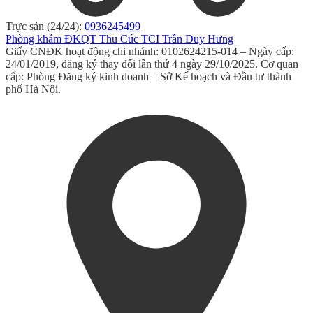
Trực sản (24/24):
0936245499
Phòng khám ĐKQT Thu Cúc TCI Trần Duy Hưng
Giấy CNĐK hoạt động chi nhánh: 0102624215-014 – Ngày cấp:
24/01/2019, đăng ký thay đổi lần thứ 4 ngày 29/10/2025. Cơ quan
cấp: Phòng Đăng ký kinh doanh – Sở Kế hoạch và Đầu tư thành
phố Hà Nội.