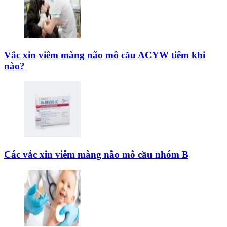
Vắc xin viêm màng não mô cầu ACYW tiêm khi
nào?
Các vắc xin viêm màng não mô cầu nhóm B