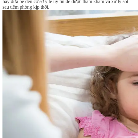
hãy đưa bé đến cơ sở y tế uy tín để được thăm khám và xử lý sốt
sau tiêm phòng kịp thời.