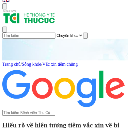
Trang chủ
/
Sống khỏe
/
Vắc xin tiêm chủng
Hiểu rõ về hiện tượng tiêm vắc xin về bị