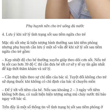
Phụ huynh nên cho trẻ uống đủ nước
4. Lưu ý khi xử lý tình trạng sốt sau tiêm ngừa cho trẻ
Mặc dù sốt nhẹ là hiện tượng bình thường sau khi tiêm phòng
nhưng phụ huynh cần lưu ý một số vấn đề khi xử lý sốt sau tiêm
ngừa cho trẻ gồm:
– Kẹp nhiệt độ cho bé thường xuyên giúp theo dõi cơn sốt. Nếu trẻ
bị sốt cao hơn 39 độ C thì cần đưa bé tới cơ sở y tế uy tín gần nhất
để kịp thời thăm khám và xử lý.
– Cần thực hiện theo sự chỉ dẫn của bác sĩ. Tuyệt đối không cho trẻ
sử dụng thuốc khi không có chỉ định của bác sĩ chuyên môn
– Để ý tới vết tiêm của bé. Nếu sau khoảng 2 – 3 ngày vết tiêm
không bớt đau, có xuất hiện hiện tượng sưng mủ chảy nước thì báo
ngay với bác sĩ.
Trên đây là một số thông tin về tình trạng bị sốt sau tiêm phòng ở