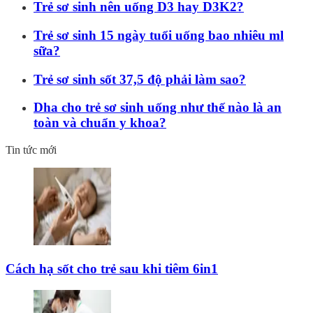
Trẻ sơ sinh nên uống D3 hay D3K2?
Trẻ sơ sinh 15 ngày tuổi uống bao nhiêu ml
sữa?
Trẻ sơ sinh sốt 37,5 độ phải làm sao?
Dha cho trẻ sơ sinh uống như thế nào là an
toàn và chuẩn y khoa?
Tin tức mới
Cách hạ sốt cho trẻ sau khi tiêm 6in1