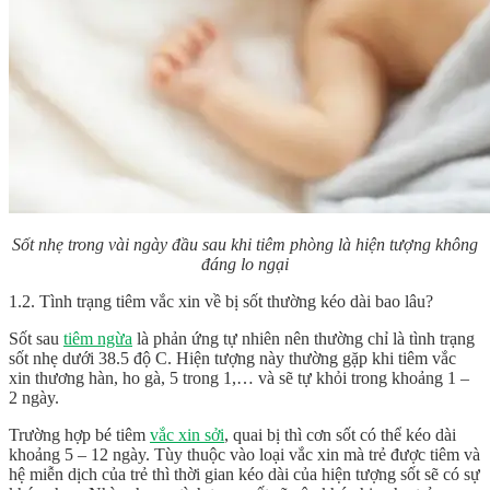
Sốt nhẹ trong vài ngày đầu sau khi tiêm phòng là hiện tượng không
đáng lo ngại
1.2. Tình trạng tiêm vắc xin về bị sốt thường kéo dài bao lâu?
Sốt sau
tiêm ngừa
là phản ứng tự nhiên nên thường chỉ là tình trạng
sốt nhẹ dưới 38.5 độ C. Hiện tượng này thường gặp khi tiêm vắc
xin thương hàn, ho gà, 5 trong 1,… và sẽ tự khỏi trong khoảng 1 –
2 ngày.
Trường hợp bé tiêm
vắc xin sởi
, quai bị thì cơn sốt có thể kéo dài
khoảng 5 – 12 ngày. Tùy thuộc vào loại vắc xin mà trẻ được tiêm và
hệ miễn dịch của trẻ thì thời gian kéo dài của hiện tượng sốt sẽ có sự