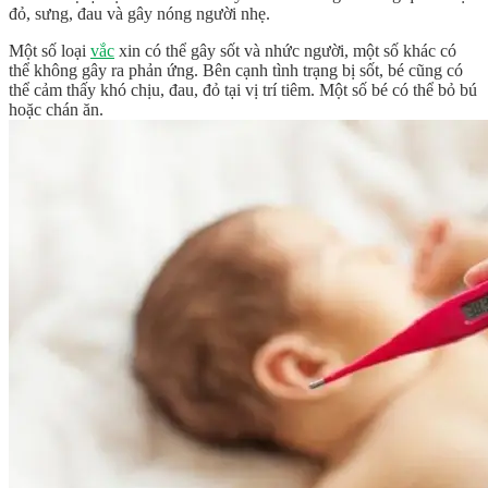
đỏ, sưng, đau và gây nóng người nhẹ.
Một số loại
vắc
xin có thể gây sốt và nhức người, một số khác có
thể không gây ra phản ứng. Bên cạnh tình trạng bị sốt, bé cũng có
thể cảm thấy khó chịu, đau, đỏ tại vị trí tiêm. Một số bé có thể bỏ bú
hoặc chán ăn.