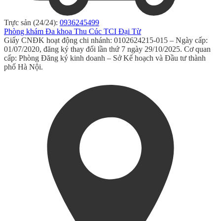
Trực sản (24/24):
0936245499
Phòng khám Đa khoa Thu Cúc TCI Đại Từ
Giấy CNĐK hoạt động chi nhánh: 0102624215-015 – Ngày cấp:
01/07/2020, đăng ký thay đổi lần thứ 7 ngày 29/10/2025. Cơ quan
cấp: Phòng Đăng ký kinh doanh – Sở Kế hoạch và Đầu tư thành
phố Hà Nội.