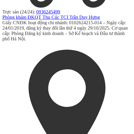
Trực sản (24/24):
0936245499
Phòng khám ĐKQT Thu Cúc TCI Trần Duy Hưng
Giấy CNĐK hoạt động chi nhánh: 0102624215-014 – Ngày cấp:
24/01/2019, đăng ký thay đổi lần thứ 4 ngày 29/10/2025. Cơ quan
cấp: Phòng Đăng ký kinh doanh – Sở Kế hoạch và Đầu tư thành
phố Hà Nội.