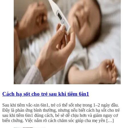
Cách hạ sốt cho trẻ sau khi tiêm 6in1
Sau khi tiêm vắc-xin 6in1, trẻ có thể sốt nhẹ trong 1–2 ngày đầu.
Đây là phản ứng bình thường, nhưng nếu biết cách hạ sốt cho trẻ
sau khi tiêm 6in1 đúng cách, bé sẽ dễ chịu hơn và giảm nguy cơ
biến chứng. Việc nắm rõ cách chăm sóc giúp cha mẹ yên […]