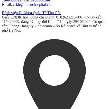
1900558892
hoặc
0936388288
Email:
cskh@thucuchospital.vn
Bệnh viện Đa khoa Quốc Tế Thu Cúc
Giấy CNĐK hoạt động chi nhánh: 0102624215-001 – Ngày cấp:
11/02/2009, đăng ký thay đổi lần thứ 14 ngày 29/10/2025. Cơ quan
cấp: Phòng Đăng ký kinh doanh – Sở Kế hoạch và Đầu tư thành
phố Hà Nội.