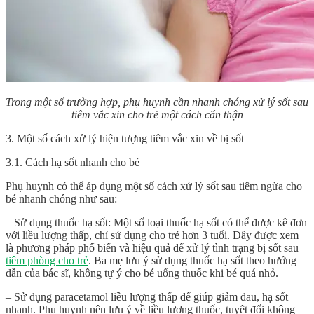
Trong một số trường hợp, phụ huynh cần nhanh chóng xử lý sốt sau
tiêm vắc xin cho trẻ một cách cẩn thận
3. Một số cách xử lý hiện tượng tiêm vắc xin về bị sốt
3.1. Cách hạ sốt nhanh cho bé
Phụ huynh có thể áp dụng một số cách xử lý sốt sau tiêm ngừa cho
bé nhanh chóng như sau:
– Sử dụng thuốc hạ sốt: Một số loại thuốc hạ sốt có thể được kê đơn
với liều lượng thấp, chỉ sử dụng cho trẻ hơn 3 tuổi. Đây được xem
là phương pháp phổ biến và hiệu quả để xử lý tình trạng bị sốt sau
tiêm phòng cho trẻ
. Ba mẹ lưu ý sử dụng thuốc hạ sốt theo hướng
dẫn của bác sĩ, không tự ý cho bé uống thuốc khi bé quá nhỏ.
– Sử dụng paracetamol liều lượng thấp để giúp giảm đau, hạ sốt
nhanh. Phụ huynh nên lưu ý về liều lượng thuốc, tuyệt đối không