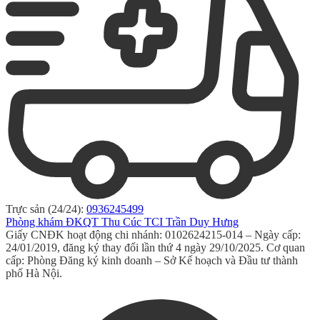
Trực sản (24/24):
0936245499
Phòng khám ĐKQT Thu Cúc TCI Trần Duy Hưng
Giấy CNĐK hoạt động chi nhánh: 0102624215-014 – Ngày cấp:
24/01/2019, đăng ký thay đổi lần thứ 4 ngày 29/10/2025. Cơ quan
cấp: Phòng Đăng ký kinh doanh – Sở Kế hoạch và Đầu tư thành
phố Hà Nội.