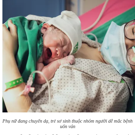
Phụ nữ đang chuyển dạ, trẻ sơ sinh thuộc nhóm người dễ mắc bệnh
uốn ván