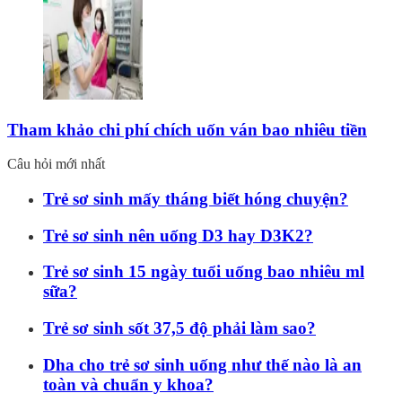
Tham khảo chi phí chích uốn ván bao nhiêu tiền
Câu hỏi mới nhất
Trẻ sơ sinh mấy tháng biết hóng chuyện?
Trẻ sơ sinh nên uống D3 hay D3K2?
Trẻ sơ sinh 15 ngày tuổi uống bao nhiêu ml
sữa?
Trẻ sơ sinh sốt 37,5 độ phải làm sao?
Dha cho trẻ sơ sinh uống như thế nào là an
toàn và chuẩn y khoa?