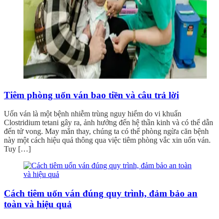
Tiêm phòng uốn ván bao tiền và câu trả lời
Uốn ván là một bệnh nhiễm trùng nguy hiểm do vi khuẩn
Clostridium tetani gây ra, ảnh hưởng đến hệ thần kinh và có thể dẫn
đến tử vong. May mắn thay, chúng ta có thể phòng ngừa căn bệnh
này một cách hiệu quả thông qua việc tiêm phòng vắc xin uốn ván.
Tuy […]
Cách tiêm uốn ván đúng quy trình, đảm bảo an
toàn và hiệu quả