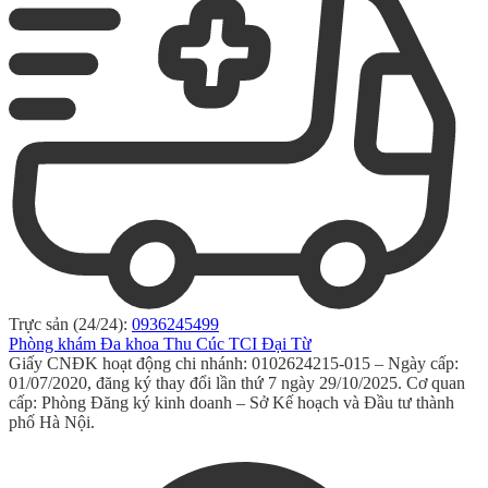
Trực sản (24/24):
0936245499
Phòng khám Đa khoa Thu Cúc TCI Đại Từ
Giấy CNĐK hoạt động chi nhánh: 0102624215-015 – Ngày cấp:
01/07/2020, đăng ký thay đổi lần thứ 7 ngày 29/10/2025. Cơ quan
cấp: Phòng Đăng ký kinh doanh – Sở Kế hoạch và Đầu tư thành
phố Hà Nội.