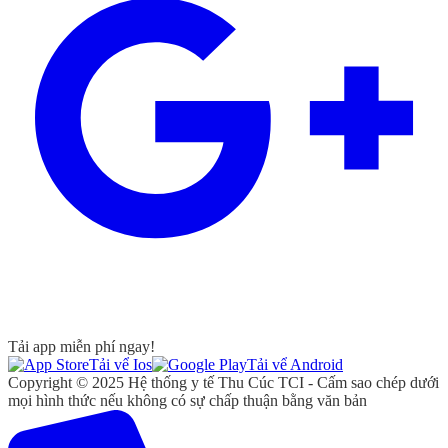
Tải app miễn phí ngay!
Tải vể Ios
Tải vể Android
Copyright © 2025 Hệ thống y tế Thu Cúc TCI - Cấm sao chép dưới
mọi hình thức nếu không có sự chấp thuận bằng văn bản