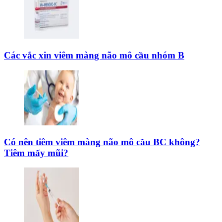
Các vắc xin viêm màng não mô cầu nhóm B
Có nên tiêm viêm màng não mô cầu BC không?
Tiêm mấy mũi?