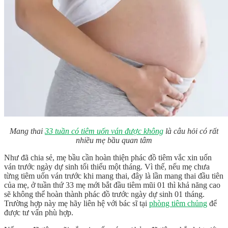
Mang thai
33 tuần có tiêm uốn ván được không
là câu hỏi có rất
nhiều mẹ bầu quan tâm
Như đã chia sẻ, mẹ bầu cần hoàn thiện phác đồ tiêm vắc xin uốn
ván trước ngày dự sinh tối thiểu một tháng. Vì thế, nếu mẹ chưa
từng tiêm uốn ván trước khi mang thai, đây là lần mang thai đầu tiên
của mẹ, ở tuần thứ 33 mẹ mới bắt đầu tiêm mũi 01 thì khả năng cao
sẽ không thể hoàn thành phác đồ trước ngày dự sinh 01 tháng.
Trường hợp này mẹ hãy liên hệ với bác sĩ tại
phòng tiêm chủng
để
được tư vấn phù hợp.