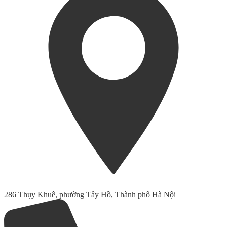
286 Thụy Khuê, phường Tây Hồ, Thành phố Hà Nội