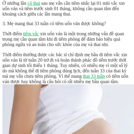
Ở những lần
có thai
sau mẹ vẫn cần tiêm nhắc lại 01 mũi vắc xin
uốn ván và tiêm trước sinh 01 tháng, không cần quan tâm đến
khoảng cách giữa các lần mang thai.
3. Mẹ mang thai 33 tuần có tiêm uốn ván được không?
Thời điểm
tiêm vắc
xin uốn ván là một trong những vấn đề quan
trọng mẹ cần quan tâm khi đi tiêm phòng để đảm bảo hiệu quả
phòng ngừa và an toàn cho sức khỏe của mẹ và thai nhi.
Thời điểm thường được các bác sĩ chỉ định mẹ bầu đi tiêm vắc xin
uốn ván là từ tuần 20 trở đi và hoàn thành phác đồ tiêm trước thời
gian dự sinh tối thiểu 1 tháng. Tuy nhiên, có nhiều mẹ vì một số lý
do mà không thể đi tiêm phòng đúng lịch, đến tuần 33 của thai kỳ
mà mẹ vẫn chưa tiêm phòng. Vì thế mang
thai 33 tuần
có tiêm uốn
ván được hay không là câu hỏi có rất nhiều mẹ bầu quan tâm.