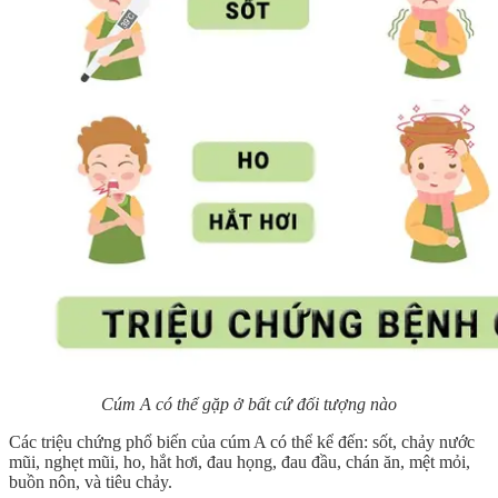
Cúm A có thể gặp ở bất cứ đối tượng nào
Các triệu chứng phổ biến của cúm A có thể kể đến: sốt, chảy nước
mũi, nghẹt mũi, ho, hắt hơi, đau họng, đau đầu, chán ăn, mệt mỏi,
buồn nôn, và tiêu chảy.