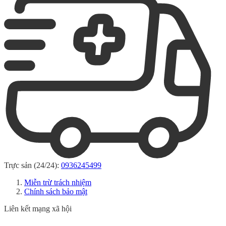
Trực sản (24/24):
0936245499
Miễn trừ trách nhiệm
Chính sách bảo mật
Liên kết mạng xã hội