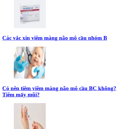
Các vắc xin viêm màng não mô cầu nhóm B
Có nên tiêm viêm màng não mô cầu BC không?
Tiêm mấy mũi?