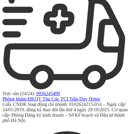
Trực sản (24/24):
0936245499
Phòng khám ĐKQT Thu Cúc TCI Trần Duy Hưng
Giấy CNĐK hoạt động chi nhánh: 0102624215-014 – Ngày cấp:
24/01/2019, đăng ký thay đổi lần thứ 4 ngày 29/10/2025. Cơ quan
cấp: Phòng Đăng ký kinh doanh – Sở Kế hoạch và Đầu tư thành
phố Hà Nội.