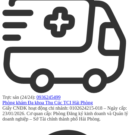
Trực sản (24/24):
0936245499
Phòng khám Đa khoa Thu Cúc TCI Hải Phòng
Giấy CNĐK hoạt động chi nhánh: 0102624215-018 – Ngày cấp:
23/01/2026. Cơ quan cấp: Phòng Đăng ký kinh doanh và Quản lý
doanh nghiệp – Sở Tài chính thành phố Hải Phòng.