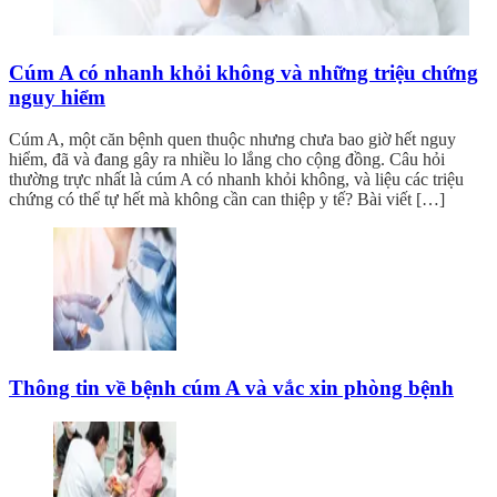
Cúm A có nhanh khỏi không và những triệu chứng
nguy hiểm
Cúm A, một căn bệnh quen thuộc nhưng chưa bao giờ hết nguy
hiểm, đã và đang gây ra nhiều lo lắng cho cộng đồng. Câu hỏi
thường trực nhất là cúm A có nhanh khỏi không, và liệu các triệu
chứng có thể tự hết mà không cần can thiệp y tế? Bài viết […]
Thông tin về bệnh cúm A và vắc xin phòng bệnh