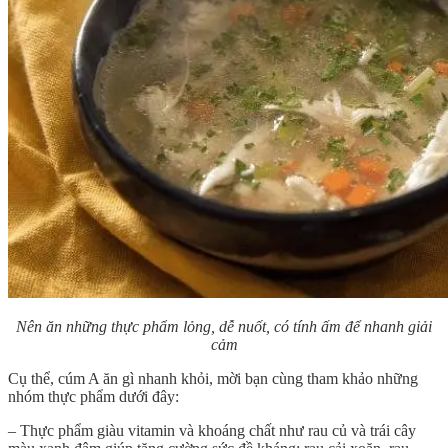
Nên ăn những thực phẩm lỏng, dễ nuốt, có tính ấm để nhanh giải
cảm
Cụ thể, cúm A ăn gì nhanh khỏi, mời bạn cùng tham khảo những
nhóm thực phẩm dưới đây:
– Thực phẩm giàu vitamin và khoáng chất như rau củ và trái cây