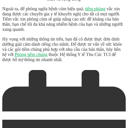
Ngoài ra, để phòng ngừa bệnh cúm hiệu quả,
tiêm phòng
vắc xin
đang được các chuyên gia y tế khuyến nghị cho tất cả mọi người.
Tiêm vắc xin phòng cúm sẽ giúp nâng cao sức đề kháng của bản
thân, hạn chế tối đa khả năng nhiễm bệnh của bạn và những người
xung quanh.
Hy vọng với những thông tin trên, bạn đã có được thực đơn dinh
dưỡng giải cảm dành riêng cho mình. Để được tư vấn về sức khỏe
và các gói tiêm chủng phù hợp với nhu cầu của bản thân, hãy liên
hệ với
Phòng tiêm chủng
thuộc Hệ thống Y tế Thu Cúc TCI để
được hỗ trợ thông tin nhanh nhất.