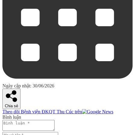
Ngày cập nhật: 30/06/2026
Chia sẻ
Theo dõi Bệnh viện ĐKQT Thu Cúc trên
Bình luận