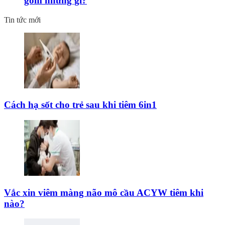
gồm những gì?
Tin tức mới
Cách hạ sốt cho trẻ sau khi tiêm 6in1
Vắc xin viêm màng não mô cầu ACYW tiêm khi
nào?