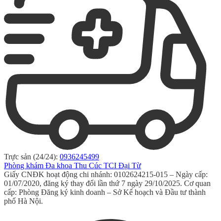
Trực sản (24/24):
0936245499
Phòng khám Đa khoa Thu Cúc TCI Đại Từ
Giấy CNĐK hoạt động chi nhánh: 0102624215-015 – Ngày cấp:
01/07/2020, đăng ký thay đổi lần thứ 7 ngày 29/10/2025. Cơ quan
cấp: Phòng Đăng ký kinh doanh – Sở Kế hoạch và Đầu tư thành
phố Hà Nội.