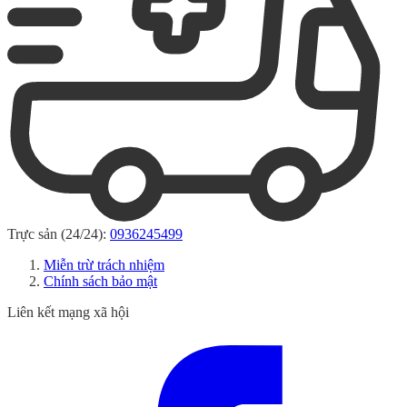
Trực sản (24/24):
0936245499
Miễn trừ trách nhiệm
Chính sách bảo mật
Liên kết mạng xã hội