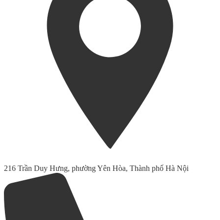
216 Trần Duy Hưng, phường Yên Hòa, Thành phố Hà Nội