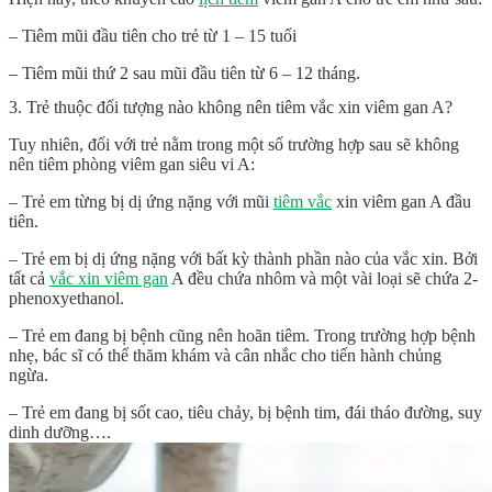
– Tiêm mũi đầu tiên cho trẻ từ 1 – 15 tuổi
– Tiêm mũi thứ 2 sau mũi đầu tiên từ 6 – 12 tháng.
3. Trẻ thuộc đối tượng nào không nên tiêm vắc xin viêm gan A?
Tuy nhiên, đối với trẻ nằm trong một số trường hợp sau sẽ không
nên tiêm phòng viêm gan siêu vi A:
– Trẻ em từng bị dị ứng nặng với mũi
tiêm vắc
xin viêm gan A đầu
tiên.
– Trẻ em bị dị ứng nặng với bất kỳ thành phần nào của vắc xin. Bởi
tất cả
vắc xin viêm gan
A đều chứa nhôm và một vài loại sẽ chứa 2-
phenoxyethanol.
– Trẻ em đang bị bệnh cũng nên hoãn tiêm. Trong trường hợp bệnh
nhẹ, bác sĩ có thể thăm khám và cân nhắc cho tiến hành chủng
ngừa.
– Trẻ em đang bị sốt cao, tiêu chảy, bị bệnh tim, đái tháo đường, suy
dinh dưỡng….