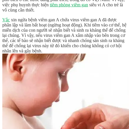
việc phụ huynh thực hiện
tiêm phòng viêm gan
siêu vi A cho trẻ là
vô cùng cần thiết.
Vắc
xin ngừa bệnh viêm gan A chứa virus viêm gan A đã được
phân lập và làm bất hoạt (ngừng hoạt động). Khi tiêm vào cơ thể, hệ
miễn dịch của con người sẽ nhận biết và sinh ra kháng thể để chống
lại chúng. Vì vậy, nếu virus viêm gan A xâm nhập vào bên trong cơ
thể, các tế bào sẽ nhận biết được và nhanh chóng sản sinh ra kháng
thể để chống lại virus này từ đó khiến cho chúng không có cơ hội
nhân lên và gây bệnh.