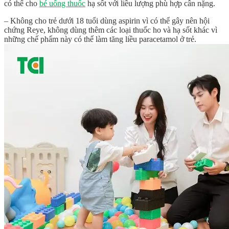
có thể cho
bé uống thuốc
hạ sốt với liều lượng phù hợp cân nặng.
– Không cho trẻ dưới 18 tuổi dùng aspirin vì có thể gây nên hội
chứng Reye, không dùng thêm các loại thuốc ho và hạ sốt khác vì
những chế phẩm này có thể làm tăng liều paracetamol ở trẻ.