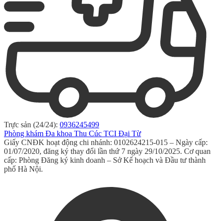
Trực sản (24/24):
0936245499
Phòng khám Đa khoa Thu Cúc TCI Đại Từ
Giấy CNĐK hoạt động chi nhánh: 0102624215-015 – Ngày cấp:
01/07/2020, đăng ký thay đổi lần thứ 7 ngày 29/10/2025. Cơ quan
cấp: Phòng Đăng ký kinh doanh – Sở Kế hoạch và Đầu tư thành
phố Hà Nội.