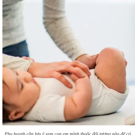
Phụ huynh cần lưu ý xem con em mình thuộc đối tượng nào để có