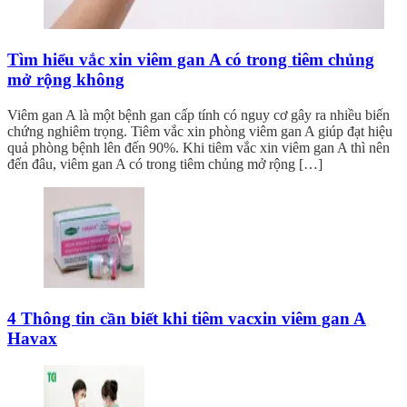
Tìm hiểu vắc xin viêm gan A có trong tiêm chủng
mở rộng không
Viêm gan A là một bệnh gan cấp tính có nguy cơ gây ra nhiều biến
chứng nghiêm trọng. Tiêm vắc xin phòng viêm gan A giúp đạt hiệu
quả phòng bệnh lên đến 90%. Khi tiêm vắc xin viêm gan A thì nên
đến đâu, viêm gan A có trong tiêm chủng mở rộng […]
4 Thông tin cần biết khi tiêm vacxin viêm gan A
Havax