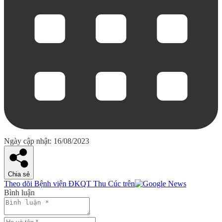
Ngày cập nhật: 16/08/2023
Chia sẻ
Theo dõi Bệnh viện ĐKQT Thu Cúc trên
Bình luận