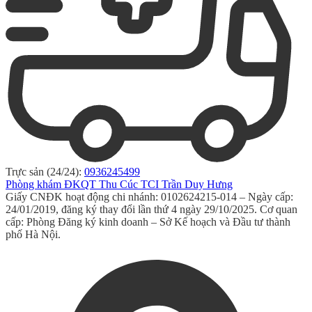
Trực sản (24/24):
0936245499
Phòng khám ĐKQT Thu Cúc TCI Trần Duy Hưng
Giấy CNĐK hoạt động chi nhánh: 0102624215-014 – Ngày cấp:
24/01/2019, đăng ký thay đổi lần thứ 4 ngày 29/10/2025. Cơ quan
cấp: Phòng Đăng ký kinh doanh – Sở Kế hoạch và Đầu tư thành
phố Hà Nội.