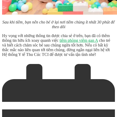
Sau khi tiêm, bạn nên cho bé ở lại nơi tiêm chủng ít nhất 30 phút để
theo dõi
Hy vọng với những thông tin được chia sẻ ở trên, bạn đã có thêm
thông tin hữu ích xoay quanh việc
tiêm phòng viêm gan A
cho trẻ
và biết cách chăm sóc bé sau chủng ngừa tốt hơn. Nếu có bất kỳ
thắc mắc nào liên quan tới tiêm chủng, đừng ngần ngại liên hệ tới
Hệ thống Y tế Thu Cúc TCI để được tư vấn tận tình nhé!