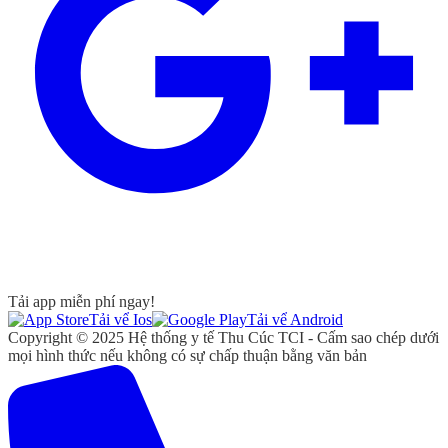
Tải app miễn phí ngay!
Tải vể Ios
Tải vể Android
Copyright © 2025 Hệ thống y tế Thu Cúc TCI - Cấm sao chép dưới
mọi hình thức nếu không có sự chấp thuận bằng văn bản