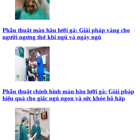
Phẫu thuật màn hầu lưỡi gà: Giải pháp vàng cho
người ngưng thở khi ngủ và ngáy ngủ
Phẫu thuật chỉnh hình màn hầu lưỡi gà: Giải pháp
hiệu quả cho giấc ngủ ngon và sức khỏe hô hấp