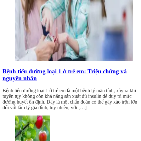
Bệnh tiểu đường loại 1 ở trẻ em: Triệu chứng và
nguyên nhân
Bệnh tiểu đường loại 1 ở trẻ em là một bệnh lý mãn tính, xảy ra khi
tuyến tụy không còn khả năng sản xuất đủ insulin để duy trì mức
đường huyết ổn định. Đây là một chẩn đoán có thể gây xáo trộn lớn
đối với tâm lý gia đình, tuy nhiên, với […]