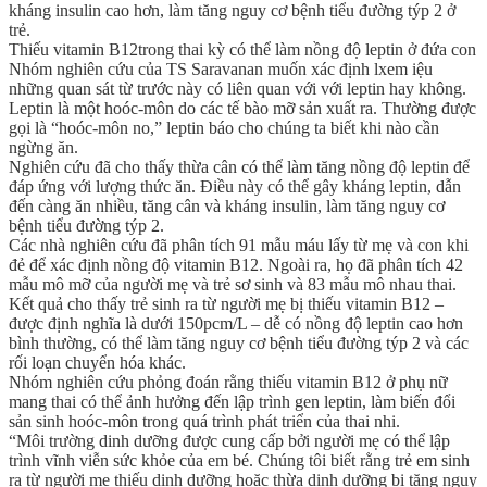
kháng insulin cao hơn, làm tăng nguy cơ bệnh tiểu đường týp 2 ở
trẻ.
Thiếu vitamin B12trong thai kỳ có thể làm nồng độ leptin ở đứa con
Nhóm nghiên cứu của TS Saravanan muốn xác định lxem iệu
những quan sát từ trước này có liên quan với với leptin hay không.
Leptin là một hoóc-môn do các tế bào mỡ sản xuất ra. Thường được
gọi là “hoóc-môn no,” leptin báo cho chúng ta biết khi nào cần
ngừng ăn.
Nghiên cứu đã cho thấy thừa cân có thể làm tăng nồng độ leptin để
đáp ứng với lượng thức ăn. Điều này có thể gây kháng leptin, dẫn
đến càng ăn nhiều, tăng cân và kháng insulin, làm tăng nguy cơ
bệnh tiểu đường týp 2.
Các nhà nghiên cứu đã phân tích 91 mẫu máu lấy từ mẹ và con khi
đẻ để xác định nồng độ vitamin B12. Ngoài ra, họ đã phân tích 42
mẫu mô mỡ của người mẹ và trẻ sơ sinh và 83 mẫu mô nhau thai.
Kết quả cho thấy trẻ sinh ra từ người mẹ bị thiếu vitamin B12 –
được định nghĩa là dưới 150pcm/L – dễ có nồng độ leptin cao hơn
bình thường, có thể làm tăng nguy cơ bệnh tiểu đường týp 2 và các
rối loạn chuyển hóa khác.
Nhóm nghiên cứu phỏng đoán rằng thiếu vitamin B12 ở phụ nữ
mang thai có thể ảnh hưởng đến lập trình gen leptin, làm biến đổi
sản sinh hoóc-môn trong quá trình phát triển của thai nhi.
“Môi trường dinh dưỡng được cung cấp bởi người mẹ có thể lập
trình vĩnh viễn sức khỏe của em bé. Chúng tôi biết rằng trẻ em sinh
ra từ người mẹ thiếu dinh dưỡng hoặc thừa dinh dưỡng bị tăng nguy