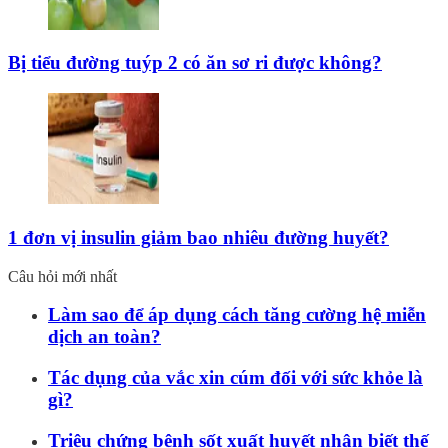
Bị tiểu đường tuýp 2 có ăn sơ ri được không?
1 đơn vị insulin giảm bao nhiêu đường huyết?
Câu hỏi mới nhất
Làm sao để áp dụng cách tăng cường hệ miễn
dịch an toàn?
Tác dụng của vắc xin cúm đối với sức khỏe là
gì?
Triệu chứng bệnh sốt xuất huyết nhận biết thế