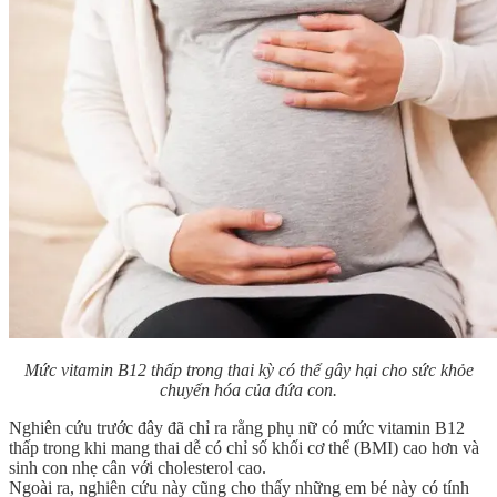
Mức vitamin B12 thấp trong thai kỳ có thể gây hại cho sức khỏe
chuyển hóa của đứa con.
Nghiên cứu trước đây đã chỉ ra rằng phụ nữ có mức vitamin B12
thấp trong khi mang thai dễ có chỉ số khối cơ thể (BMI) cao hơn và
sinh con nhẹ cân với cholesterol cao.
Ngoài ra, nghiên cứu này cũng cho thấy những em bé này có tính