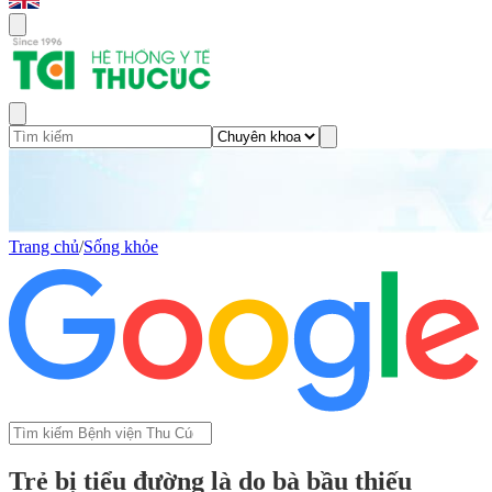
Trang chủ
/
Sống khỏe
Trẻ bị tiểu đường là do bà bầu thiếu