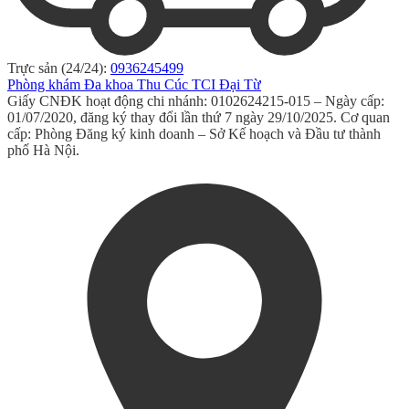
Trực sản (24/24):
0936245499
Phòng khám Đa khoa Thu Cúc TCI Đại Từ
Giấy CNĐK hoạt động chi nhánh: 0102624215-015 – Ngày cấp:
01/07/2020, đăng ký thay đổi lần thứ 7 ngày 29/10/2025. Cơ quan
cấp: Phòng Đăng ký kinh doanh – Sở Kế hoạch và Đầu tư thành
phố Hà Nội.