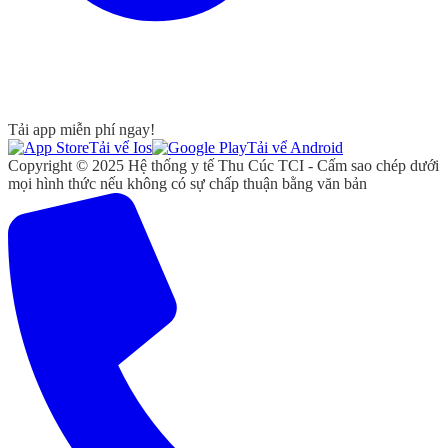
Tải app miễn phí ngay!
Tải vể Ios
Tải vể Android
Copyright © 2025 Hệ thống y tế Thu Cúc TCI - Cấm sao chép dưới
mọi hình thức nếu không có sự chấp thuận bằng văn bản