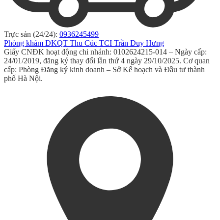
Trực sản (24/24):
0936245499
Phòng khám ĐKQT Thu Cúc TCI Trần Duy Hưng
Giấy CNĐK hoạt động chi nhánh: 0102624215-014 – Ngày cấp:
24/01/2019, đăng ký thay đổi lần thứ 4 ngày 29/10/2025. Cơ quan
cấp: Phòng Đăng ký kinh doanh – Sở Kế hoạch và Đầu tư thành
phố Hà Nội.