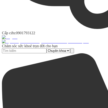
Cấp cứu:
0901793122
Chăm sóc sức khoẻ trọn đời cho bạn