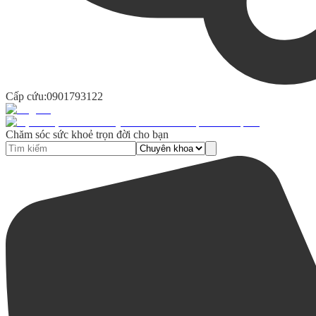
Cấp cứu:
0901793122
Chăm sóc sức khoẻ trọn đời cho bạn