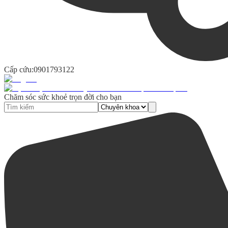
Cấp cứu:
0901793122
Chăm sóc sức khoẻ trọn đời cho bạn