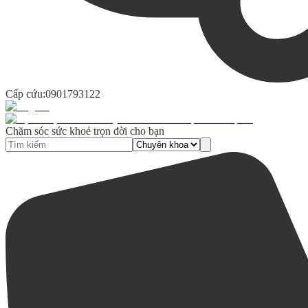
Cấp cứu:
0901793122
Chăm sóc sức khoẻ trọn đời cho bạn