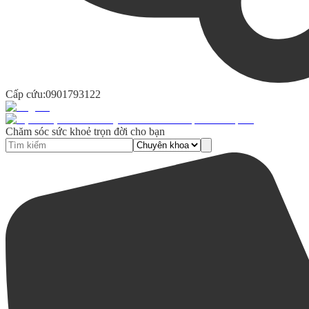
Cấp cứu:
0901793122
Chăm sóc sức khoẻ trọn đời cho bạn