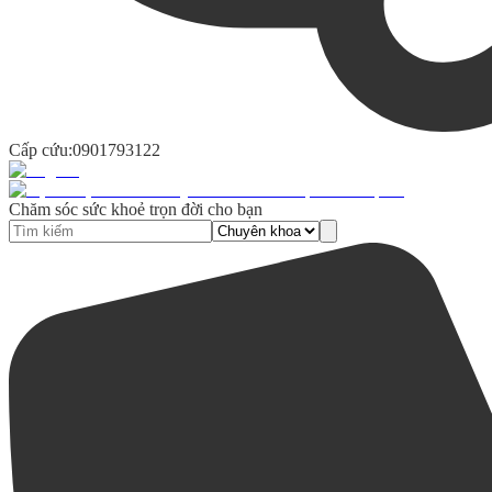
Cấp cứu:
0901793122
Chăm sóc sức khoẻ trọn đời cho bạn