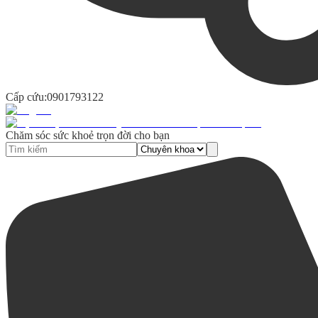
Cấp cứu:
0901793122
Chăm sóc sức khoẻ trọn đời cho bạn