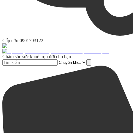
Cấp cứu:
0901793122
Chăm sóc sức khoẻ trọn đời cho bạn