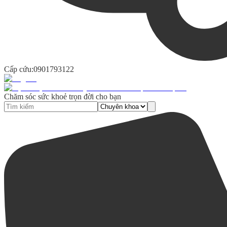
Cấp cứu:
0901793122
Chăm sóc sức khoẻ trọn đời cho bạn