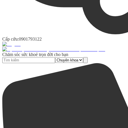
Cấp cứu:
0901793122
Chăm sóc sức khoẻ trọn đời cho bạn