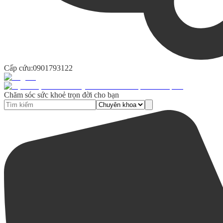
Cấp cứu:
0901793122
Chăm sóc sức khoẻ trọn đời cho bạn