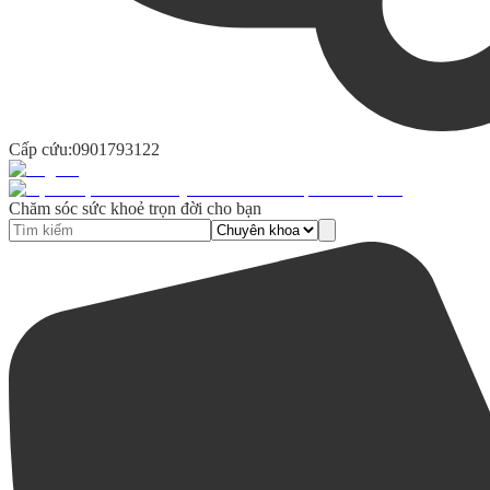
Cấp cứu:
0901793122
Chăm sóc sức khoẻ trọn đời cho bạn