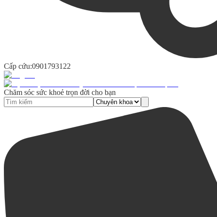
Cấp cứu:
0901793122
Chăm sóc sức khoẻ trọn đời cho bạn