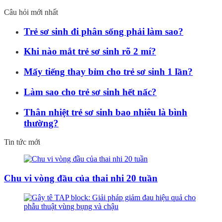
Câu hỏi mới nhất
Trẻ sơ sinh đi phân sống phải làm sao?
Khi nào mắt trẻ sơ sinh rõ 2 mí?
Mấy tiếng thay bỉm cho trẻ sơ sinh 1 lần?
Làm sao cho trẻ sơ sinh hết nấc?
Thân nhiệt trẻ sơ sinh bao nhiêu là bình
thường?
Tin tức mới
Chu vi vòng đầu của thai nhi 20 tuần