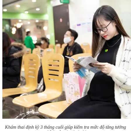
Khám thai định kỳ 3 tháng cuối giúp kiểm tra mức độ tăng tưởng