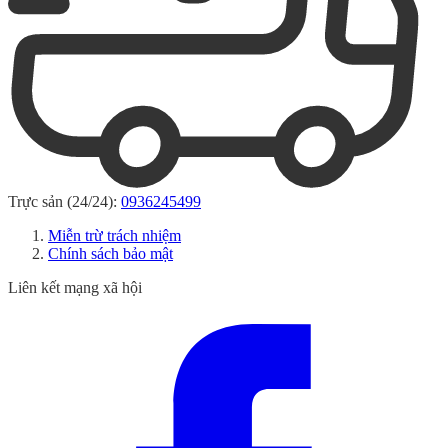
Trực sản (24/24):
0936245499
Miễn trừ trách nhiệm
Chính sách bảo mật
Liên kết mạng xã hội