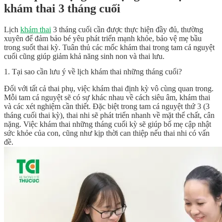
khám thai 3 tháng cuối
Lịch
khám thai
3 tháng cuối cần được thực hiện đầy đủ, thường
xuyên để đảm bảo bé yêu phát triển mạnh khỏe, bảo vệ mẹ bầu
trong suốt thai kỳ. Tuân thủ các mốc khám thai trong tam cá nguyệt
cuối cũng giúp giảm khả năng sinh non và thai lưu.
1. Tại sao cần lưu ý về lịch khám thai những tháng cuối?
Đối với tất cả thai phụ, việc khám thai định kỳ vô cùng quan trong.
Mỗi tam cá nguyệt sẽ có sự khác nhau về cách siêu âm, khám thai
và các xét nghiệm cần thiết. Đặc biệt trong tam cá nguyệt thứ 3 (3
tháng cuối thai kỳ), thai nhi sẽ phát triển nhanh về mặt thể chất, cân
nặng. Việc khám thai những tháng cuối kỳ sẽ giúp bố mẹ cập nhật
sức khỏe của con, cũng như kịp thời can thiệp nếu thai nhi có vấn
đề.