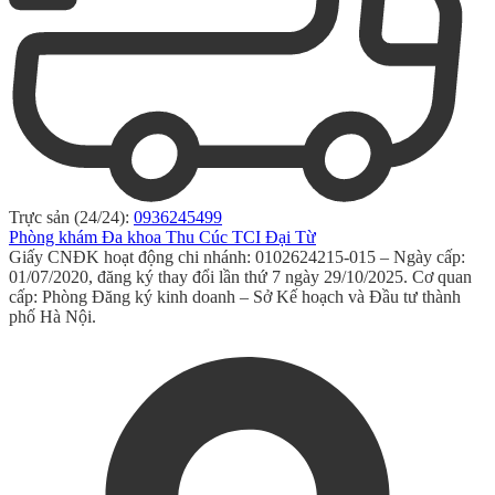
Trực sản (24/24):
0936245499
Phòng khám Đa khoa Thu Cúc TCI Đại Từ
Giấy CNĐK hoạt động chi nhánh: 0102624215-015 – Ngày cấp:
01/07/2020, đăng ký thay đổi lần thứ 7 ngày 29/10/2025. Cơ quan
cấp: Phòng Đăng ký kinh doanh – Sở Kế hoạch và Đầu tư thành
phố Hà Nội.