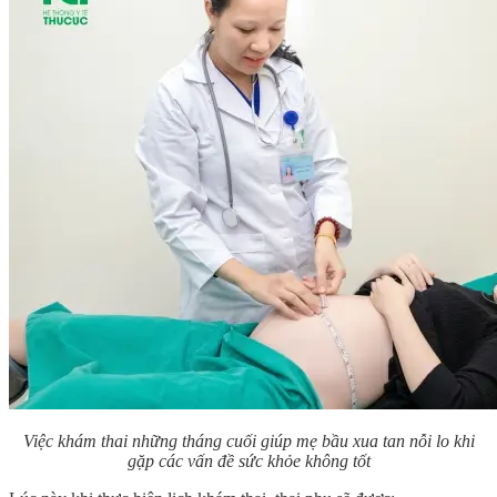
Việc khám thai những tháng cuối giúp mẹ bầu xua tan nỗi lo khi
gặp các vấn đề sức khỏe không tốt