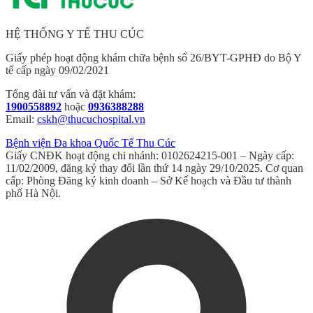
HỆ THỐNG Y TẾ THU CÚC
Giấy phép hoạt động khám chữa bệnh số 26/BYT-GPHĐ do Bộ Y
tế cấp ngày 09/02/2021
Tổng đài tư vấn và đặt khám:
1900558892
hoặc
0936388288
Email:
cskh@thucuchospital.vn
Bệnh viện Đa khoa Quốc Tế Thu Cúc
Giấy CNĐK hoạt động chi nhánh: 0102624215-001 – Ngày cấp:
11/02/2009, đăng ký thay đổi lần thứ 14 ngày 29/10/2025. Cơ quan
cấp: Phòng Đăng ký kinh doanh – Sở Kế hoạch và Đầu tư thành
phố Hà Nội.