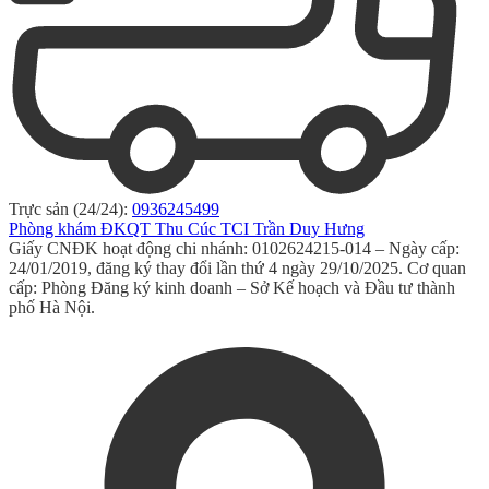
Trực sản (24/24):
0936245499
Phòng khám ĐKQT Thu Cúc TCI Trần Duy Hưng
Giấy CNĐK hoạt động chi nhánh: 0102624215-014 – Ngày cấp:
24/01/2019, đăng ký thay đổi lần thứ 4 ngày 29/10/2025. Cơ quan
cấp: Phòng Đăng ký kinh doanh – Sở Kế hoạch và Đầu tư thành
phố Hà Nội.