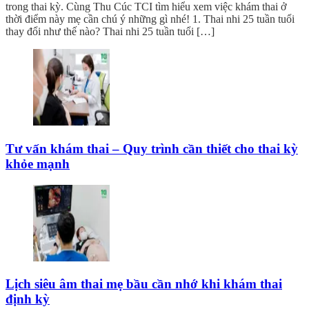
trong thai kỳ. Cùng Thu Cúc TCI tìm hiểu xem việc khám thai ở
thời điểm này mẹ cần chú ý những gì nhé! 1. Thai nhi 25 tuần tuổi
thay đổi như thế nào? Thai nhi 25 tuần tuổi […]
Tư vấn khám thai – Quy trình cần thiết cho thai kỳ
khỏe mạnh
Lịch siêu âm thai mẹ bầu cần nhớ khi khám thai
định kỳ