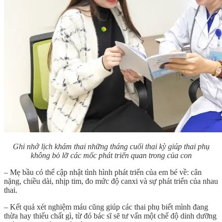
Ghi nhớ lịch khám thai những tháng cuối thai kỳ giúp thai phụ
không bỏ lỡ các mốc phát triển quan trong của con
– Mẹ bầu có thể cập nhật tình hình phát triển của em bé về: cân
nặng, chiều dài, nhịp tim, đo mức độ canxi và sự phát triển của nhau
thai.
– Kết quả xét nghiệm máu cũng giúp các thai phụ biết mình đang
thừa hay thiếu chất gì, từ đó bác sĩ sẽ tư vấn một chế độ dinh dưỡng