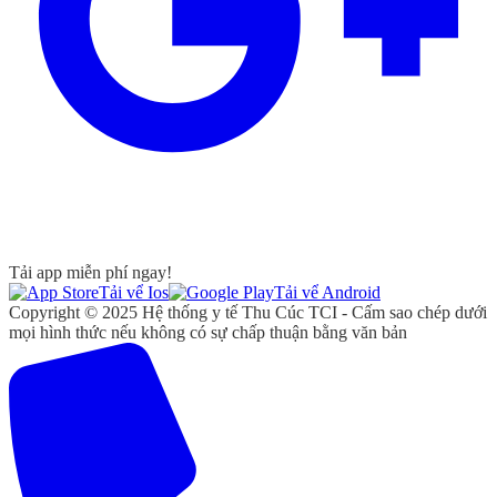
Tải app miễn phí ngay!
Tải vể Ios
Tải vể Android
Copyright © 2025 Hệ thống y tế Thu Cúc TCI - Cấm sao chép dưới
mọi hình thức nếu không có sự chấp thuận bằng văn bản