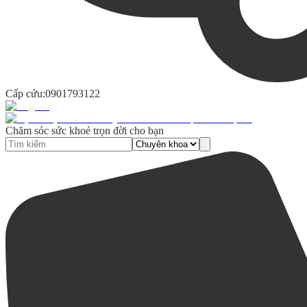
Cấp cứu:
0901793122
Chăm sóc sức khoẻ trọn đời cho bạn