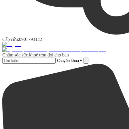
Cấp cứu:
0901793122
Chăm sóc sức khoẻ trọn đời cho bạn