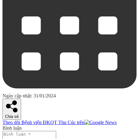
Ngày cập nhật: 31/01/2024
Chia sẻ
Theo dõi Bệnh viện ĐKQT Thu Cúc trên
Bình luận