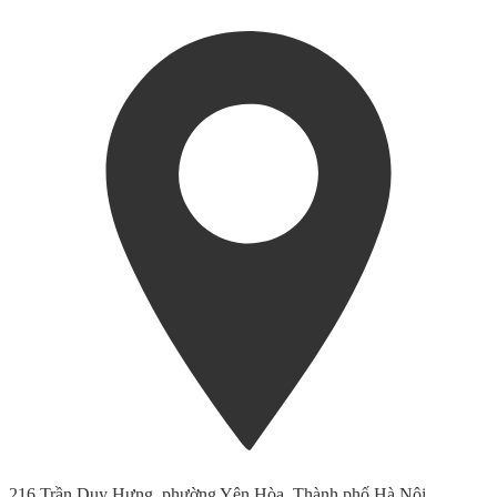
216 Trần Duy Hưng, phường Yên Hòa, Thành phố Hà Nội