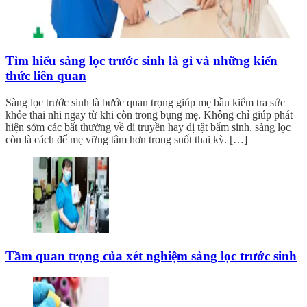
Tìm hiểu sàng lọc trước sinh là gì và những kiến
thức liên quan
Sàng lọc trước sinh là bước quan trọng giúp mẹ bầu kiểm tra sức
khỏe thai nhi ngay từ khi còn trong bụng mẹ. Không chỉ giúp phát
hiện sớm các bất thường về di truyền hay dị tật bẩm sinh, sàng lọc
còn là cách để mẹ vững tâm hơn trong suốt thai kỳ. […]
Tầm quan trọng của xét nghiệm sàng lọc trước sinh