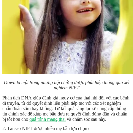
Down là một trong những hội chứng được phát hiện thông qua xét
nghiệm NIPT
Phân tích DNA giúp đánh giá nguy cơ của thai nhi đối với các bệnh
di truyền, từ đó quyết định liệu phải tiếp tục với các xét nghiệm
chẩn đoán sớm hay không. Từ kết quả sàng lọc sẽ cung cấp thông
tin chính xác để giúp mẹ bầu đưa ra quyết định đúng đắn và chuẩn
bị tốt hơn cho
quá trình mang thai
và chăm sóc sau này.
2. Tại sao NIPT được nhiều mẹ bầu lựa chọn?