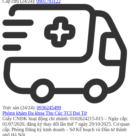
Cấp cứu (24/24):
0901793122
Trực sản (24/24):
0936245499
Phòng khám Đa khoa Thu Cúc TCI Đại Từ
Giấy CNĐK hoạt động chi nhánh: 0102624215-015 – Ngày cấp:
01/07/2020, đăng ký thay đổi lần thứ 7 ngày 29/10/2025. Cơ quan
cấp: Phòng Đăng ký kinh doanh – Sở Kế hoạch và Đầu tư thành
phố Hà Nội.