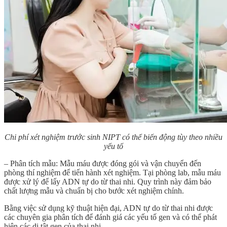
Chi phí xét nghiệm trước sinh NIPT có thể biến động tùy theo nhiều
yếu tố
– Phân tích mẫu: Mẫu máu được đóng gói và vận chuyển đến
phòng thí nghiệm để tiến hành xét nghiệm. Tại phòng lab, mẫu máu
được xử lý để lấy ADN tự do từ thai nhi. Quy trình này đảm bảo
chất lượng mẫu và chuẩn bị cho bước xét nghiệm chính.
Bằng việc sử dụng kỹ thuật hiện đại, ADN tự do từ thai nhi được
các chuyên gia phân tích để đánh giá các yếu tố gen và có thể phát
hiện các dị tật gen của thai nhi.