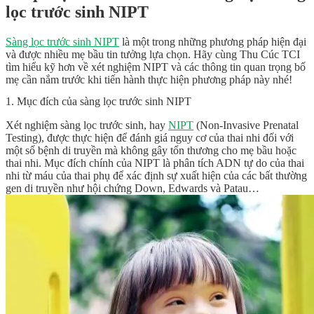
lọc trước sinh NIPT
Sàng lọc trước sinh NIPT
là một trong những phương pháp hiện đại
và được nhiều mẹ bầu tin tưởng lựa chọn. Hãy cùng Thu Cúc TCI
tìm hiểu kỹ hơn về xét nghiệm NIPT và các thông tin quan trọng bố
mẹ cần nắm trước khi tiến hành thực hiện phương pháp này nhé!
1. Mục đích của sàng lọc trước sinh NIPT
Xét nghiệm sàng lọc trước sinh, hay
NIPT
(Non-Invasive Prenatal
Testing), được thực hiện để đánh giá nguy cơ của thai nhi đối với
một số bệnh di truyền mà không gây tổn thương cho mẹ bầu hoặc
thai nhi. Mục đích chính của NIPT là phân tích ADN tự do của thai
nhi từ máu của thai phụ để xác định sự xuất hiện của các bất thường
gen di truyền như hội chứng Down, Edwards và Patau…