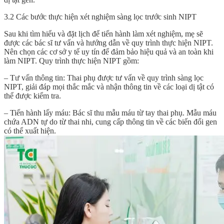
3.2 Các bước thực hiện xét nghiệm sàng lọc trước sinh NIPT
Sau khi tìm hiểu và đặt lịch để tiến hành làm xét nghiệm, mẹ sẽ
được các bác sĩ tư vấn và hướng dẫn về quy trình thực hiện NIPT.
Nên chọn các cơ sở y tế uy tín để đảm bảo hiệu quả và an toàn khi
làm NIPT. Quy trình thực hiện NIPT gồm:
– Tư vấn thông tin: Thai phụ được tư vấn về quy trình sàng lọc
NIPT, giải đáp mọi thắc mắc và nhận thông tin về các loại dị tật có
thể được kiểm tra.
– Tiến hành lấy máu: Bác sĩ thu mẫu máu từ tay thai phụ. Mẫu máu
chứa ADN tự do từ thai nhi, cung cấp thông tin về các biến đổi gen
có thể xuất hiện.