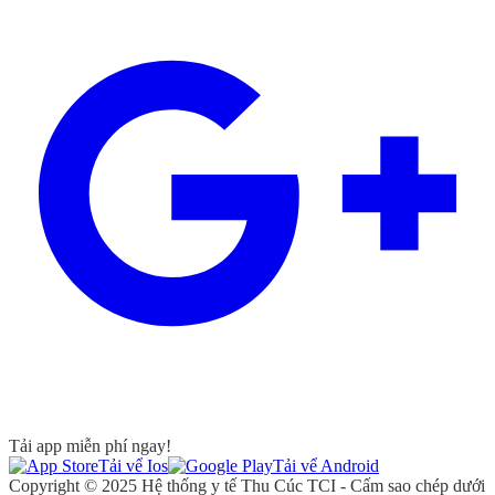
Tải app miễn phí ngay!
Tải vể Ios
Tải vể Android
Copyright © 2025 Hệ thống y tế Thu Cúc TCI - Cấm sao chép dưới