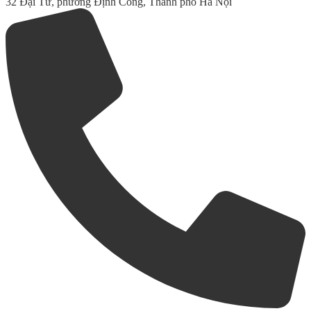
32 Đại Từ, phường Định Công, Thành phố Hà Nội