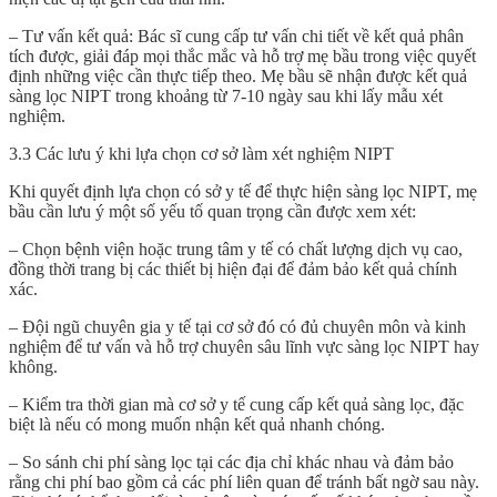
– Tư vấn kết quả: Bác sĩ cung cấp tư vấn chi tiết về kết quả phân
tích được, giải đáp mọi thắc mắc và hỗ trợ mẹ bầu trong việc quyết
định những việc cần thực tiếp theo. Mẹ bầu sẽ nhận được kết quả
sàng lọc NIPT trong khoảng từ 7-10 ngày sau khi lấy mẫu xét
nghiệm.
3.3 Các lưu ý khi lựa chọn cơ sở làm xét nghiệm NIPT
Khi quyết định lựa chọn có sở y tế để thực hiện sàng lọc NIPT, mẹ
bầu cần lưu ý một số yếu tố quan trọng cần được xem xét:
– Chọn bệnh viện hoặc trung tâm y tế có chất lượng dịch vụ cao,
đồng thời trang bị các thiết bị hiện đại để đảm bảo kết quả chính
xác.
– Đội ngũ chuyên gia y tế tại cơ sở đó có đủ chuyên môn và kinh
nghiệm để tư vấn và hỗ trợ chuyên sâu lĩnh vực sàng lọc NIPT hay
không.
– Kiểm tra thời gian mà cơ sở y tế cung cấp kết quả sàng lọc, đặc
biệt là nếu có mong muốn nhận kết quả nhanh chóng.
– So sánh chi phí sàng lọc tại các địa chỉ khác nhau và đảm bảo
rằng chi phí bao gồm cả các phí liên quan để tránh bất ngờ sau này.