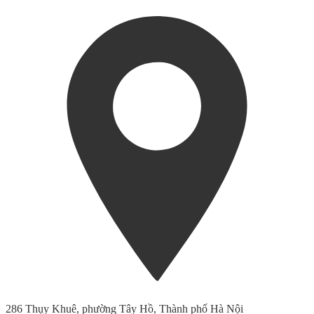
286 Thụy Khuê, phường Tây Hồ, Thành phố Hà Nội