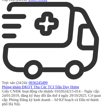
Trực sản (24/24):
0936245499
Phòng khám ĐKQT Thu Cúc TCI Trần Duy Hưng
Giấy CNĐK hoạt động chi nhánh: 0102624215-014 – Ngày cấp:
24/01/2019, đăng ký thay đổi lần thứ 4 ngày 29/10/2025. Cơ quan
cấp: Phòng Đăng ký kinh doanh – Sở Kế hoạch và Đầu tư thành
phố Hà Nội.