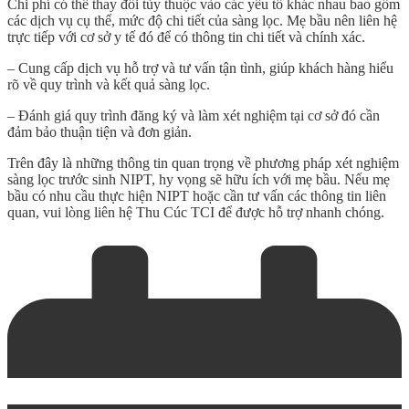
Chi phí có thể thay đổi tùy thuộc vào các yếu tố khác nhau bao gồm
các dịch vụ cụ thể, mức độ chi tiết của sàng lọc. Mẹ bầu nên liên hệ
trực tiếp với cơ sở y tế đó để có thông tin chi tiết và chính xác.
– Cung cấp dịch vụ hỗ trợ và tư vấn tận tình, giúp khách hàng hiểu
rõ về quy trình và kết quả sàng lọc.
– Đánh giá quy trình đăng ký và làm xét nghiệm tại cơ sở đó cần
đảm bảo thuận tiện và đơn giản.
Trên đây là những thông tin quan trọng về phương pháp xét nghiệm
sàng lọc trước sinh NIPT,
hy vọng sẽ hữu ích với mẹ bầu. Nếu mẹ
bầu có nhu cầu thực hiện NIPT hoặc cần tư vấn các thông tin liên
quan, vui lòng liên hệ Thu Cúc TCI để được hỗ trợ nhanh chóng.