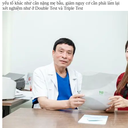
yếu tố khác như cân nặng mẹ bầu, giảm nguy cơ cần phải làm lại
xét nghiệm như ở Double Test và Triple Test