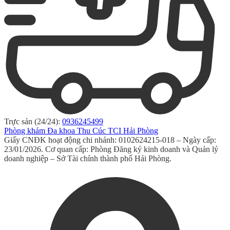
Trực sản (24/24):
0936245499
Phòng khám Đa khoa Thu Cúc TCI Hải Phòng
Giấy CNĐK hoạt động chi nhánh: 0102624215-018 – Ngày cấp:
23/01/2026. Cơ quan cấp: Phòng Đăng ký kinh doanh và Quản lý
doanh nghiệp – Sở Tài chính thành phố Hải Phòng.