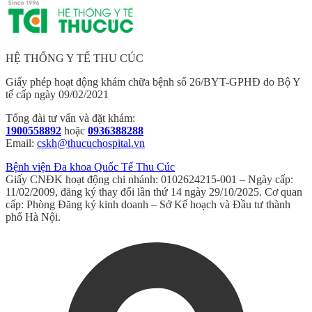
HỆ THỐNG Y TẾ THU CÚC
Giấy phép hoạt động khám chữa bệnh số 26/BYT-GPHĐ do Bộ Y
tế cấp ngày 09/02/2021
Tổng đài tư vấn và đặt khám:
1900558892
hoặc
0936388288
Email:
cskh@thucuchospital.vn
Bệnh viện Đa khoa Quốc Tế Thu Cúc
Giấy CNĐK hoạt động chi nhánh: 0102624215-001 – Ngày cấp:
11/02/2009, đăng ký thay đổi lần thứ 14 ngày 29/10/2025. Cơ quan
cấp: Phòng Đăng ký kinh doanh – Sở Kế hoạch và Đầu tư thành
phố Hà Nội.