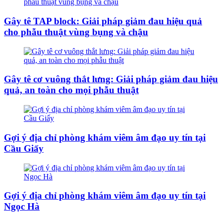
Gây tê TAP block: Giải pháp giảm đau hiệu quả
cho phẫu thuật vùng bụng và chậu
Gây tê cơ vuông thắt lưng: Giải pháp giảm đau hiệu
quả, an toàn cho mọi phẫu thuật
Gợi ý địa chỉ phòng khám viêm âm đạo uy tín tại
Cầu Giấy
Gợi ý địa chỉ phòng khám viêm âm đạo uy tín tại
Ngọc Hà