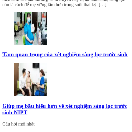
còn là cách để mẹ vững tâm hơn trong suốt thai kỳ. […]
Tầm quan trọng của xét nghiệm sàng lọc trước sinh
Giúp mẹ bầu hiểu hơn về xét nghiệm sàng lọc trước
sinh NIPT
Câu hỏi mới nhất