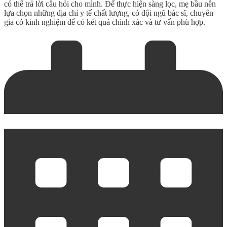
có thể trả lời câu hỏi cho mình. Để thực hiện sàng lọc, mẹ bầu nên
lựa chọn những địa chỉ y tế chất lượng, có đội ngũ bác sĩ, chuyên
gia có kinh nghiệm để có kết quả chính xác và tư vấn phù hợp.