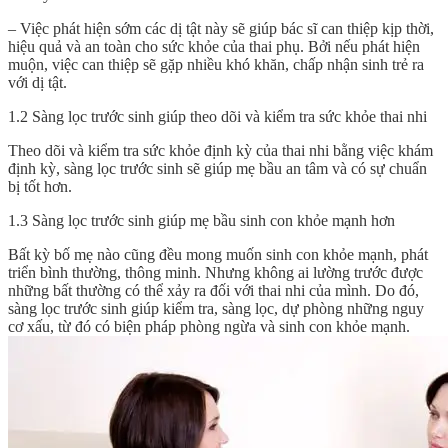
– Việc phát hiện sớm các dị tật này sẽ giúp bác sĩ can thiệp kịp thời,
hiệu quả và an toàn cho sức khỏe của thai phụ. Bởi nếu phát hiện
muộn, việc can thiệp sẽ gặp nhiều khó khăn, chấp nhận sinh trẻ ra
với dị tật.
1.2 Sàng lọc trước sinh giúp theo dõi và kiểm tra sức khỏe thai nhi
Theo dõi và kiểm tra sức khỏe định kỳ của thai nhi bằng việc khám
định kỳ, sàng lọc trước sinh sẽ giúp mẹ bầu an tâm và có sự chuẩn
bị tốt hơn.
1.3 Sàng lọc trước sinh giúp mẹ bầu sinh con khỏe mạnh hơn
Bất kỳ bố mẹ nào cũng đều mong muốn sinh con khỏe mạnh, phát
triển bình thường, thông minh. Nhưng không ai lường trước được
những bất thường có thể xảy ra đối với thai nhi của mình. Do đó,
sàng lọc trước sinh giúp kiểm tra, sàng lọc, dự phòng những nguy
cơ xấu, từ đó có biện pháp phòng ngừa và sinh con khỏe mạnh.