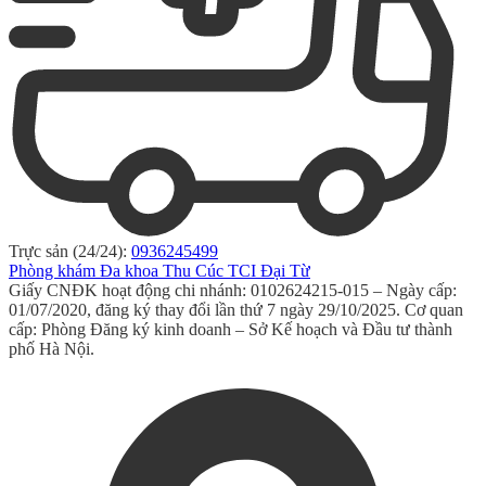
Trực sản (24/24):
0936245499
Phòng khám Đa khoa Thu Cúc TCI Đại Từ
Giấy CNĐK hoạt động chi nhánh: 0102624215-015 – Ngày cấp:
01/07/2020, đăng ký thay đổi lần thứ 7 ngày 29/10/2025. Cơ quan
cấp: Phòng Đăng ký kinh doanh – Sở Kế hoạch và Đầu tư thành
phố Hà Nội.