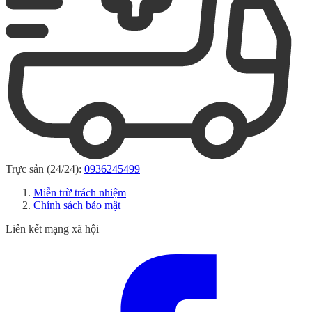
Trực sản (24/24):
0936245499
Miễn trừ trách nhiệm
Chính sách bảo mật
Liên kết mạng xã hội