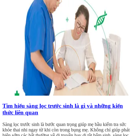
Tìm hiểu sàng lọc trước sinh là gì và những kiến
thức liên quan
Sàng lọc trước sinh là bước quan trọng giúp mẹ bầu kiểm tra sức
khỏe thai nhi ngay từ khi còn trong bụng mẹ. Không chỉ giúp phát
hiện sớm các bất thường về di truyền hay dị tật bẩm sinh, sàng lọc