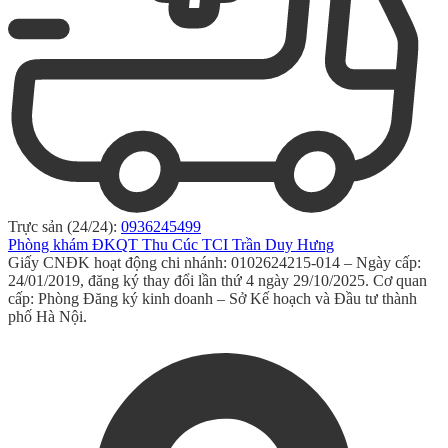
Trực sản (24/24):
0936245499
Phòng khám ĐKQT Thu Cúc TCI Trần Duy Hưng
Giấy CNĐK hoạt động chi nhánh: 0102624215-014 – Ngày cấp:
24/01/2019, đăng ký thay đổi lần thứ 4 ngày 29/10/2025. Cơ quan
cấp: Phòng Đăng ký kinh doanh – Sở Kế hoạch và Đầu tư thành
phố Hà Nội.