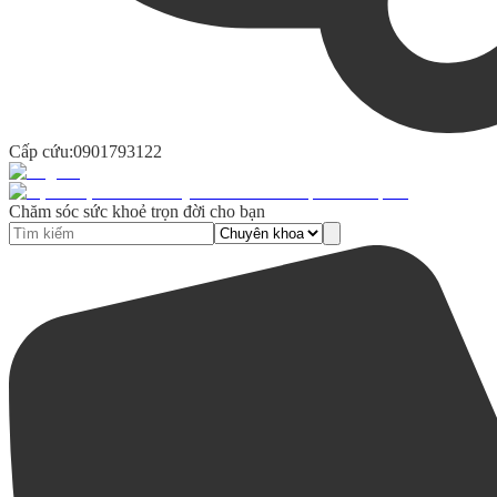
Cấp cứu:
0901793122
Chăm sóc sức khoẻ trọn đời cho bạn