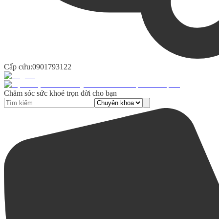
Cấp cứu:
0901793122
Chăm sóc sức khoẻ trọn đời cho bạn