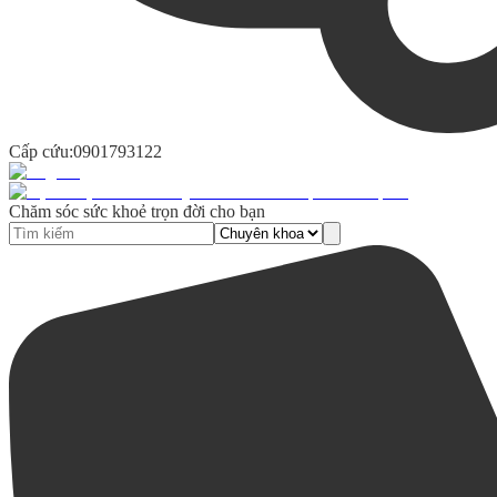
Cấp cứu:
0901793122
Chăm sóc sức khoẻ trọn đời cho bạn