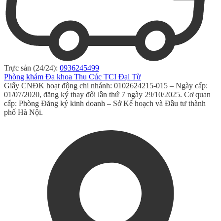
Trực sản (24/24):
0936245499
Phòng khám Đa khoa Thu Cúc TCI Đại Từ
Giấy CNĐK hoạt động chi nhánh: 0102624215-015 – Ngày cấp:
01/07/2020, đăng ký thay đổi lần thứ 7 ngày 29/10/2025. Cơ quan
cấp: Phòng Đăng ký kinh doanh – Sở Kế hoạch và Đầu tư thành
phố Hà Nội.