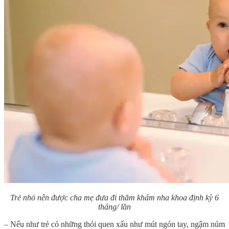
Trẻ nhỏ nên được cha mẹ đưa đi thăm khám nha khoa định kỳ 6
tháng/ lần
– Nếu như trẻ có những thói quen xấu như mút ngón tay, ngậm núm