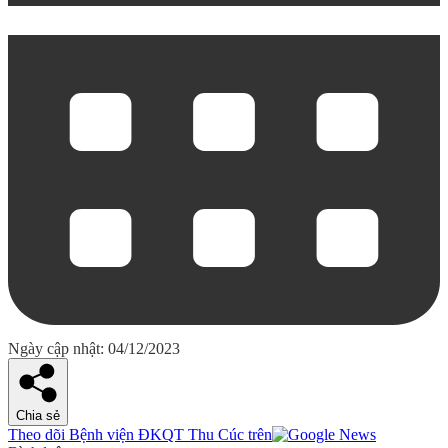
Ngày cập nhật: 04/12/2023
Chia sẻ
Theo dõi Bệnh viện ĐKQT Thu Cúc trên