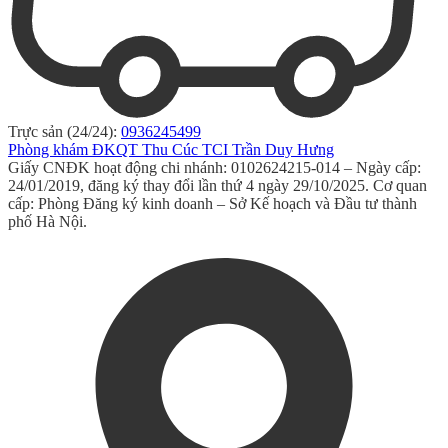
Trực sản (24/24):
0936245499
Phòng khám ĐKQT Thu Cúc TCI Trần Duy Hưng
Giấy CNĐK hoạt động chi nhánh: 0102624215-014 – Ngày cấp:
24/01/2019, đăng ký thay đổi lần thứ 4 ngày 29/10/2025. Cơ quan
cấp: Phòng Đăng ký kinh doanh – Sở Kế hoạch và Đầu tư thành
phố Hà Nội.