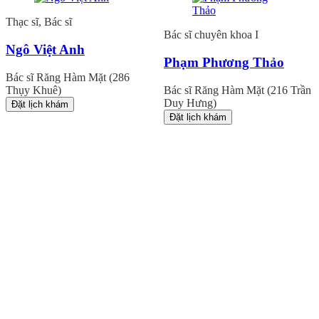
Thạc sĩ, Bác sĩ
Bác sĩ chuyên khoa I
Ngô Việt Anh
Phạm Phương Thảo
Bác sĩ Răng Hàm Mặt (286
Thụy Khuê)
Bác sĩ Răng Hàm Mặt (216 Trần
Duy Hưng)
Đặt lịch khám
Đặt lịch khám