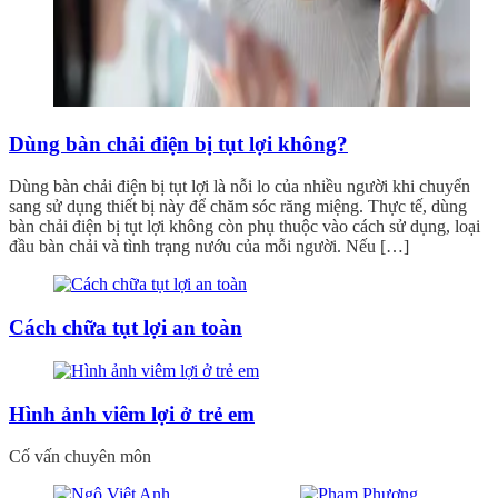
Dùng bàn chải điện bị tụt lợi không?
Dùng bàn chải điện bị tụt lợi là nỗi lo của nhiều người khi chuyển
sang sử dụng thiết bị này để chăm sóc răng miệng. Thực tế, dùng
bàn chải điện bị tụt lợi không còn phụ thuộc vào cách sử dụng, loại
đầu bàn chải và tình trạng nướu của mỗi người. Nếu […]
Cách chữa tụt lợi an toàn
Hình ảnh viêm lợi ở trẻ em
Cố vấn chuyên môn