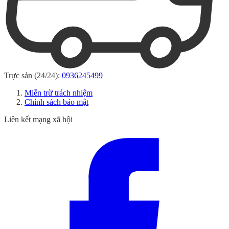
Trực sản (24/24):
0936245499
Miễn trừ trách nhiệm
Chính sách bảo mật
Liên kết mạng xã hội