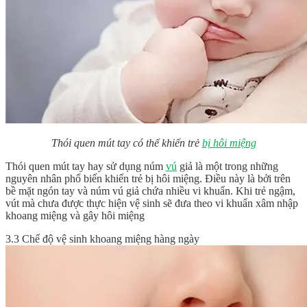
Thói quen mút tay có thể khiến trẻ
bị hôi miệng
Thói quen mút tay hay sử dụng núm
vú
giả là một trong những
nguyên nhân phổ biến khiến trẻ bị hôi miệng. Điều này là bởi trên
bề mặt ngón tay và núm vú giả chứa nhiều vi khuẩn. Khi trẻ ngậm,
vút mà chưa được thực hiện vệ sinh sẽ đưa theo vi khuẩn xâm nhập
khoang miệng và gây hôi miệng
3.3 Chế độ vệ sinh khoang miệng hàng ngày