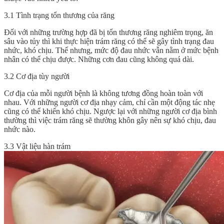
3.1 Tình trạng tổn thương của răng
Đối với những trường hợp đã bị tổn thương răng nghiêm trọng, ăn
sâu vào tủy thì khi thực hiện trám răng có thể sẽ gây tình trạng đau
nhức, khó chịu. Thế nhưng, mức độ đau nhức vẫn nằm ở mức bệnh
nhân có thể chịu được. Những cơn đau cũng không quá dài.
3.2 Cơ địa tùy người
Cơ địa của mỗi người bệnh là không tương đồng hoàn toàn với
nhau. Với những người cơ địa nhạy cảm, chỉ cần một động tác nhẹ
cũng có thể khiến khó chịu. Ngược lại với những người cơ địa bình
thường thì việc trám răng sẽ thường khôn gây nên sự khó chịu, đau
nhức nào.
3.3 Vật liệu hàn trám