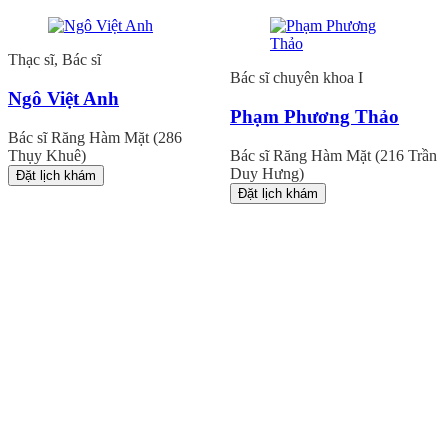
Thạc sĩ, Bác sĩ
Bác sĩ chuyên khoa I
Ngô Việt Anh
Phạm Phương Thảo
Bác sĩ Răng Hàm Mặt (286
Thụy Khuê)
Bác sĩ Răng Hàm Mặt (216 Trần
Duy Hưng)
Đặt lịch khám
Đặt lịch khám