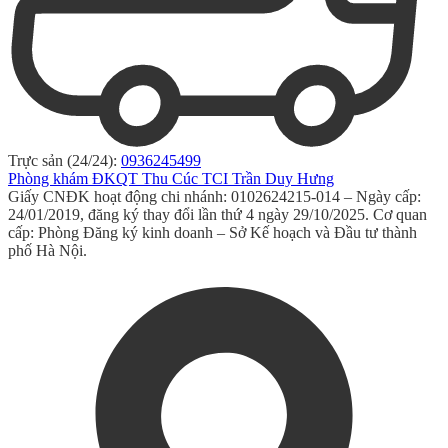
Trực sản (24/24):
0936245499
Phòng khám ĐKQT Thu Cúc TCI Trần Duy Hưng
Giấy CNĐK hoạt động chi nhánh: 0102624215-014 – Ngày cấp:
24/01/2019, đăng ký thay đổi lần thứ 4 ngày 29/10/2025. Cơ quan
cấp: Phòng Đăng ký kinh doanh – Sở Kế hoạch và Đầu tư thành
phố Hà Nội.