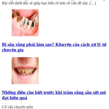
Bài viết dưới đây sẽ giúp bạn hiểu rõ hơn về vấn đề này. […]
Bị sâu răng phải làm sao? Khuyến cáo cách xử lý từ
chuyên gia
Những điều cần biết trước khi trám răng sâu sứt mẻ
đạt hiệu quả
Cố vấn chuyên môn