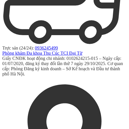
Trực sản (24/24):
0936245499
Phòng khám Đa khoa Thu Cúc TCI Đại Từ
Giấy CNĐK hoạt động chi nhánh: 0102624215-015 – Ngày cấp:
01/07/2020, đăng ký thay đổi lần thứ 7 ngày 29/10/2025. Cơ quan
cấp: Phòng Đăng ký kinh doanh – Sở Kế hoạch và Đầu tư thành
phố Hà Nội.