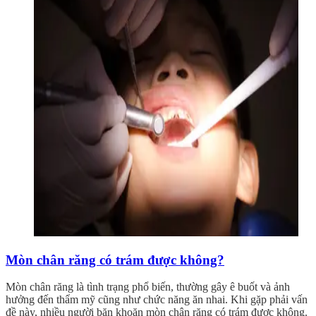
Mòn chân răng có trám được không?
Mòn chân răng là tình trạng phổ biến, thường gây ê buốt và ảnh
hưởng đến thẩm mỹ cũng như chức năng ăn nhai. Khi gặp phải vấn
đề này, nhiều người băn khoăn mòn chân răng có trám được không.