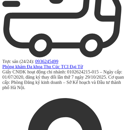
Trực sản (24/24):
0936245499
Phòng khám Đa khoa Thu Cúc TCI Đại Từ
Giấy CNĐK hoạt động chi nhánh: 0102624215-015 – Ngày cấp:
01/07/2020, đăng ký thay đổi lần thứ 7 ngày 29/10/2025. Cơ quan
cấp: Phòng Đăng ký kinh doanh – Sở Kế hoạch và Đầu tư thành
phố Hà Nội.