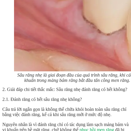
Sâu răng nhẹ là giai đoạn đầu của quá trình sâu răng, khi cá
khuẩn trong mảng bám răng bắt đầu tấn công men răng.
2. Giải đáp chi tiết thắc mắc: Sâu răng nhẹ đánh răng có hết không?
2.1. Đánh răng có hết sâu răng nhẹ không?
Câu trả lời ngắn gọn là không thể chữa khỏi hoàn toàn sâu răng chỉ
bằng việc đánh răng, kể cả khi sâu răng mới ở mức độ nhẹ.
Nguyên nhân là vì đánh răng chỉ có tác dụng làm sạch mảng bám và
vi khuẩn trên bề mặt răng, chứ không thể
phục hồi men răng
đã bị