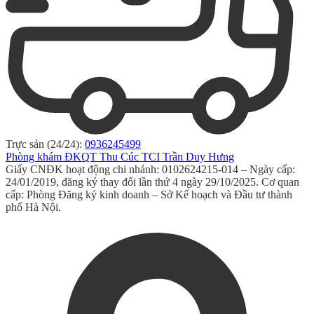
Trực sản (24/24):
0936245499
Phòng khám ĐKQT Thu Cúc TCI Trần Duy Hưng
Giấy CNĐK hoạt động chi nhánh: 0102624215-014 – Ngày cấp:
24/01/2019, đăng ký thay đổi lần thứ 4 ngày 29/10/2025. Cơ quan
cấp: Phòng Đăng ký kinh doanh – Sở Kế hoạch và Đầu tư thành
phố Hà Nội.