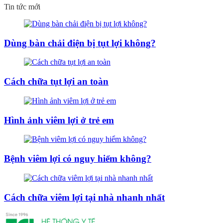
Tin tức mới
Dùng bàn chải điện bị tụt lợi không?
Cách chữa tụt lợi an toàn
Hình ảnh viêm lợi ở trẻ em
Bệnh viêm lợi có nguy hiểm không?
Cách chữa viêm lợi tại nhà nhanh nhất