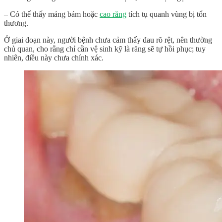
– Có thể thấy mảng bám hoặc
cao răng
tích tụ quanh vùng bị tổn
thương.
Ở giai đoạn này, người bệnh chưa cảm thấy đau rõ rệt, nên thường
chủ quan, cho rằng chỉ cần vệ sinh kỹ là răng sẽ tự hồi phục; tuy
nhiên, điều này chưa chính xác.