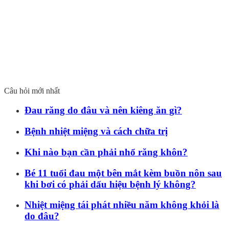
Câu hỏi mới nhất
Đau răng do đâu và nên kiêng ăn gì?
Bệnh nhiệt miệng và cách chữa trị
Khi nào bạn cần phải nhổ răng khôn?
Bé 11 tuổi đau một bên mắt kèm buồn nôn sau
khi bơi có phải dấu hiệu bệnh lý không?
Nhiệt miệng tái phát nhiều năm không khỏi là
do đâu?