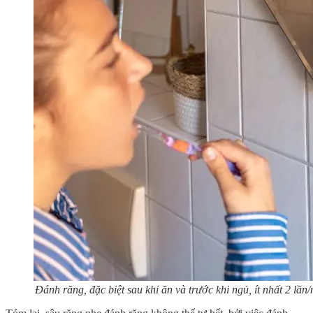
Đánh răng, đặc biệt sau khi ăn và trước khi ngủ, ít nhất 2 lần/