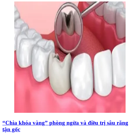
“Chìa khóa vàng” phòng ngừa và điều trị sâu răng
tận gốc