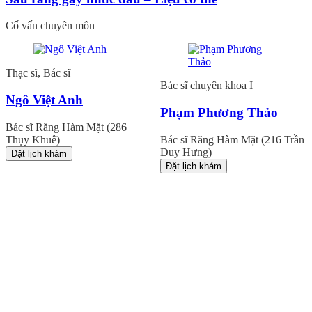
Cố vấn chuyên môn
Thạc sĩ, Bác sĩ
Bác sĩ chuyên khoa I
Ngô Việt Anh
Phạm Phương Thảo
Bác sĩ Răng Hàm Mặt (286
Thụy Khuê)
Bác sĩ Răng Hàm Mặt (216 Trần
Duy Hưng)
Đặt lịch khám
Đặt lịch khám