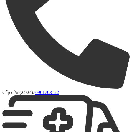
Cấp cứu (24/24):
0901793122