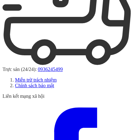
Trực sản (24/24):
0936245499
Miễn trừ trách nhiệm
Chính sách bảo mật
Liên kết mạng xã hội