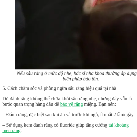
Nếu sâu răng ở mức độ nhẹ, bác sĩ nha khoa thường áp dụng
biện pháp bảo tồn.
5. Cách chăm sóc và phòng ngừa sâu răng hiệu quả tại nhà
Dù đánh răng không thể chữa khỏi sâu răng nhẹ, nhưng đây vẫn là
bước quan trọng hàng đầu để
bảo vệ răng
miệng. Bạn nên:
– Đánh răng, đặc biệt sau khi ăn và trước khi ngủ, ít nhất 2 lần/ngày.
– Sử dụng kem đánh răng có fluoride giúp tăng cường
tái khoáng
men răng
.