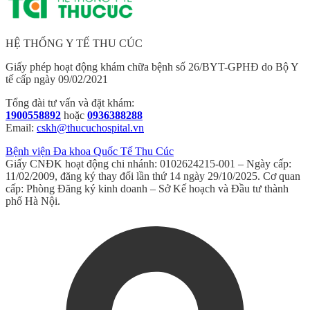
HỆ THỐNG Y TẾ THU CÚC
Giấy phép hoạt động khám chữa bệnh số 26/BYT-GPHĐ do Bộ Y
tế cấp ngày 09/02/2021
Tổng đài tư vấn và đặt khám:
1900558892
hoặc
0936388288
Email:
cskh@thucuchospital.vn
Bệnh viện Đa khoa Quốc Tế Thu Cúc
Giấy CNĐK hoạt động chi nhánh: 0102624215-001 – Ngày cấp:
11/02/2009, đăng ký thay đổi lần thứ 14 ngày 29/10/2025. Cơ quan
cấp: Phòng Đăng ký kinh doanh – Sở Kế hoạch và Đầu tư thành
phố Hà Nội.