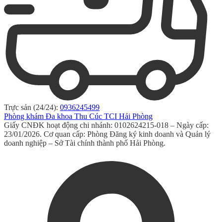
Trực sản (24/24):
0936245499
Phòng khám Đa khoa Thu Cúc TCI Hải Phòng
Giấy CNĐK hoạt động chi nhánh: 0102624215-018 – Ngày cấp:
23/01/2026. Cơ quan cấp: Phòng Đăng ký kinh doanh và Quản lý
doanh nghiệp – Sở Tài chính thành phố Hải Phòng.