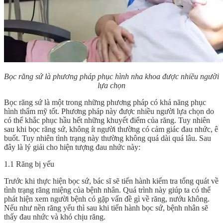
Bọc răng sứ là phương pháp phục hình nha khoa được nhiều người
lựa chọn
Bọc răng sứ là một trong những phương pháp có khả năng phục
hình thẩm mỹ tốt. Phương pháp này được nhiều người lựa chọn do
có thể khắc phục hầu hết những khuyết điểm của răng. Tuy nhiên
sau khi bọc răng sứ, không ít người thường có cảm giác đau nhức, ê
buốt. Tuy nhiên tình trạng này thường không quá dài quá lâu. Sau
đây là lý giải cho hiện tượng đau nhức này:
1.1 Răng bị yếu
Trước khi thực hiện bọc sứ, bác sĩ sẽ tiến hành kiểm tra tổng quát về
tình trạng răng miệng của bệnh nhân. Quá trình này giúp ta có thể
phát hiện xem người bệnh có gặp vấn đề gì về răng, nướu không.
Nếu như nền răng yếu thì sau khi tiến hành bọc sứ, bệnh nhân sẽ
thấy đau nhức và khó chịu răng.