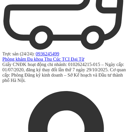
Trực sản (24/24):
0936245499
Phòng khám Đa khoa Thu Cúc TCI Đại Từ
Giấy CNĐK hoạt động chi nhánh: 0102624215-015 – Ngày cấp:
01/07/2020, đăng ký thay đổi lần thứ 7 ngày 29/10/2025. Cơ quan
cấp: Phòng Đăng ký kinh doanh – Sở Kế hoạch và Đầu tư thành
phố Hà Nội.