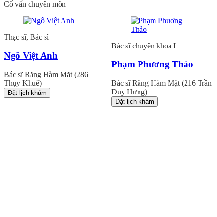
Cố vấn chuyên môn
Thạc sĩ, Bác sĩ
Bác sĩ chuyên khoa I
Ngô Việt Anh
Phạm Phương Thảo
Bác sĩ Răng Hàm Mặt (286
Thụy Khuê)
Bác sĩ Răng Hàm Mặt (216 Trần
Duy Hưng)
Đặt lịch khám
Đặt lịch khám