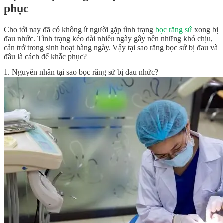
phục
Cho tới nay đã có không ít người gặp tình trạng
bọc răng sứ
xong bị
đau nhức. Tình trạng kéo dài nhiều ngày gây nên những khó chịu,
cản trở trong sinh hoạt hàng ngày. Vậy tại sao răng bọc sứ bị đau và
đâu là cách để khắc phục?
1. Nguyên nhân tại sao bọc răng sứ bị đau nhức?