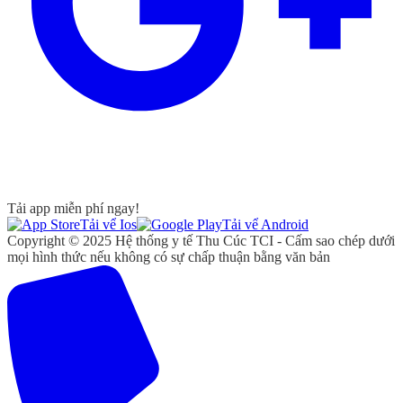
Tải app miễn phí ngay!
Tải vể Ios
Tải vể Android
Copyright © 2025 Hệ thống y tế Thu Cúc TCI - Cấm sao chép dưới
mọi hình thức nếu không có sự chấp thuận bằng văn bản