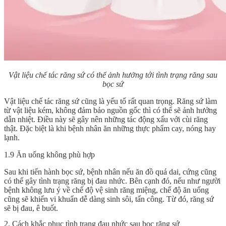
Vật liệu chế tác răng sứ có thể ảnh hưởng tới tình trạng răng sau
bọc sứ
Vật liệu chế tác răng sứ cũng là yếu tố rất quan trọng. Răng sứ làm
từ vật liệu kém, không đảm bảo nguồn gốc thì có thể sẽ ảnh hưởng
dẫn nhiệt. Điều này sẽ gây nên những tác động xấu với cùi răng
thật. Đặc biệt là khi bệnh nhân ăn những thực phẩm cay, nóng hay
lạnh.
1.9 Ăn uống không phù hợp
Sau khi tiến hành bọc sứ, bệnh nhân nếu ăn đồ quá dai, cứng cũng
có thể gây tình trạng răng bị đau nhức. Bên cạnh đó, nếu như người
bệnh không lưu ý về chế độ vệ sinh răng miệng, chế độ ăn uống
cũng sẽ khiến vi khuẩn dễ dàng sinh sôi, tấn công. Từ đó, răng sứ
sẽ bị đau, ê buốt.
2. Cách khắc phục tình trạng đau nhức sau bọc răng sứ