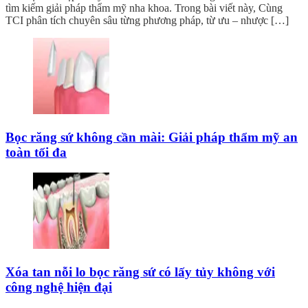
tìm kiếm giải pháp thẩm mỹ nha khoa. Trong bài viết này, Cùng
TCI phân tích chuyên sâu từng phương pháp, từ ưu – nhược […]
Bọc răng sứ không cần mài: Giải pháp thẩm mỹ an
toàn tối đa
Xóa tan nỗi lo bọc răng sứ có lấy tủy không với
công nghệ hiện đại