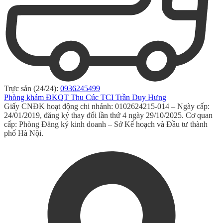
Trực sản (24/24):
0936245499
Phòng khám ĐKQT Thu Cúc TCI Trần Duy Hưng
Giấy CNĐK hoạt động chi nhánh: 0102624215-014 – Ngày cấp:
24/01/2019, đăng ký thay đổi lần thứ 4 ngày 29/10/2025. Cơ quan
cấp: Phòng Đăng ký kinh doanh – Sở Kế hoạch và Đầu tư thành
phố Hà Nội.