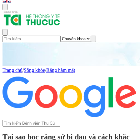
Trang chủ
/
Sống khỏe
/
Răng hàm mặt
Tại sao bọc răng sứ bị đau và cách khắc