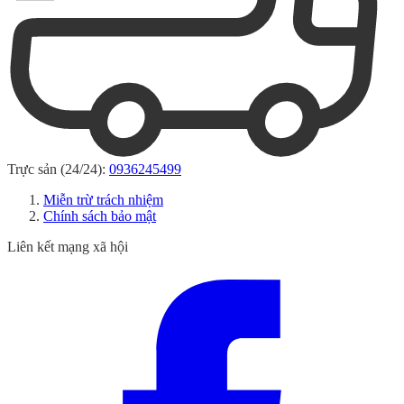
Trực sản (24/24):
0936245499
Miễn trừ trách nhiệm
Chính sách bảo mật
Liên kết mạng xã hội