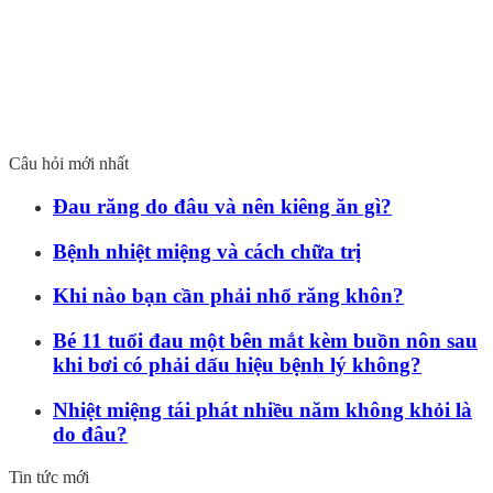
Câu hỏi mới nhất
Đau răng do đâu và nên kiêng ăn gì?
Bệnh nhiệt miệng và cách chữa trị
Khi nào bạn cần phải nhổ răng khôn?
Bé 11 tuổi đau một bên mắt kèm buồn nôn sau
khi bơi có phải dấu hiệu bệnh lý không?
Nhiệt miệng tái phát nhiều năm không khỏi là
do đâu?
Tin tức mới