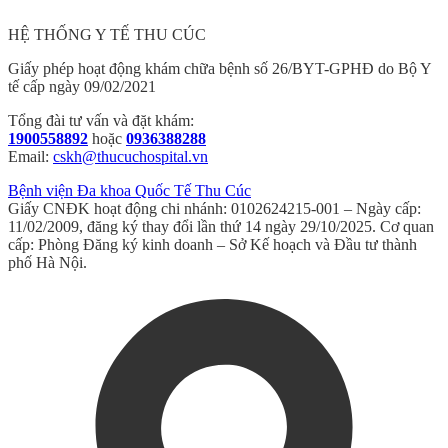
HỆ THỐNG Y TẾ THU CÚC
Giấy phép hoạt động khám chữa bệnh số 26/BYT-GPHĐ do Bộ Y
tế cấp ngày 09/02/2021
Tổng đài tư vấn và đặt khám:
1900558892
hoặc
0936388288
Email:
cskh@thucuchospital.vn
Bệnh viện Đa khoa Quốc Tế Thu Cúc
Giấy CNĐK hoạt động chi nhánh: 0102624215-001 – Ngày cấp:
11/02/2009, đăng ký thay đổi lần thứ 14 ngày 29/10/2025. Cơ quan
cấp: Phòng Đăng ký kinh doanh – Sở Kế hoạch và Đầu tư thành
phố Hà Nội.