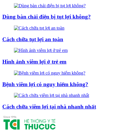
Dùng bàn chải điện bị tụt lợi không?
Cách chữa tụt lợi an toàn
Hình ảnh viêm lợi ở trẻ em
Bệnh viêm lợi có nguy hiểm không?
Cách chữa viêm lợi tại nhà nhanh nhất