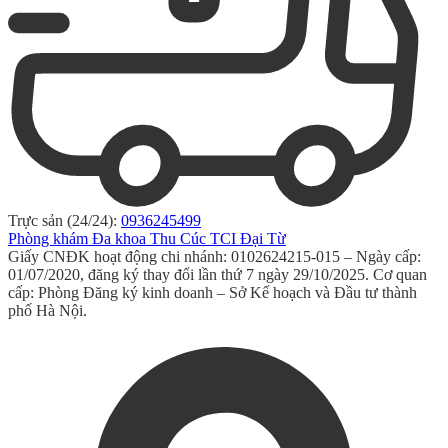
Trực sản (24/24):
0936245499
Phòng khám Đa khoa Thu Cúc TCI Đại Từ
Giấy CNĐK hoạt động chi nhánh: 0102624215-015 – Ngày cấp:
01/07/2020, đăng ký thay đổi lần thứ 7 ngày 29/10/2025. Cơ quan
cấp: Phòng Đăng ký kinh doanh – Sở Kế hoạch và Đầu tư thành
phố Hà Nội.