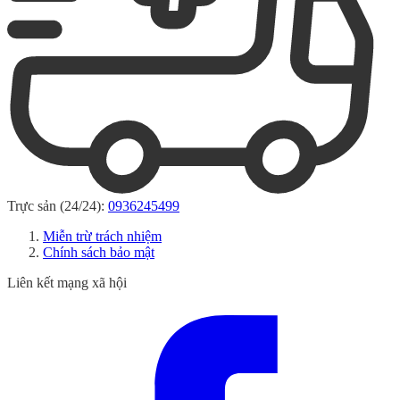
Trực sản (24/24):
0936245499
Miễn trừ trách nhiệm
Chính sách bảo mật
Liên kết mạng xã hội