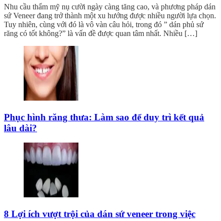
Nhu cầu thẩm mỹ nụ cười ngày càng tăng cao, và phương pháp dán
sứ Veneer đang trở thành một xu hướng được nhiều người lựa chọn.
Tuy nhiên, cùng với đó là vô vàn câu hỏi, trong đó ” dán phủ sứ
răng có tốt không?” là vấn đề được quan tâm nhất. Nhiều […]
Phục hình răng thưa: Làm sao để duy trì kết quả
lâu dài?
8 Lợi ích vượt trội của dán sứ veneer trong việc