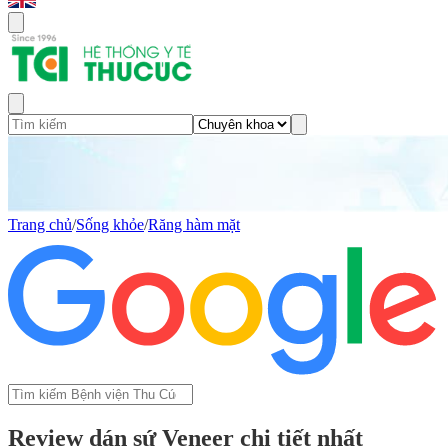
Trang chủ
/
Sống khỏe
/
Răng hàm mặt
Review dán sứ Veneer chi tiết nhất