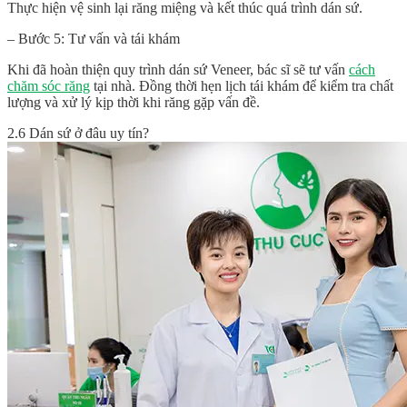
Thực hiện vệ sinh lại răng miệng và kết thúc quá trình dán sứ.
– Bước 5: Tư vấn và tái khám
Khi đã hoàn thiện quy trình dán sứ Veneer, bác sĩ sẽ tư vấn
cách
chăm sóc răng
tại nhà. Đồng thời hẹn lịch tái khám để kiểm tra chất
lượng và xử lý kịp thời khi răng gặp vấn đề.
2.6 Dán sứ ở đâu uy tín?