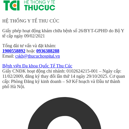
HỆ THỐNG Y TẾ THU CÚC
Giấy phép hoạt động khám chữa bệnh số 26/BYT-GPHĐ do Bộ Y
tế cấp ngày 09/02/2021
Tổng đài tư vấn và đặt khám:
1900558892
hoặc
0936388288
Email:
cskh@thucuchospital.vn
Bệnh viện Đa khoa Quốc Tế Thu Cúc
Giấy CNĐK hoạt động chi nhánh: 0102624215-001 – Ngày cấp:
11/02/2009, đăng ký thay đổi lần thứ 14 ngày 29/10/2025. Cơ quan
cấp: Phòng Đăng ký kinh doanh – Sở Kế hoạch và Đầu tư thành
phố Hà Nội.