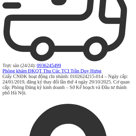
Trực sản (24/24):
0936245499
Phòng khám ĐKQT Thu Cúc TCI Trần Duy Hưng
Giấy CNĐK hoạt động chi nhánh: 0102624215-014 – Ngày cấp:
24/01/2019, đăng ký thay đổi lần thứ 4 ngày 29/10/2025. Cơ quan
cấp: Phòng Đăng ký kinh doanh – Sở Kế hoạch và Đầu tư thành
phố Hà Nội.