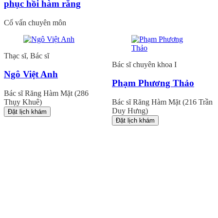
phục hồi hàm răng
Cố vấn chuyên môn
Thạc sĩ, Bác sĩ
Bác sĩ chuyên khoa I
Ngô Việt Anh
Phạm Phương Thảo
Bác sĩ Răng Hàm Mặt (286
Thụy Khuê)
Bác sĩ Răng Hàm Mặt (216 Trần
Duy Hưng)
Đặt lịch khám
Đặt lịch khám