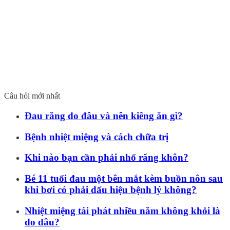
Câu hỏi mới nhất
Đau răng do đâu và nên kiêng ăn gì?
Bệnh nhiệt miệng và cách chữa trị
Khi nào bạn cần phải nhổ răng khôn?
Bé 11 tuổi đau một bên mắt kèm buồn nôn sau
khi bơi có phải dấu hiệu bệnh lý không?
Nhiệt miệng tái phát nhiều năm không khỏi là
do đâu?