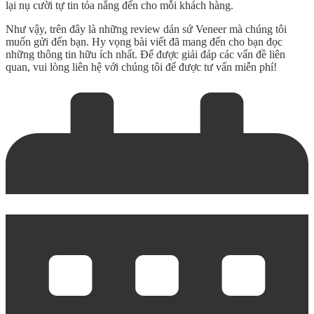
lại nụ cười tự tin tỏa nắng đến cho mỗi khách hàng.
Như vậy, trên đây là những
review dán sứ Veneer
mà chúng tôi
muốn gửi đến bạn. Hy vọng bài viết đã mang đến cho bạn đọc
những thông tin hữu ích nhất. Để được giải đáp các vấn đề liên
quan, vui lòng liên hệ với chúng tôi để được tư vấn miễn phí!