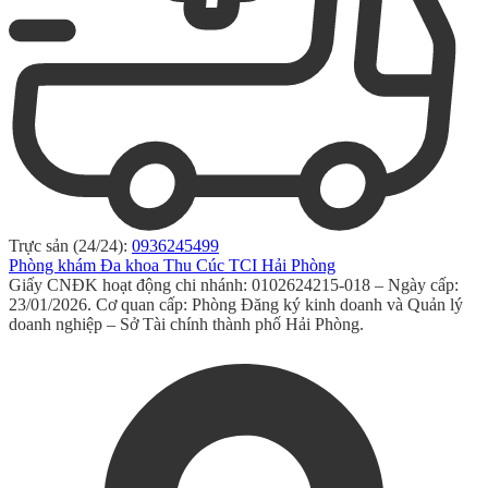
Trực sản (24/24):
0936245499
Phòng khám Đa khoa Thu Cúc TCI Hải Phòng
Giấy CNĐK hoạt động chi nhánh: 0102624215-018 – Ngày cấp:
23/01/2026. Cơ quan cấp: Phòng Đăng ký kinh doanh và Quản lý
doanh nghiệp – Sở Tài chính thành phố Hải Phòng.