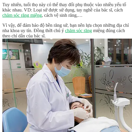
Tuy nhiên, tuổi thọ này có thể thay đổi phụ thuộc vào nhiều yếu tố
khác nhau. VD: Loại sứ được sử dụng, tay nghề của bác sĩ, cách
chăm sóc răng miệng
, cách vệ sinh răng,…
Vì vậy, để đảm bảo độ bền răng sứ, bạn nên lựa chọn những địa chỉ
nha khoa uy tín. Đồng thời chú ý
chăm sóc răng
miệng đúng cách
theo chỉ dẫn của bác sĩ.