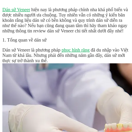
Dán sứ Veneer
hiện nay là phương pháp chỉnh nha khá phổ biến và
được nhiều người ưa chuộng. Tuy nhiên vẫn có những ý kiến băn
khoăn rằng liệu dán sứ có bền không và quy trình dán sứ diễn ra
như thế nào? Nếu bạn cũng đang quan tâm thì hãy tham khảo ngay
những thông tin
review dán sứ Veneer
chi tiết nhất dưới đây nhé!
1. Tổng quan về dán sứ
Dán sứ Veneer là phương pháp
phục hình răng
đã du nhập vào Việt
Nam từ khá lâu. Nhưng phải đến những năm gần đây, dán sứ mới
thực sự trở thành xu thế.