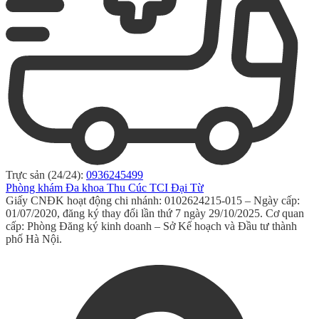
Trực sản (24/24):
0936245499
Phòng khám Đa khoa Thu Cúc TCI Đại Từ
Giấy CNĐK hoạt động chi nhánh: 0102624215-015 – Ngày cấp:
01/07/2020, đăng ký thay đổi lần thứ 7 ngày 29/10/2025. Cơ quan
cấp: Phòng Đăng ký kinh doanh – Sở Kế hoạch và Đầu tư thành
phố Hà Nội.