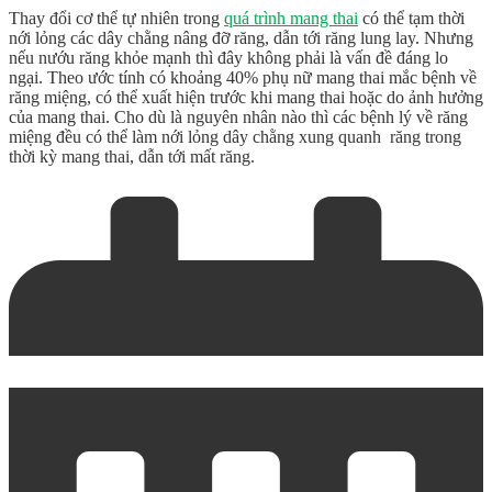
Thay đổi cơ thể tự nhiên trong
quá trình mang thai
có thể tạm thời
nới lỏng các dây chằng nâng đỡ răng, dẫn tới răng lung lay. Nhưng
nếu nướu răng khỏe mạnh thì đây không phải là vấn đề đáng lo
ngại. Theo ước tính có khoảng 40% phụ nữ mang thai mắc bệnh về
răng miệng, có thể xuất hiện trước khi mang thai hoặc do ảnh hưởng
của mang thai. Cho dù là nguyên nhân nào thì các bệnh lý về răng
miệng đều có thể làm nới lỏng dây chằng xung quanh răng trong
thời kỳ mang thai, dẫn tới mất răng.