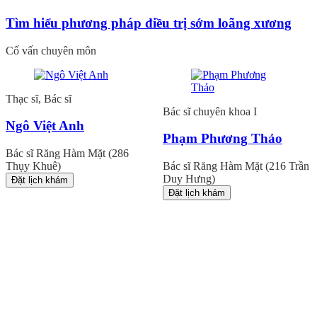
Tìm hiểu phương pháp điều trị sớm loãng xương
Cố vấn chuyên môn
Thạc sĩ, Bác sĩ
Bác sĩ chuyên khoa I
Ngô Việt Anh
Phạm Phương Thảo
Bác sĩ Răng Hàm Mặt (286
Thụy Khuê)
Bác sĩ Răng Hàm Mặt (216 Trần
Duy Hưng)
Đặt lịch khám
Đặt lịch khám