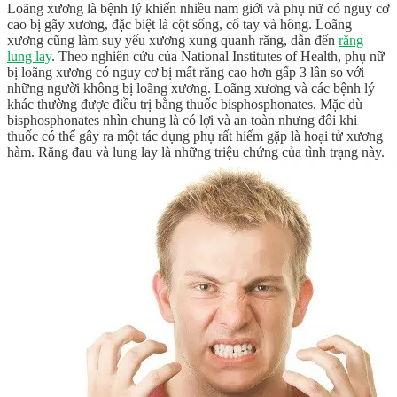
Loãng xương là bệnh lý khiến nhiều nam giới và phụ nữ có nguy cơ
cao bị gãy xương, đặc biệt là cột sống, cổ tay và hông. Loãng
xương cũng làm suy yếu xương xung quanh răng, dẫn đến
răng
lung lay
. Theo nghiên cứu của National Institutes of Health, phụ nữ
bị loãng xương có nguy cơ bị mất răng cao hơn gấp 3 lần so với
những người không bị loãng xương. Loãng xương và các bệnh lý
khác thường được điều trị bằng thuốc bisphosphonates. Mặc dù
bisphosphonates nhìn chung là có lợi và an toàn nhưng đôi khi
thuốc có thể gây ra một tác dụng phụ rất hiếm gặp là hoại tử xương
hàm. Răng đau và lung lay là những triệu chứng của tình trạng này.