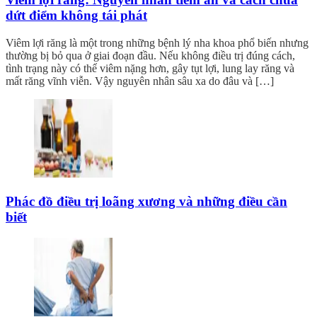
dứt điểm không tái phát
Viêm lợi răng là một trong những bệnh lý nha khoa phổ biến nhưng
thường bị bỏ qua ở giai đoạn đầu. Nếu không điều trị đúng cách,
tình trạng này có thể viêm nặng hơn, gây tụt lợi, lung lay răng và
mất răng vĩnh viễn. Vậy nguyên nhân sâu xa do đâu và […]
Phác đồ điều trị loãng xương và những điều cần
biết