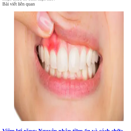
Bài viết liên quan
Viêm lợi răng: Nguyên nhân tiềm ẩn và cách chữa