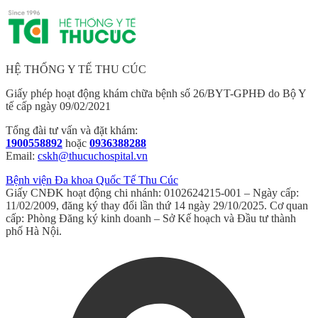
HỆ THỐNG Y TẾ THU CÚC
Giấy phép hoạt động khám chữa bệnh số 26/BYT-GPHĐ do Bộ Y
tế cấp ngày 09/02/2021
Tổng đài tư vấn và đặt khám:
1900558892
hoặc
0936388288
Email:
cskh@thucuchospital.vn
Bệnh viện Đa khoa Quốc Tế Thu Cúc
Giấy CNĐK hoạt động chi nhánh: 0102624215-001 – Ngày cấp:
11/02/2009, đăng ký thay đổi lần thứ 14 ngày 29/10/2025. Cơ quan
cấp: Phòng Đăng ký kinh doanh – Sở Kế hoạch và Đầu tư thành
phố Hà Nội.