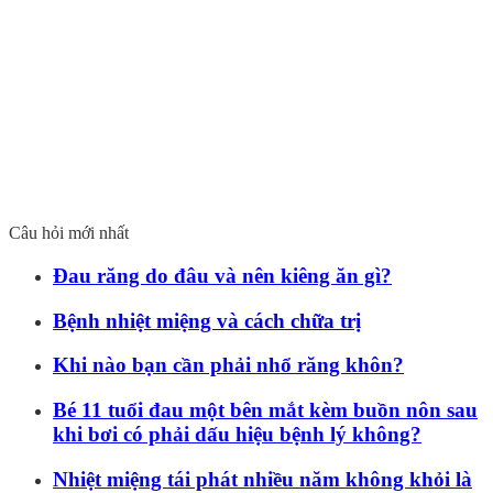
Câu hỏi mới nhất
Đau răng do đâu và nên kiêng ăn gì?
Bệnh nhiệt miệng và cách chữa trị
Khi nào bạn cần phải nhổ răng khôn?
Bé 11 tuổi đau một bên mắt kèm buồn nôn sau
khi bơi có phải dấu hiệu bệnh lý không?
Nhiệt miệng tái phát nhiều năm không khỏi là