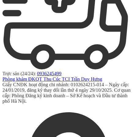
Trực sản (24/24):
0936245499
Phòng khám ĐKQT Thu Cúc TCI Trần Duy Hưng
Giấy CNĐK hoạt động chi nhánh: 0102624215-014 – Ngày cấp:
24/01/2019, đăng ký thay đổi lần thứ 4 ngày 29/10/2025. Cơ quan
cấp: Phòng Đăng ký kinh doanh – Sở Kế hoạch và Đầu tư thành
phố Hà Nội.