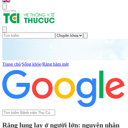
Trang chủ
/
Sống khỏe
/
Răng hàm mặt
Răng lung lay ở người lớn: nguyên nhân