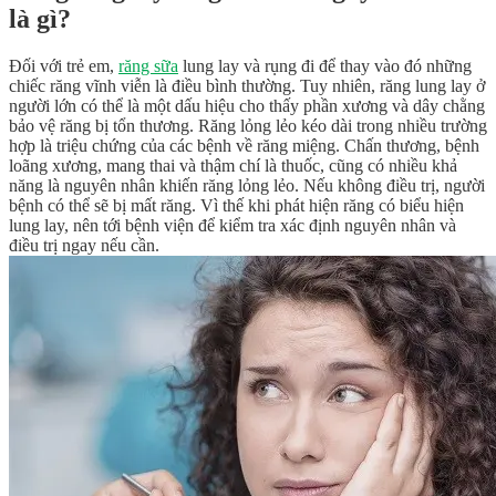
là gì?
Đối với trẻ em,
răng sữa
lung lay và rụng đi để thay vào đó những
chiếc răng vĩnh viễn là điều bình thường. Tuy nhiên, răng lung lay ở
người lớn có thể là một dấu hiệu cho thấy phần xương và dây chằng
bảo vệ răng bị tổn thương. Răng lỏng lẻo kéo dài trong nhiều trường
hợp là triệu chứng của các bệnh về răng miệng. Chấn thương, bệnh
loãng xương, mang thai và thậm chí là thuốc, cũng có nhiều khả
năng là nguyên nhân khiến răng lỏng lẻo. Nếu không điều trị, người
bệnh có thể sẽ bị mất răng. Vì thế khi phát hiện răng có biểu hiện
lung lay, nên tới bệnh viện để kiểm tra xác định nguyên nhân và
điều trị ngay nếu cần.