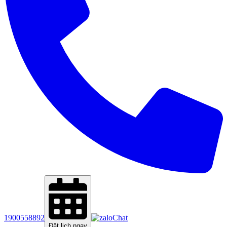
1900558892
Chat
Đặt lịch ngay