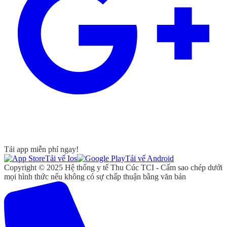
Tải app miễn phí ngay!
Tải vể Ios
Tải vể Android
Copyright © 2025 Hệ thống y tế Thu Cúc TCI - Cấm sao chép dưới
mọi hình thức nếu không có sự chấp thuận bằng văn bản