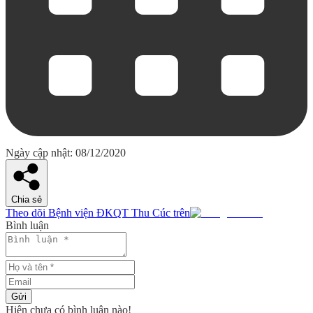
Ngày cập nhật: 08/12/2020
Chia sẻ
Theo dõi Bệnh viện ĐKQT Thu Cúc trên
Bình luận
Gửi
Hiện chưa có bình luận nào!