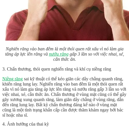
Nghiến răng vào ban đêm là một thói quen rất xấu vì nó làm gia
tăng áp lực lên răng và
nướu răng
gấp 3 lần so với việc nhai, xé,
cắn thức ăn.
3. Chấn thương, thói quen nghiến răng và khí cụ niềng răng
Niềng răng
sai kỹ thuật có thể kéo giãn các dây chằng quanh răng,
khiến răng lung lay. Nghiến răng vào ban đêm là một thói quen rất
xấu vì nó làm gia tăng áp lực lên răng và nướu răng gấp 3 lần so với
việc nhai, xé, cắn thức ăn. Chấn thương ở vùng mặt cũng có thể gây
gãy xương xung quanh răng, làm giãn dây chằng ở vùng răng, dẫn
đến răng lung lay. Bất kỳ chấn thương đáng kể nào ở vùng mặt
cũng là một tình trạng khẩn cấp cần được thăm khám ngay bởi bác
sĩ hoặc nha sĩ.
4. Ảnh hưởng của thai kỳ