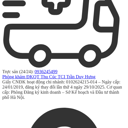
Trực sản (24/24):
0936245499
Phòng khám ĐKQT Thu Cúc TCI Trần Duy Hưng
Giấy CNĐK hoạt động chi nhánh: 0102624215-014 – Ngày cấp:
24/01/2019, đăng ký thay đổi lần thứ 4 ngày 29/10/2025. Cơ quan
cấp: Phòng Đăng ký kinh doanh – Sở Kế hoạch và Đầu tư thành
phố Hà Nội.