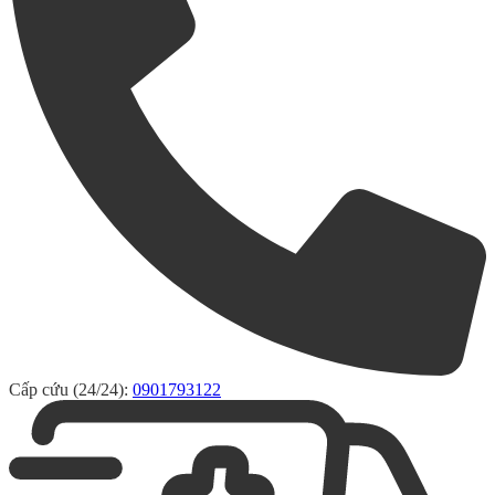
Cấp cứu (24/24):
0901793122