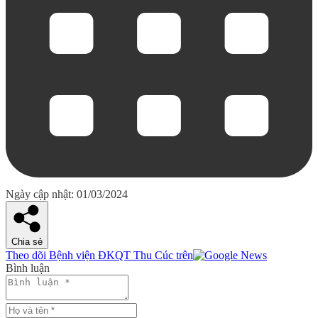
Ngày cập nhật: 01/03/2024
Chia sẻ
Theo dõi Bệnh viện ĐKQT Thu Cúc trên
Bình luận