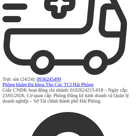
Trực sản (24/24):
0936245499
Phòng khám Đa khoa Thu Cúc TCI Hải Phòng
Giấy CNĐK hoạt động chi nhánh: 0102624215-018 – Ngày cấp:
23/01/2026. Cơ quan cấp: Phòng Đăng ký kinh doanh và Quản lý
doanh nghiệp – Sở Tài chính thành phố Hải Phòng.