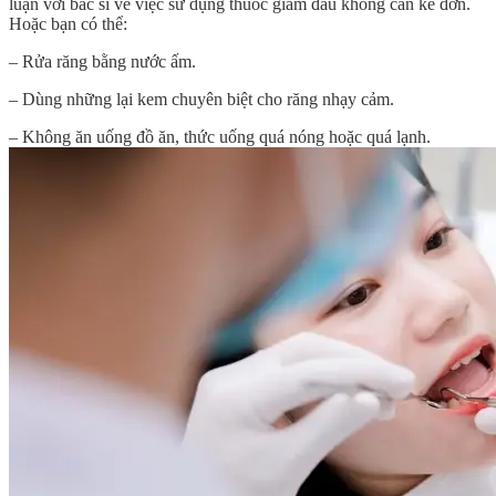
luận với bác sĩ về việc sử dụng thuốc giảm đau không cần kê đơn.
Hoặc bạn có thể:
– Rửa răng bằng nước ấm.
– Dùng những lại kem chuyên biệt cho răng nhạy cảm.
– Không ăn uống đồ ăn, thức uống quá nóng hoặc quá lạnh.