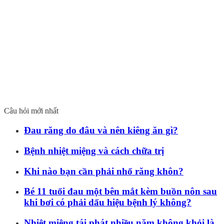
Câu hỏi mới nhất
Đau răng do đâu và nên kiêng ăn gì?
Bệnh nhiệt miệng và cách chữa trị
Khi nào bạn cần phải nhổ răng khôn?
Bé 11 tuổi đau một bên mắt kèm buồn nôn sau
khi bơi có phải dấu hiệu bệnh lý không?
Nhiệt miệng tái phát nhiều năm không khỏi là