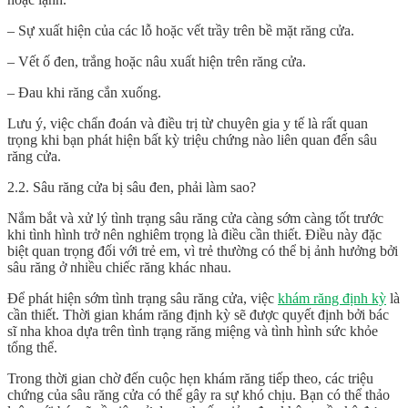
– Sự xuất hiện của các lỗ hoặc vết trầy trên bề mặt răng cửa.
– Vết ố đen, trắng hoặc nâu xuất hiện trên răng cửa.
– Đau khi răng cắn xuống.
Lưu ý, việc chẩn đoán và điều trị từ chuyên gia y tế là rất quan
trọng khi bạn phát hiện bất kỳ triệu chứng nào liên quan đến sâu
răng cửa.
2.2. Sâu răng cửa bị sâu đen, phải làm sao?
Nắm bắt và xử lý tình trạng sâu răng cửa càng sớm càng tốt trước
khi tình hình trở nên nghiêm trọng là điều cần thiết. Điều này đặc
biệt quan trọng đối với trẻ em, vì trẻ thường có thể bị ảnh hưởng bởi
sâu răng ở nhiều chiếc răng khác nhau.
Để phát hiện sớm tình trạng sâu răng cửa, việc
khám răng định kỳ
là
cần thiết. Thời gian khám răng định kỳ sẽ được quyết định bởi bác
sĩ nha khoa dựa trên tình trạng răng miệng và tình hình sức khỏe
tổng thể.
Trong thời gian chờ đến cuộc hẹn khám răng tiếp theo, các triệu
chứng của sâu răng cửa có thể gây ra sự khó chịu. Bạn có thể thảo