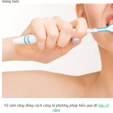
mảng bám.
Vệ sinh răng đúng cách cũng là phương pháp hiệu quả để
bảo vệ
răng