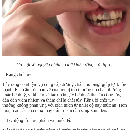
Có một số nguyên nhân có thể khiến răng cửa bị sâu
– Răng chết tủy:
Tủy răng có nhiệm vụ cung cấp dưỡng chất cho răng, giúp lợi khỏe
mạnh. Khi cấu trúc bảo vệ của tủy bị tổn thương do chấn thương
hoặc bệnh lý, vi khuẩn và tác nhân gây bệnh có thể tấn công tủy,
dẫn đến viêm nhiễm và thậm chí là chết tủy. Răng bị chết tủy
thường không phản ứng với kích thích từ nhiệt độ hay thức ăn. Hơn
nữa, màu sắc của răng thay đổi từ ban đầu sang xám đen.
– Tác động từ thực phẩm và thuốc lá: