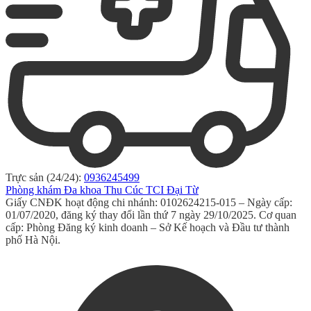
Trực sản (24/24):
0936245499
Phòng khám Đa khoa Thu Cúc TCI Đại Từ
Giấy CNĐK hoạt động chi nhánh: 0102624215-015 – Ngày cấp:
01/07/2020, đăng ký thay đổi lần thứ 7 ngày 29/10/2025. Cơ quan
cấp: Phòng Đăng ký kinh doanh – Sở Kế hoạch và Đầu tư thành
phố Hà Nội.