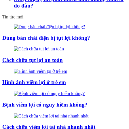
do đâu?
Tin tức mới
Dùng bàn chải điện bị tụt lợi không?
Cách chữa tụt lợi an toàn
Hình ảnh viêm lợi ở trẻ em
Bệnh viêm lợi có nguy hiểm không?
Cách chữa viêm lợi tại nhà nhanh nhất