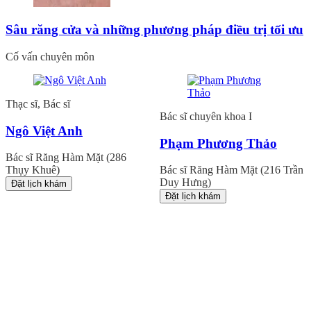
Sâu răng cửa và những phương pháp điều trị tối ưu
Cố vấn chuyên môn
Thạc sĩ, Bác sĩ
Bác sĩ chuyên khoa I
Ngô Việt Anh
Phạm Phương Thảo
Bác sĩ Răng Hàm Mặt (286
Thụy Khuê)
Bác sĩ Răng Hàm Mặt (216 Trần
Duy Hưng)
Đặt lịch khám
Đặt lịch khám