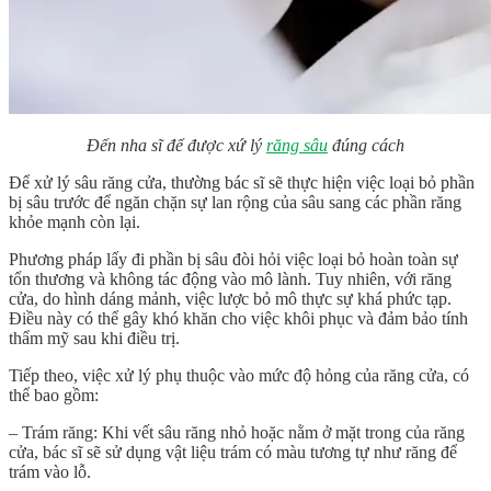
Đến nha sĩ để được xứ lý
răng sâu
đúng cách
Để xử lý sâu răng cửa, thường bác sĩ sẽ thực hiện việc loại bỏ phần
bị sâu trước để ngăn chặn sự lan rộng của sâu sang các phần răng
khỏe mạnh còn lại.
Phương pháp lấy đi phần bị sâu đòi hỏi việc loại bỏ hoàn toàn sự
tổn thương và không tác động vào mô lành. Tuy nhiên, với răng
cửa, do hình dáng mảnh, việc lược bỏ mô thực sự khá phức tạp.
Điều này có thể gây khó khăn cho việc khôi phục và đảm bảo tính
thẩm mỹ sau khi điều trị.
Tiếp theo, việc xử lý phụ thuộc vào mức độ hỏng của răng cửa, có
thể bao gồm:
– Trám răng: Khi vết sâu răng nhỏ hoặc nằm ở mặt trong của răng
cửa, bác sĩ sẽ sử dụng vật liệu trám có màu tương tự như răng để
trám vào lỗ.