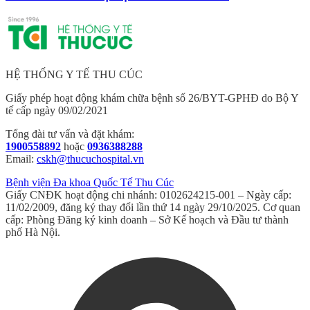
HỆ THỐNG Y TẾ THU CÚC
Giấy phép hoạt động khám chữa bệnh số 26/BYT-GPHĐ do Bộ Y
tế cấp ngày 09/02/2021
Tổng đài tư vấn và đặt khám:
1900558892
hoặc
0936388288
Email:
cskh@thucuchospital.vn
Bệnh viện Đa khoa Quốc Tế Thu Cúc
Giấy CNĐK hoạt động chi nhánh: 0102624215-001 – Ngày cấp:
11/02/2009, đăng ký thay đổi lần thứ 14 ngày 29/10/2025. Cơ quan
cấp: Phòng Đăng ký kinh doanh – Sở Kế hoạch và Đầu tư thành
phố Hà Nội.