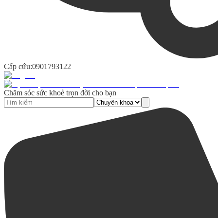
Cấp cứu:
0901793122
Chăm sóc sức khoẻ trọn đời cho bạn