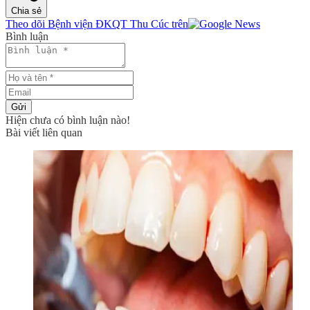
Chia sẻ
Theo dõi Bệnh viện ĐKQT Thu Cúc trên
Bình luận
Gửi
Hiện chưa có bình luận nào!
Bài viết liên quan