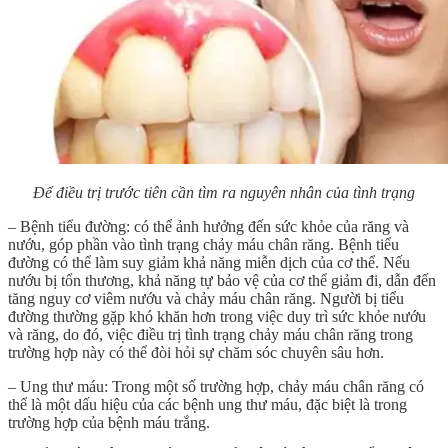
Để điều trị trước tiên cần tìm ra nguyên nhân của tình trạng
– Bệnh tiểu đường: có thể ảnh hưởng đến sức khỏe của răng và
nướu, góp phần vào tình trạng chảy máu chân răng. Bệnh tiểu
đường có thể làm suy giảm khả năng miễn dịch của cơ thể. Nếu
nướu bị tổn thương, khả năng tự bảo vệ của cơ thể giảm đi, dẫn đến
tăng nguy cơ viêm nướu và chảy máu chân răng. Người bị tiểu
đường thường gặp khó khăn hơn trong việc duy trì sức khỏe nướu
và răng, do đó, việc điều trị tình trạng chảy máu chân răng trong
trường hợp này có thể đòi hỏi sự chăm sóc chuyên sâu hơn.
– Ung thư máu: Trong một số trường hợp, chảy máu chân răng có
thể là một dấu hiệu của các bệnh ung thư máu, đặc biệt là trong
trường hợp của bệnh máu trắng.