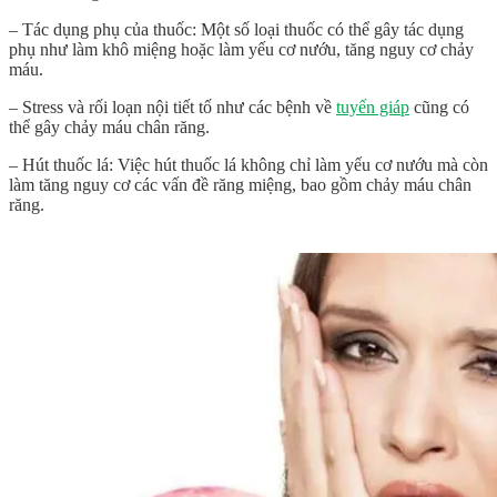
– Tác dụng phụ của thuốc: Một số loại thuốc có thể gây tác dụng
phụ như làm khô miệng hoặc làm yếu cơ nướu, tăng nguy cơ chảy
máu.
– Stress và rối loạn nội tiết tố như các bệnh về
tuyến giáp
cũng có
thể gây chảy máu chân răng.
– Hút thuốc lá: Việc hút thuốc lá không chỉ làm yếu cơ nướu mà còn
làm tăng nguy cơ các vấn đề răng miệng, bao gồm chảy máu chân
răng.