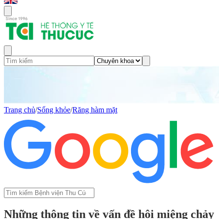
Trang chủ
/
Sống khỏe
/
Răng hàm mặt
Những thông tin về vấn đề hôi miệng chảy