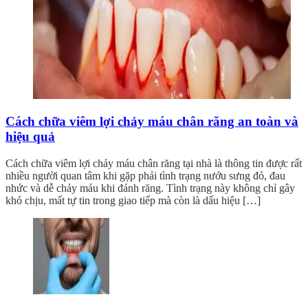
Cách chữa viêm lợi chảy máu chân răng an toàn và
hiệu quả
Cách chữa viêm lợi chảy máu chân răng tại nhà là thông tin được rất
nhiều người quan tâm khi gặp phải tình trạng nướu sưng đỏ, đau
nhức và dễ chảy máu khi đánh răng. Tình trạng này không chỉ gây
khó chịu, mất tự tin trong giao tiếp mà còn là dấu hiệu […]