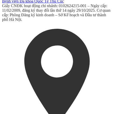
Bệnh viện Đa khoa Quốc Tế Thu Cúc
Giấy CNĐK hoạt động chi nhánh: 0102624215-001 – Ngày cấp:
11/02/2009, đăng ký thay đổi lần thứ 14 ngày 29/10/2025. Cơ quan
cấp: Phòng Đăng ký kinh doanh – Sở Kế hoạch và Đầu tư thành
phố Hà Nội.