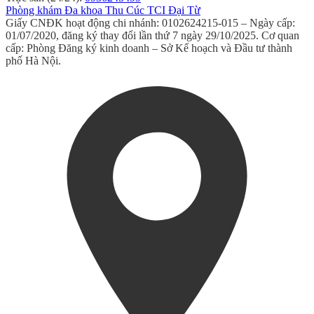
Phòng khám Đa khoa Thu Cúc TCI Đại Từ
Giấy CNĐK hoạt động chi nhánh: 0102624215-015 – Ngày cấp:
01/07/2020, đăng ký thay đổi lần thứ 7 ngày 29/10/2025. Cơ quan
cấp: Phòng Đăng ký kinh doanh – Sở Kế hoạch và Đầu tư thành
phố Hà Nội.