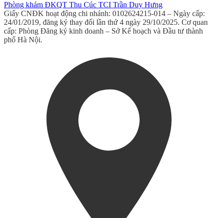
Phòng khám ĐKQT Thu Cúc TCI Trần Duy Hưng
Giấy CNĐK hoạt động chi nhánh: 0102624215-014 – Ngày cấp:
24/01/2019, đăng ký thay đổi lần thứ 4 ngày 29/10/2025. Cơ quan
cấp: Phòng Đăng ký kinh doanh – Sở Kế hoạch và Đầu tư thành
phố Hà Nội.