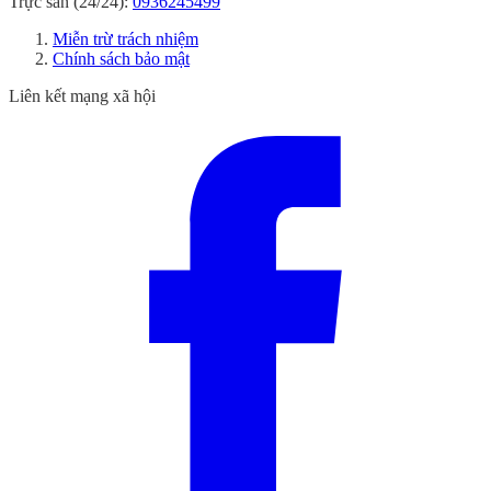
Trực sản (24/24):
0936245499
Miễn trừ trách nhiệm
Chính sách bảo mật
Liên kết mạng xã hội