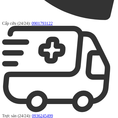
Cấp cứu (24/24):
0901793122
Trực sản (24/24):
0936245499