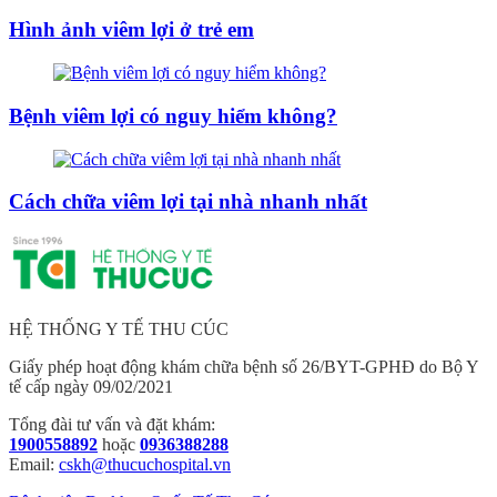
Hình ảnh viêm lợi ở trẻ em
Bệnh viêm lợi có nguy hiểm không?
Cách chữa viêm lợi tại nhà nhanh nhất
HỆ THỐNG Y TẾ THU CÚC
Giấy phép hoạt động khám chữa bệnh số 26/BYT-GPHĐ do Bộ Y
tế cấp ngày 09/02/2021
Tổng đài tư vấn và đặt khám:
1900558892
hoặc
0936388288
Email:
cskh@thucuchospital.vn