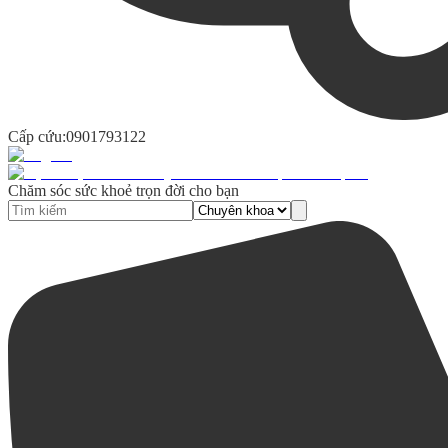
Cấp cứu:
0901793122
Chăm sóc sức khoẻ trọn đời cho bạn