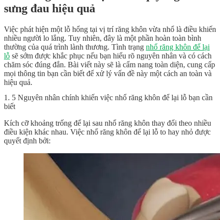
sưng đau hiệu quả
Việc phát hiện một lỗ hổng tại vị trí răng khôn vừa nhổ là điều khiến
nhiều người lo lắng. Tuy nhiên, đây là một phần hoàn toàn bình
thường của quá trình lành thương. Tình trạng
nhổ răng khôn để lại
lỗ
sẽ sớm được khắc phục nếu bạn hiểu rõ nguyên nhân và có cách
chăm sóc đúng đắn. Bài viết này sẽ là cẩm nang toàn diện, cung cấp
mọi thông tin bạn cần biết để xử lý vấn đề này một cách an toàn và
hiệu quả.
1. 5 Nguyên nhân chính khiến việc nhổ răng khôn để lại lỗ bạn cần
biết
Kích cỡ khoảng trống để lại sau nhổ răng khôn thay đổi theo nhiều
điều kiện khác nhau. Việc
nhổ răng khôn để lại lỗ
to hay nhỏ được
quyết định bởi: