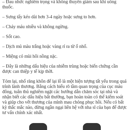
– Đau nhức nghiêm trọng và không thuyên giảm sau khi uống
thuốc.
– Sưng tấy kéo dài hơn 3-4 ngày hoặc sưng to hơn.
– Chảy máu nhiều và không ngừng.
– Sốt cao.
– Dịch mủ màu trắng hoặc vàng rỉ ra từ ổ nhổ.
– Miệng có mùi hôi nồng nặc.
– Đây là những dấu hiệu của nhiễm trùng hoặc biến chứng cần
được can thiệp y tế kịp thời.
Tóm lại,
nhổ răng khôn để lại lỗ
là một hiện tượng tất yếu trong quá
trình lành thương. Bằng cách hiểu rõ tầm quan trọng của cục máu
đông, tuân thủ nghiêm ngặt các hướng dẫn chăm sóc tại nhà và
nhận biết các dấu hiệu bất thường, bạn hoàn toàn có thể kiểm soát
và giúp cho vết thương của mình mau chóng phục hồi. Nếu có bất
kỳ thắc mắc nào, đừng ngần ngại liên hệ với nha sĩ của bạn để được
tư vấn chính xác nhất.