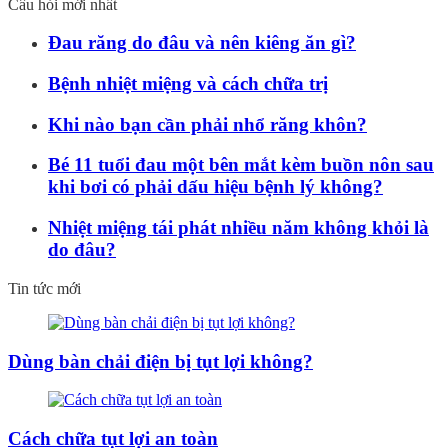
Câu hỏi mới nhất
Đau răng do đâu và nên kiêng ăn gì?
Bệnh nhiệt miệng và cách chữa trị
Khi nào bạn cần phải nhổ răng khôn?
Bé 11 tuổi đau một bên mắt kèm buồn nôn sau
khi bơi có phải dấu hiệu bệnh lý không?
Nhiệt miệng tái phát nhiều năm không khỏi là
do đâu?
Tin tức mới
Dùng bàn chải điện bị tụt lợi không?
Cách chữa tụt lợi an toàn