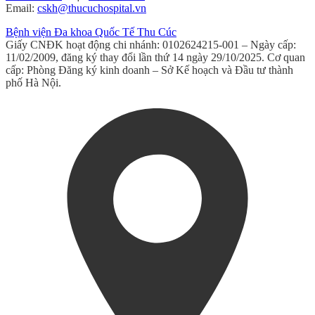
Email:
cskh@thucuchospital.vn
Bệnh viện Đa khoa Quốc Tế Thu Cúc
Giấy CNĐK hoạt động chi nhánh: 0102624215-001 – Ngày cấp:
11/02/2009, đăng ký thay đổi lần thứ 14 ngày 29/10/2025. Cơ quan
cấp: Phòng Đăng ký kinh doanh – Sở Kế hoạch và Đầu tư thành
phố Hà Nội.