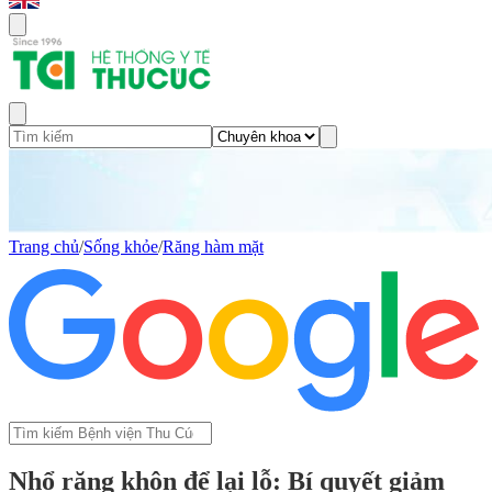
Trang chủ
/
Sống khỏe
/
Răng hàm mặt
Nhổ răng khôn để lại lỗ: Bí quyết giảm