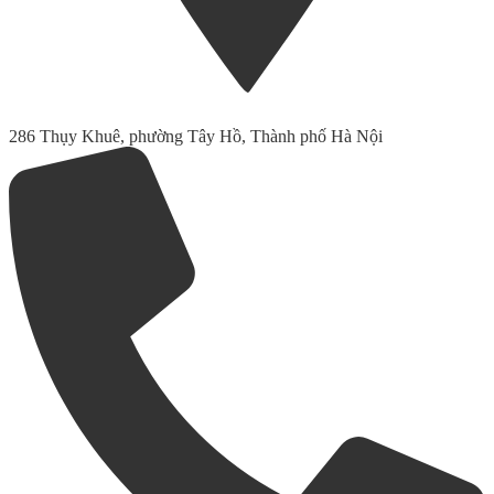
286 Thụy Khuê, phường Tây Hồ, Thành phố Hà Nội