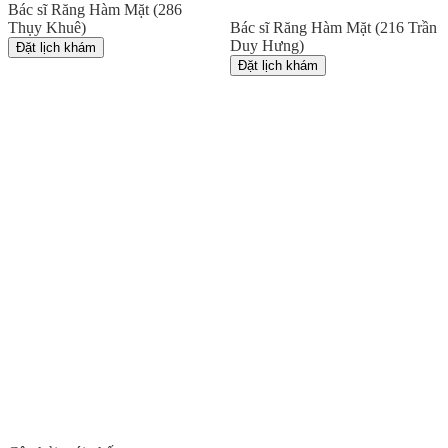
Bác sĩ Răng Hàm Mặt (286
Thụy Khuê)
Bác sĩ Răng Hàm Mặt (216 Trần
Duy Hưng)
Đặt lịch khám
Đặt lịch khám