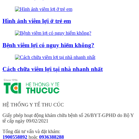
Hình ảnh viêm lợi ở trẻ em
Bệnh viêm lợi có nguy hiểm không?
Cách chữa viêm lợi tại nhà nhanh nhất
HỆ THỐNG Y TẾ THU CÚC
Giấy phép hoạt động khám chữa bệnh số 26/BYT-GPHĐ do Bộ Y
tế cấp ngày 09/02/2021
Tổng đài tư vấn và đặt khám:
1900558892
hoặc
0936388288