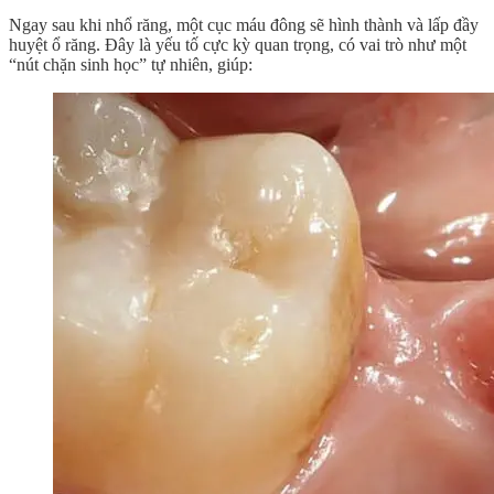
Ngay sau khi nhổ răng, một cục máu đông sẽ hình thành và lấp đầy
huyệt ổ răng. Đây là yếu tố cực kỳ quan trọng, có vai trò như một
“nút chặn sinh học” tự nhiên, giúp: