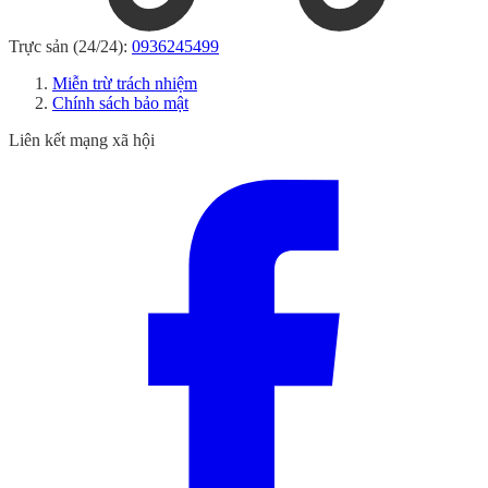
Trực sản (24/24):
0936245499
Miễn trừ trách nhiệm
Chính sách bảo mật
Liên kết mạng xã hội