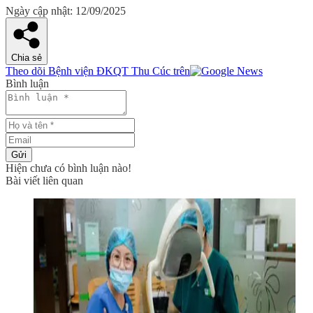
Ngày cập nhật: 12/09/2025
Chia sẻ
Theo dõi Bệnh viện ĐKQT Thu Cúc trên
Bình luận
Gửi
Hiện chưa có bình luận nào!
Bài viết liên quan