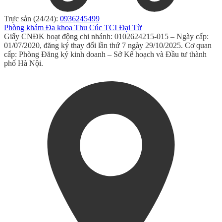
Trực sản (24/24):
0936245499
Phòng khám Đa khoa Thu Cúc TCI Đại Từ
Giấy CNĐK hoạt động chi nhánh: 0102624215-015 – Ngày cấp:
01/07/2020, đăng ký thay đổi lần thứ 7 ngày 29/10/2025. Cơ quan
cấp: Phòng Đăng ký kinh doanh – Sở Kế hoạch và Đầu tư thành
phố Hà Nội.