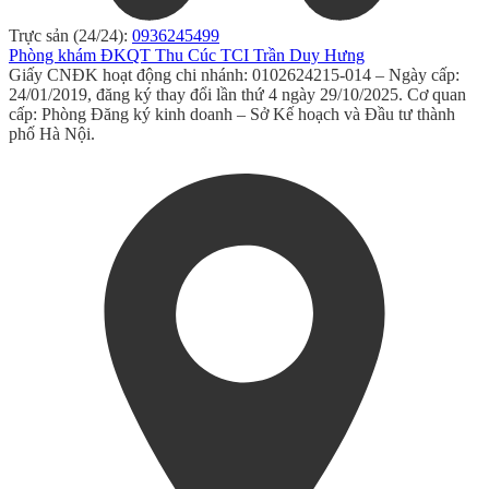
Trực sản (24/24):
0936245499
Phòng khám ĐKQT Thu Cúc TCI Trần Duy Hưng
Giấy CNĐK hoạt động chi nhánh: 0102624215-014 – Ngày cấp:
24/01/2019, đăng ký thay đổi lần thứ 4 ngày 29/10/2025. Cơ quan
cấp: Phòng Đăng ký kinh doanh – Sở Kế hoạch và Đầu tư thành
phố Hà Nội.