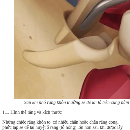
Sau khi nhổ răng khôn thường sẽ để lại lỗ trên cung hàm
1.1. Hình thể răng và kích thước
Những chiếc răng khôn to, có nhiều chân hoặc chân răng cong,
phức tạp sẽ để lại huyệt ổ răng (lỗ hổng) lớn hơn sau khi được lấy