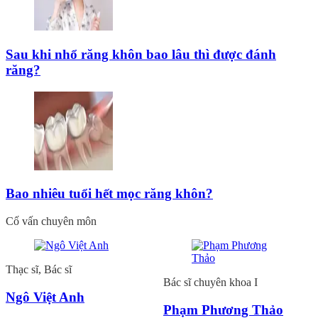
Sau khi nhổ răng khôn bao lâu thì được đánh
răng?
Bao nhiêu tuổi hết mọc răng khôn?
Cố vấn chuyên môn
Thạc sĩ, Bác sĩ
Bác sĩ chuyên khoa I
Ngô Việt Anh
Phạm Phương Thảo