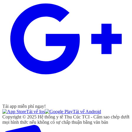
Tải app miễn phí ngay!
Tải vể Ios
Tải vể Android
Copyright © 2025 Hệ thống y tế Thu Cúc TCI - Cấm sao chép dưới
mọi hình thức nếu không có sự chấp thuận bằng văn bản