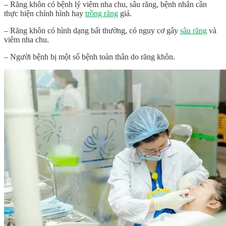
– Răng khôn có bệnh lý viêm nha chu, sâu răng, bệnh nhân cần
thực hiện chỉnh hình hay
trồng răng
giả.
– Răng khôn có hình dạng bất thường, có nguy cơ gây
sâu răng
và
viêm nha chu.
– Người bệnh bị một số bệnh toàn thân do răng khôn.