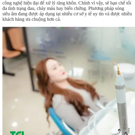
công nghệ hiện đại để xử lý răng khôn. Chính vì vậy, sẽ hạn chế tối
đa tình trạng đau, chảy máu hay biến chứng. Phương pháp sóng
siêu âm đang được áp dụng tại nhiều cơ sở y tế uy tín và được nhiều
khách hàng ưa chuộng hơn cả.