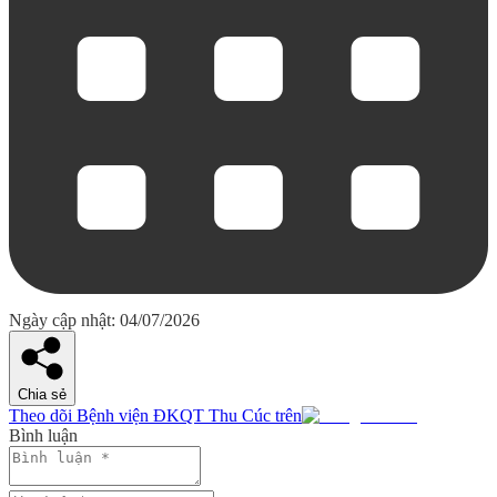
Ngày cập nhật: 04/07/2026
Chia sẻ
Theo dõi Bệnh viện ĐKQT Thu Cúc trên
Bình luận