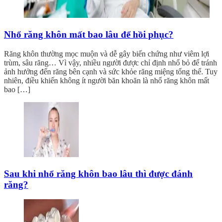
Nhổ răng khôn mất bao lâu để hồi phục?
Răng khôn thường mọc muộn và dễ gây biến chứng như viêm lợi
trùm, sâu răng… Vì vậy, nhiều người được chỉ định nhổ bỏ để tránh
ảnh hưởng đến răng bên cạnh và sức khỏe răng miệng tổng thể. Tuy
nhiên, điều khiến không ít người băn khoăn là nhổ răng khôn mất
bao […]
Sau khi nhổ răng khôn bao lâu thì được đánh
răng?