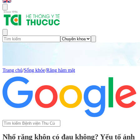
Trang chủ
/
Sống khỏe
/
Răng hàm mặt
Nhổ răng khôn có đau không? Yếu tố ảnh