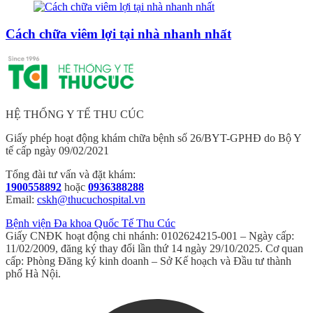
Cách chữa viêm lợi tại nhà nhanh nhất
HỆ THỐNG Y TẾ THU CÚC
Giấy phép hoạt động khám chữa bệnh số 26/BYT-GPHĐ do Bộ Y
tế cấp ngày 09/02/2021
Tổng đài tư vấn và đặt khám:
1900558892
hoặc
0936388288
Email:
cskh@thucuchospital.vn
Bệnh viện Đa khoa Quốc Tế Thu Cúc
Giấy CNĐK hoạt động chi nhánh: 0102624215-001 – Ngày cấp:
11/02/2009, đăng ký thay đổi lần thứ 14 ngày 29/10/2025. Cơ quan
cấp: Phòng Đăng ký kinh doanh – Sở Kế hoạch và Đầu tư thành
phố Hà Nội.