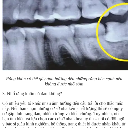
Răng khôn có thể gây ảnh hưởng đến những răng bên cạnh nếu
không được nhổ sớm
3. Nhổ răng khôn có đau không?
Có nhiều yếu tố khác nhau ảnh hưởng đến câu trả lời cho thắc mắc
này. Nếu bạn chọn những cơ sở nha kém chất lượng thì sẽ có nguy
cơ gặp tình trạng đau, nhiễm trùng và biến chứng. Tuy nhiên, nếu
bạn tìm hiểu và lựa chọn các cơ sở nha khoa uy tín – nơi có đội ngũ
y bác sĩ giàu kinh nghiệm, hệ thống trang thiết bị được nhập khẩu từ