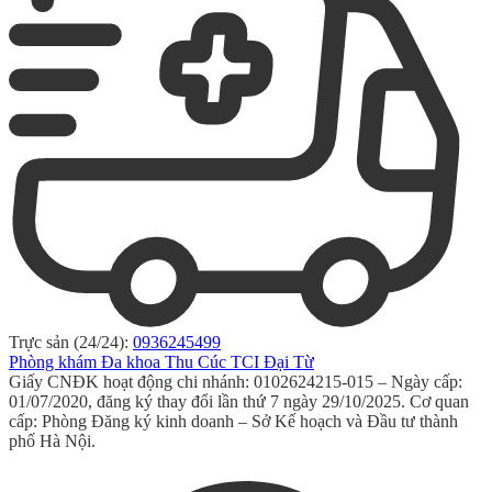
Trực sản (24/24):
0936245499
Phòng khám Đa khoa Thu Cúc TCI Đại Từ
Giấy CNĐK hoạt động chi nhánh: 0102624215-015 – Ngày cấp:
01/07/2020, đăng ký thay đổi lần thứ 7 ngày 29/10/2025. Cơ quan
cấp: Phòng Đăng ký kinh doanh – Sở Kế hoạch và Đầu tư thành
phố Hà Nội.