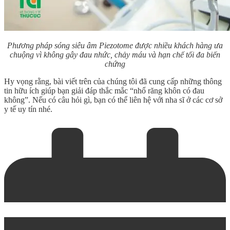
Phương pháp sóng siêu âm Piezotome được nhiều khách hàng ưa
chuộng vì không gây đau nhức, chảy máu và hạn chế tối đa biến
chứng
Hy vọng rằng, bài viết trên của chúng tôi đã cung cấp những thông
tin hữu ích giúp bạn giải đáp thắc mắc “
nhổ răng khôn có đau
không
”. Nếu có câu hỏi gì, bạn có thể liên hệ với nha sĩ ở các cơ sở
y tế uy tín nhé.