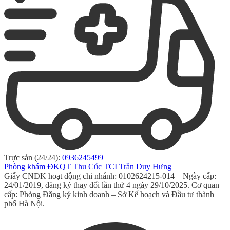
Trực sản (24/24):
0936245499
Phòng khám ĐKQT Thu Cúc TCI Trần Duy Hưng
Giấy CNĐK hoạt động chi nhánh: 0102624215-014 – Ngày cấp:
24/01/2019, đăng ký thay đổi lần thứ 4 ngày 29/10/2025. Cơ quan
cấp: Phòng Đăng ký kinh doanh – Sở Kế hoạch và Đầu tư thành
phố Hà Nội.