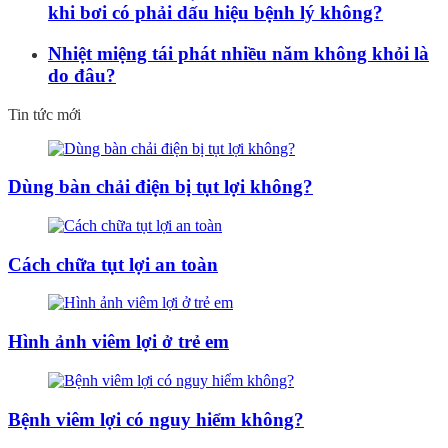
khi bơi có phải dấu hiệu bệnh lý không?
Nhiệt miệng tái phát nhiều năm không khỏi là
do đâu?
Tin tức mới
Dùng bàn chải điện bị tụt lợi không?
Cách chữa tụt lợi an toàn
Hình ảnh viêm lợi ở trẻ em
Bệnh viêm lợi có nguy hiểm không?