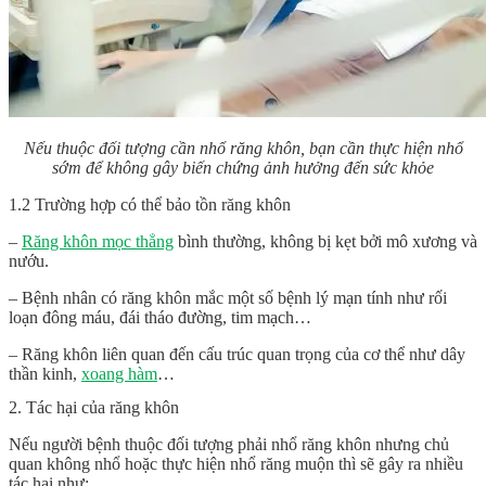
Nếu thuộc đối tượng cần nhổ răng khôn, bạn cần thực hiện nhổ
sớm để không gây biến chứng ảnh hưởng đến sức khỏe
1.2 Trường hợp có thể bảo tồn răng khôn
–
Răng khôn mọc thẳng
bình thường, không bị kẹt bởi mô xương và
nướu.
– Bệnh nhân có răng khôn mắc một số bệnh lý mạn tính như rối
loạn đông máu, đái tháo đường, tim mạch…
– Răng khôn liên quan đến cấu trúc quan trọng của cơ thể như dây
thần kinh,
xoang hàm
…
2. Tác hại của răng khôn
Nếu người bệnh thuộc đối tượng phải nhổ răng khôn nhưng chủ
quan không nhổ hoặc thực hiện nhổ răng muộn thì sẽ gây ra nhiều
tác hại như: