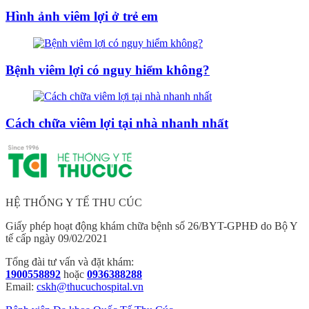
Hình ảnh viêm lợi ở trẻ em
Bệnh viêm lợi có nguy hiểm không?
Cách chữa viêm lợi tại nhà nhanh nhất
HỆ THỐNG Y TẾ THU CÚC
Giấy phép hoạt động khám chữa bệnh số 26/BYT-GPHĐ do Bộ Y
tế cấp ngày 09/02/2021
Tổng đài tư vấn và đặt khám:
1900558892
hoặc
0936388288
Email:
cskh@thucuchospital.vn