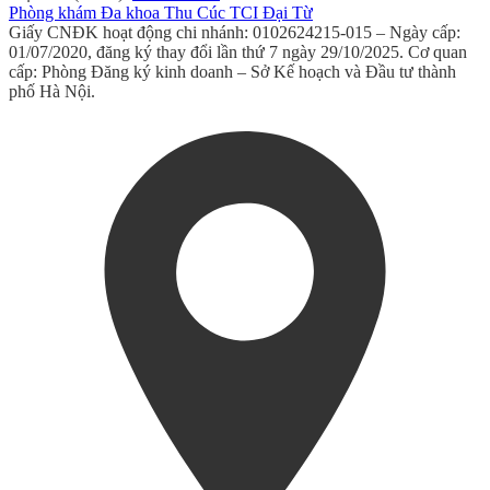
Phòng khám Đa khoa Thu Cúc TCI Đại Từ
Giấy CNĐK hoạt động chi nhánh: 0102624215-015 – Ngày cấp:
01/07/2020, đăng ký thay đổi lần thứ 7 ngày 29/10/2025. Cơ quan
cấp: Phòng Đăng ký kinh doanh – Sở Kế hoạch và Đầu tư thành
phố Hà Nội.