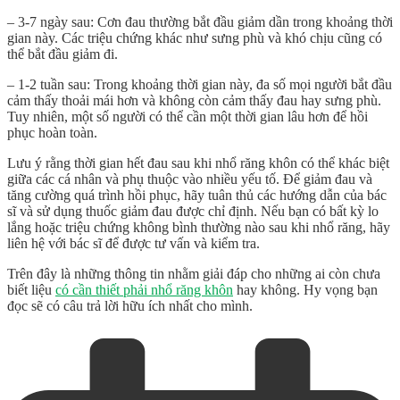
– 3-7 ngày sau: Cơn đau thường bắt đầu giảm dần trong khoảng thời
gian này. Các triệu chứng khác như sưng phù và khó chịu cũng có
thể bắt đầu giảm đi.
– 1-2 tuần sau: Trong khoảng thời gian này, đa số mọi người bắt đầu
cảm thấy thoải mái hơn và không còn cảm thấy đau hay sưng phù.
Tuy nhiên, một số người có thể cần một thời gian lâu hơn để hồi
phục hoàn toàn.
Lưu ý rằng thời gian hết đau sau khi nhổ răng khôn có thể khác biệt
giữa các cá nhân và phụ thuộc vào nhiều yếu tố. Để giảm đau và
tăng cường quá trình hồi phục, hãy tuân thủ các hướng dẫn của bác
sĩ và sử dụng thuốc giảm đau được chỉ định. Nếu bạn có bất kỳ lo
lắng hoặc triệu chứng không bình thường nào sau khi nhổ răng, hãy
liên hệ với bác sĩ để được tư vấn và kiểm tra.
Trên đây là những thông tin nhằm giải đáp cho những ai còn chưa
biết liệu
có cần thiết phải nhổ răng khôn
hay không. Hy vọng bạn
đọc sẽ có câu trả lời hữu ích nhất cho mình.