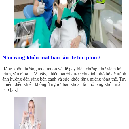
Nhổ răng khôn mất bao lâu để hồi phục?
Răng khôn thường mọc muộn và dễ gây biến chứng như viêm lợi
trùm, sâu răng… Vì vậy, nhiều người được chỉ định nhổ bỏ để tránh
ảnh hưởng đến răng bên cạnh và sức khỏe răng miệng tổng thể. Tuy
nhiên, điều khiến không ít người băn khoăn là nhổ răng khôn mất
bao […]