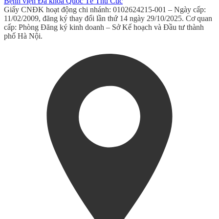
Bệnh viện Đa khoa Quốc Tế Thu Cúc
Giấy CNĐK hoạt động chi nhánh: 0102624215-001 – Ngày cấp:
11/02/2009, đăng ký thay đổi lần thứ 14 ngày 29/10/2025. Cơ quan
cấp: Phòng Đăng ký kinh doanh – Sở Kế hoạch và Đầu tư thành
phố Hà Nội.