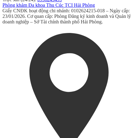
Phòng khám Đa khoa Thu Cúc TCI Hải Phòng
Giấy CNĐK hoạt động chi nhánh: 0102624215-018 – Ngày cấp:
23/01/2026. Cơ quan cấp: Phòng Đăng ký kinh doanh và Quản lý
doanh nghiệp – Sở Tài chính thành phố Hải Phòng.