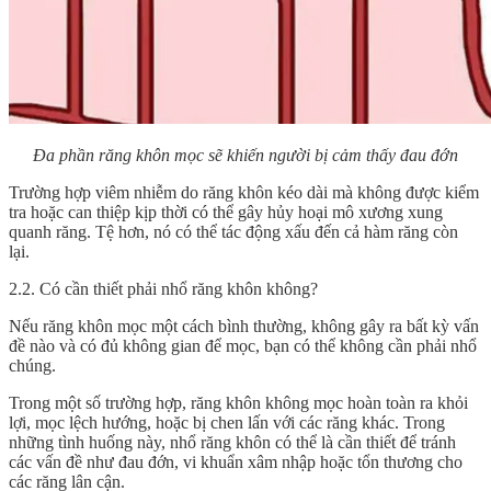
Đa phần răng khôn mọc sẽ khiến người bị cảm thấy đau đớn
Trường hợp viêm nhiễm do răng khôn kéo dài mà không được kiểm
tra hoặc can thiệp kịp thời có thể gây hủy hoại mô xương xung
quanh răng. Tệ hơn, nó có thể tác động xấu đến cả hàm răng còn
lại.
2.2. Có cần thiết phải nhổ răng khôn không?
Nếu răng khôn mọc một cách bình thường, không gây ra bất kỳ vấn
đề nào và có đủ không gian để mọc, bạn có thể không cần phải nhổ
chúng.
Trong một số trường hợp, răng khôn không mọc hoàn toàn ra khỏi
lợi, mọc lệch hướng, hoặc bị chen lấn với các răng khác. Trong
những tình huống này, nhổ răng khôn có thể là cần thiết để tránh
các vấn đề như đau đớn, vi khuẩn xâm nhập hoặc tổn thương cho
các răng lân cận.