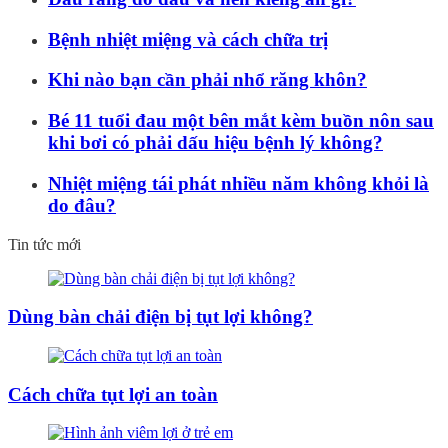
Bệnh nhiệt miệng và cách chữa trị
Khi nào bạn cần phải nhổ răng khôn?
Bé 11 tuổi đau một bên mắt kèm buồn nôn sau
khi bơi có phải dấu hiệu bệnh lý không?
Nhiệt miệng tái phát nhiều năm không khỏi là
do đâu?
Tin tức mới
Dùng bàn chải điện bị tụt lợi không?
Cách chữa tụt lợi an toàn