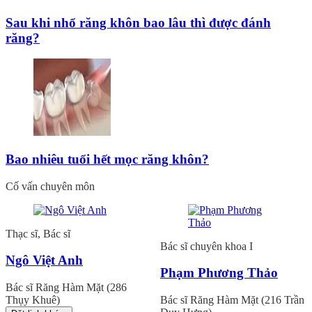
Sau khi nhổ răng khôn bao lâu thì được đánh
răng?
Bao nhiêu tuổi hết mọc răng khôn?
Cố vấn chuyên môn
Thạc sĩ, Bác sĩ
Bác sĩ chuyên khoa I
Ngô Việt Anh
Phạm Phương Thảo
Bác sĩ Răng Hàm Mặt (286
Thụy Khuê)
Bác sĩ Răng Hàm Mặt (216 Trần