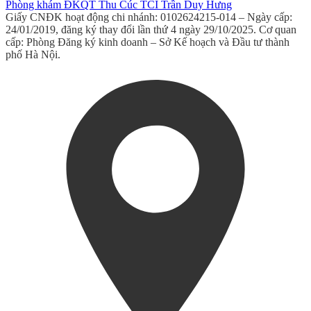
Phòng khám ĐKQT Thu Cúc TCI Trần Duy Hưng
Giấy CNĐK hoạt động chi nhánh: 0102624215-014 – Ngày cấp:
24/01/2019, đăng ký thay đổi lần thứ 4 ngày 29/10/2025. Cơ quan
cấp: Phòng Đăng ký kinh doanh – Sở Kế hoạch và Đầu tư thành
phố Hà Nội.