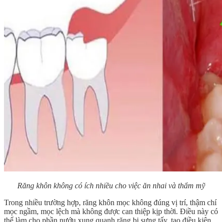
Răng khôn không có ích nhiều cho việc ăn nhai và thẩm mỹ
Trong nhiều trường hợp, răng khôn mọc không đúng vị trí, thậm chí
mọc ngầm, mọc lệch mà không được can thiệp kịp thời. Điều này có
thể làm cho phần nướu xung quanh răng bị sưng tấy, tạo điều kiện