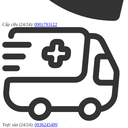
Cấp cứu (24/24):
0901793122
Trực sản (24/24):
0936245499