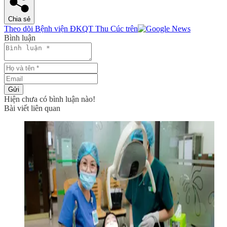
Chia sẻ
Theo dõi Bệnh viện ĐKQT Thu Cúc trên
Bình luận
Gửi
Hiện chưa có bình luận nào!
Bài viết liên quan