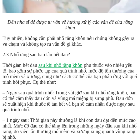
Đến nha sĩ để được tư vấn về hướng xử lý các vấn đề của răng
khôn
Tuy nhiên, không cần phải nhổ răng khôn nếu chúng không gây ra
va chạm và không tạo ra vấn đề gì khác.
2.3 Nhổ răng sau bao lâu hết đau?
Thời gian hết đau
sau khi nhổ răng khôn
phụ thuộc vào nhiều yếu
tố, bao gồm sự phức tạp của quá trình nhổ, mức độ tổn thương của
mô mềm và xương, cũng như cách cơ thể của bạn phản ứng với quá
trình hồi phục. Cụ thể như:
– Ngay sau quá trình nhổ: Trong vài giờ sau khi nhổ răng khôn, bạn
có thể cảm thấy đau đớn và vùng má miệng bị sưng phù. Đau đớn
sẽ xuất hiện khi thuốc tê tan hết và bạn sẽ cảm nhận được ngay sau
quá trình nhổ.
– 1 ngày sau: Thời gian này thường là khi cơn đau đạt đến mức cao
nhất. Mức độ đau có thể tăng lên trong những ngày đầu sau khi nhổ
răng, do việc tổn thương mô mềm và xương xung quanh vùng răng
bị nhổ.