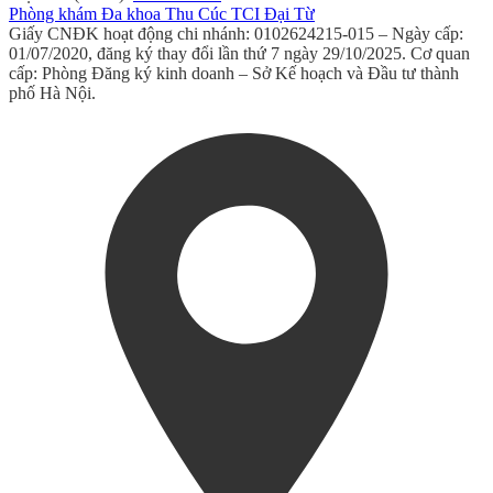
Phòng khám Đa khoa Thu Cúc TCI Đại Từ
Giấy CNĐK hoạt động chi nhánh: 0102624215-015 – Ngày cấp:
01/07/2020, đăng ký thay đổi lần thứ 7 ngày 29/10/2025. Cơ quan
cấp: Phòng Đăng ký kinh doanh – Sở Kế hoạch và Đầu tư thành
phố Hà Nội.