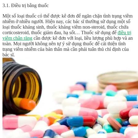
3.1. Điều trị bằng thuốc
Một số loại thuốc có thể được kê đơn để ngăn chặn tình trạng viêm
nhiễm ở nhiều người. Hiện nay, các bác sĩ thường sử dụng một số
loại thuốc kháng sinh, thuốc kháng viêm non-steroid, thuốc chứa
corticosteroid, thuốc giảm đau, hạ sốt… Thuốc sử dụng để
điều trị
viêm chân răng
cần được kê đơn với loại, liều lượng phù hợp và an
toàn. Mọi người không nên tự ý sử dụng thuốc để cải thiện tình
trạng viêm nhiễm của bản thân mà cần phải tuân thủ chỉ định của
bác sĩ.