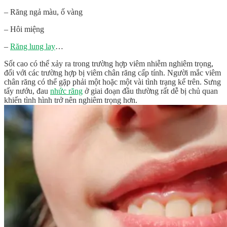
– Răng ngả màu, ố vàng
– Hôi miệng
–
Răng lung lay
…
Sốt cao có thể xảy ra trong trường hợp viêm nhiễm nghiêm trọng,
đối với các trường hợp bị viêm chân răng cấp tính. Người mắc viêm
chân răng có thể gặp phải một hoặc một vài tình trạng kể trên. Sưng
tấy nướu, đau
nhức răng
ở giai đoạn đầu thường rất dễ bị chủ quan
khiến tình hình trở nên nghiêm trọng hơn.