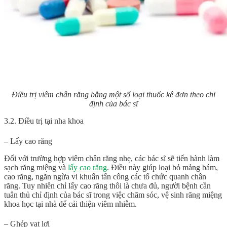
Điều trị viêm chân răng bằng một số loại thuốc kê đơn theo chỉ
định của bác sĩ
3.2. Điều trị tại nha khoa
– Lấy cao răng
Đối với trường hợp viêm chân răng nhẹ, các bác sĩ sẽ tiến hành làm
sạch răng miệng và
lấy cao răng
. Điều này giúp loại bỏ mảng bám,
cao răng, ngăn ngừa vi khuẩn tấn công các tổ chức quanh chân
răng. Tuy nhiên chỉ lấy cao răng thôi là chưa đủ, người bệnh cần
tuân thủ chỉ định của bác sĩ trong việc chăm sóc, vệ sinh răng miệng
khoa học tại nhà để cải thiện viêm nhiễm.
– Ghép vạt lợi