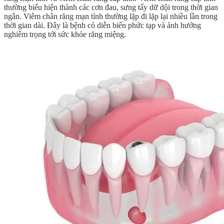
thường biểu hiện thành các cơn đau, sưng tấy dữ dội trong thời gian
ngắn. Viêm chân răng mạn tính thường lặp đi lặp lại nhiều lần trong
thời gian dài. Đây là bệnh có diễn biến phức tạp và ảnh hưởng
nghiêm trọng tới sức khỏe răng miệng.