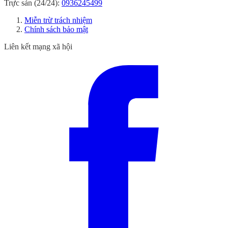
Trực sản (24/24):
0936245499
Miễn trừ trách nhiệm
Chính sách bảo mật
Liên kết mạng xã hội