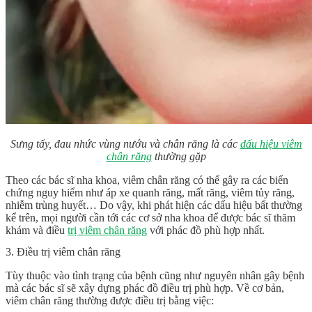
Sưng tấy, đau nhức vùng nướu và chân răng là các
dấu hiệu viêm
chân răng
thường gặp
Theo các bác sĩ nha khoa, viêm chân răng có thể gây ra các biến
chứng nguy hiểm như áp xe quanh răng, mất răng, viêm tủy răng,
nhiễm trùng huyết… Do vậy, khi phát hiện các dấu hiệu bất thường
kể trên, mọi người cần tới các cơ sở nha khoa để được bác sĩ thăm
khám và điều
trị viêm chân răng
với phác đồ phù hợp nhất.
3. Điều trị viêm chân răng
Tùy thuộc vào tình trạng của bệnh cũng như nguyên nhân gây bệnh
mà các bác sĩ sẽ xây dựng phác đồ điều trị phù hợp. Về cơ bản,
viêm chân răng thường được điều trị bằng việc: