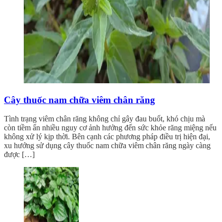
Cây thuốc nam chữa viêm chân răng
Tình trạng viêm chân răng không chỉ gây đau buốt, khó chịu mà
còn tiềm ẩn nhiều nguy cơ ảnh hưởng đến sức khỏe răng miệng nếu
không xử lý kịp thời. Bên cạnh các phương pháp điều trị hiện đại,
xu hướng sử dụng cây thuốc nam chữa viêm chân răng ngày càng
được […]