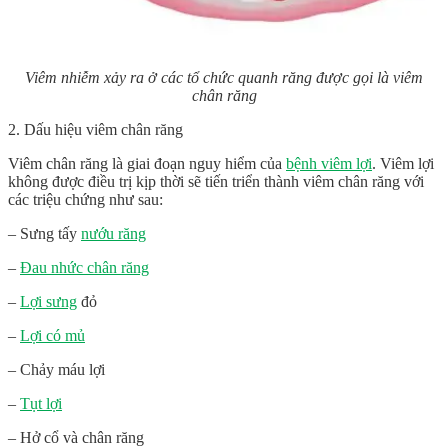
Viêm nhiễm xảy ra ở các tổ chức quanh răng được gọi là viêm
chân răng
2. Dấu hiệu viêm chân răng
Viêm chân răng là giai đoạn nguy hiểm của
bệnh viêm lợi
. Viêm lợi
không được điều trị kịp thời sẽ tiến triển thành viêm chân răng với
các triệu chứng như sau:
– Sưng tấy
nướu răng
–
Đau nhức chân răng
–
Lợi sưng
đỏ
–
Lợi có mủ
– Chảy máu lợi
–
Tụt lợi
– Hở cổ và chân răng