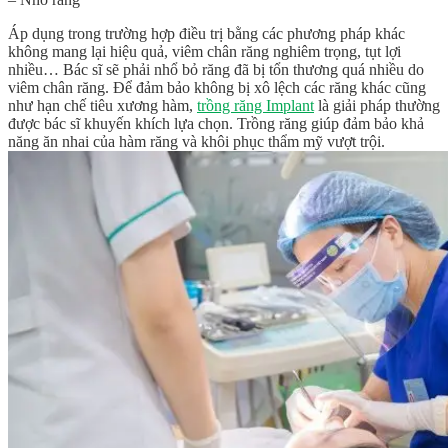
Áp dụng trong trường hợp điều trị bằng các phương pháp khác
không mang lại hiệu quả, viêm chân răng nghiêm trọng, tụt lợi
nhiều… Bác sĩ sẽ phải nhổ bỏ răng đã bị tổn thương quá nhiều do
viêm chân răng. Để đảm bảo không bị xô lệch các răng khác cũng
như hạn chế tiêu xương hàm,
trồng răng Implant
là giải pháp thường
được bác sĩ khuyến khích lựa chọn. Trồng răng giúp đảm bảo khả
năng ăn nhai của hàm răng và khôi phục thẩm mỹ vượt trội.