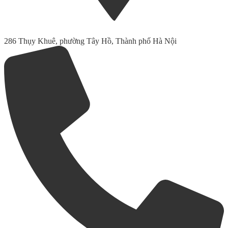
286 Thụy Khuê, phường Tây Hồ, Thành phố Hà Nội