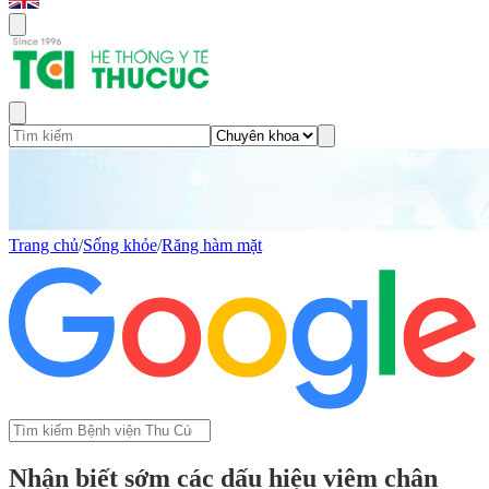
Trang chủ
/
Sống khỏe
/
Răng hàm mặt
Nhận biết sớm các dấu hiệu viêm chân