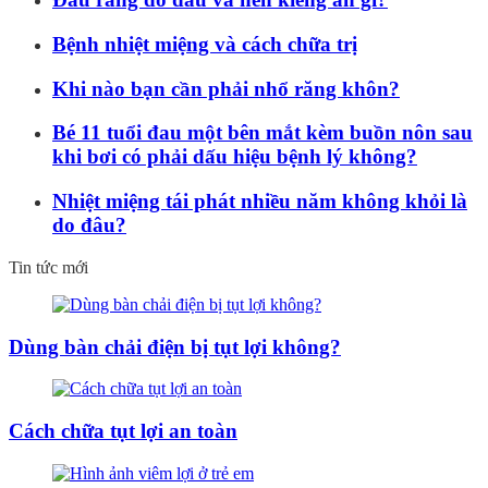
Bệnh nhiệt miệng và cách chữa trị
Khi nào bạn cần phải nhổ răng khôn?
Bé 11 tuổi đau một bên mắt kèm buồn nôn sau
khi bơi có phải dấu hiệu bệnh lý không?
Nhiệt miệng tái phát nhiều năm không khỏi là
do đâu?
Tin tức mới
Dùng bàn chải điện bị tụt lợi không?
Cách chữa tụt lợi an toàn