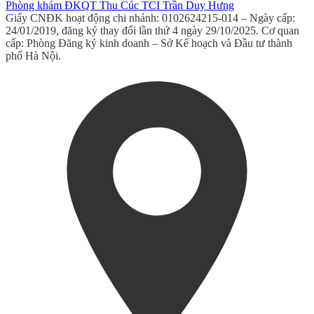
Phòng khám ĐKQT Thu Cúc TCI Trần Duy Hưng
Giấy CNĐK hoạt động chi nhánh: 0102624215-014 – Ngày cấp:
24/01/2019, đăng ký thay đổi lần thứ 4 ngày 29/10/2025. Cơ quan
cấp: Phòng Đăng ký kinh doanh – Sở Kế hoạch và Đầu tư thành
phố Hà Nội.