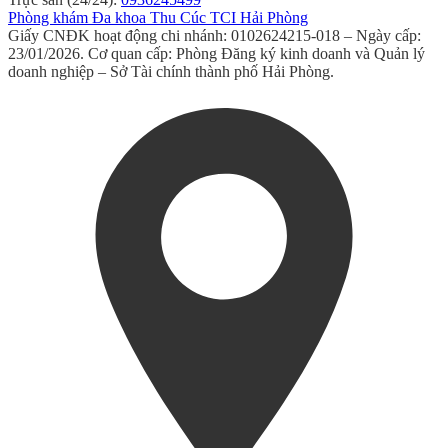
Phòng khám Đa khoa Thu Cúc TCI Hải Phòng
Giấy CNĐK hoạt động chi nhánh: 0102624215-018 – Ngày cấp:
23/01/2026. Cơ quan cấp: Phòng Đăng ký kinh doanh và Quản lý
doanh nghiệp – Sở Tài chính thành phố Hải Phòng.