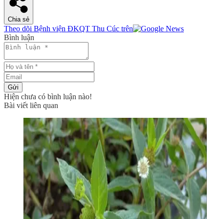
Chia sẻ
Theo dõi Bệnh viện ĐKQT Thu Cúc trên
Bình luận
Gửi
Hiện chưa có bình luận nào!
Bài viết liên quan