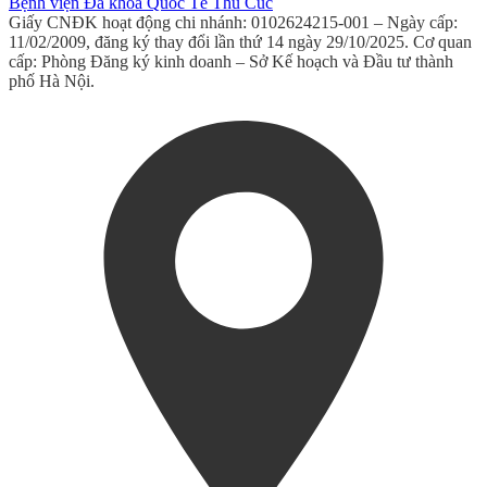
Bệnh viện Đa khoa Quốc Tế Thu Cúc
Giấy CNĐK hoạt động chi nhánh: 0102624215-001 – Ngày cấp:
11/02/2009, đăng ký thay đổi lần thứ 14 ngày 29/10/2025. Cơ quan
cấp: Phòng Đăng ký kinh doanh – Sở Kế hoạch và Đầu tư thành
phố Hà Nội.