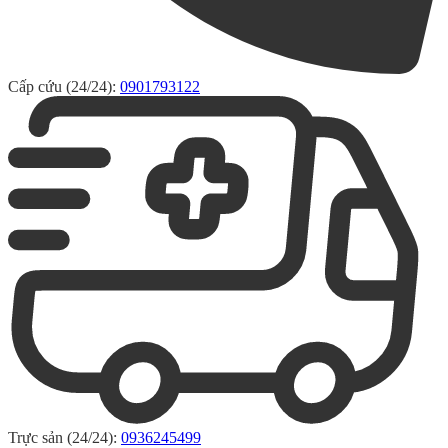
Cấp cứu (24/24):
0901793122
Trực sản (24/24):
0936245499