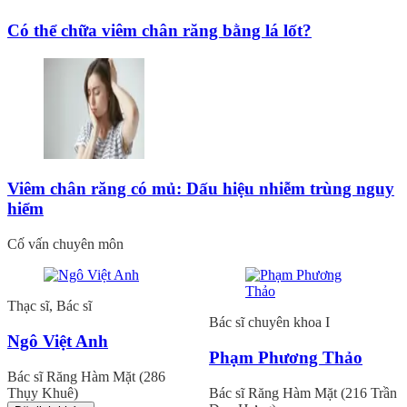
Có thể chữa viêm chân răng bằng lá lốt?
Viêm chân răng có mủ: Dấu hiệu nhiễm trùng nguy
hiểm
Cố vấn chuyên môn
Thạc sĩ, Bác sĩ
Bác sĩ chuyên khoa I
Ngô Việt Anh
Phạm Phương Thảo
Bác sĩ Răng Hàm Mặt (286
Thụy Khuê)
Bác sĩ Răng Hàm Mặt (216 Trần