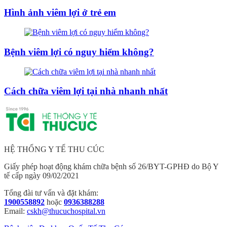
Hình ảnh viêm lợi ở trẻ em
Bệnh viêm lợi có nguy hiểm không?
Cách chữa viêm lợi tại nhà nhanh nhất
HỆ THỐNG Y TẾ THU CÚC
Giấy phép hoạt động khám chữa bệnh số 26/BYT-GPHĐ do Bộ Y
tế cấp ngày 09/02/2021
Tổng đài tư vấn và đặt khám:
1900558892
hoặc
0936388288
Email:
cskh@thucuchospital.vn