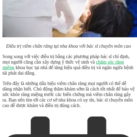
Điều trị viêm chân răng tại nha khoa với bác sĩ chuyên môn cao
Song song với việc điều trị bằng các phương pháp bác sĩ chỉ định,
mọi người cũng cần xây dựng ý thức vệ sinh và
chăm sóc răng
miệng
khoa học tại nhà để tăng hiệu quả điều trị và ngăn ngừa bệnh
tái phát dai dẳng.
Trên đây là những
dấu hiệu viêm chân răng
mọi người có thể dễ
dàng nhận biết. Chủ động thăm khám sớm là cách tốt nhất để bảo vệ
sức khỏe răng miệng trước các biến chứng mà viêm chân răng gây
ra. Bạn nên tìm tới các cơ sở nha khoa có uy tín, bác sĩ chuyên môn
cao để được khám và điều trị đúng cách.