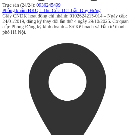
Trực sản (24/24):
0936245499
Phòng khám ĐKQT Thu Cúc TCI Trần Duy Hưng
Giấy CNĐK hoạt động chi nhánh: 0102624215-014 – Ngày cấp:
24/01/2019, đăng ký thay đổi lần thứ 4 ngày 29/10/2025. Cơ quan
cấp: Phòng Đăng ký kinh doanh – Sở Kế hoạch và Đầu tư thành
phố Hà Nội.