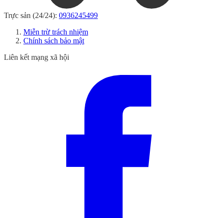
Trực sản (24/24):
0936245499
Miễn trừ trách nhiệm
Chính sách bảo mật
Liên kết mạng xã hội