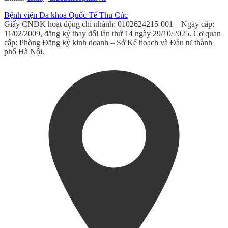
Bệnh viện Đa khoa Quốc Tế Thu Cúc
Giấy CNĐK hoạt động chi nhánh: 0102624215-001 – Ngày cấp:
11/02/2009, đăng ký thay đổi lần thứ 14 ngày 29/10/2025. Cơ quan
cấp: Phòng Đăng ký kinh doanh – Sở Kế hoạch và Đầu tư thành
phố Hà Nội.