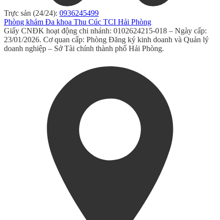
Trực sản (24/24):
0936245499
Phòng khám Đa khoa Thu Cúc TCI Hải Phòng
Giấy CNĐK hoạt động chi nhánh: 0102624215-018 – Ngày cấp:
23/01/2026. Cơ quan cấp: Phòng Đăng ký kinh doanh và Quản lý
doanh nghiệp – Sở Tài chính thành phố Hải Phòng.