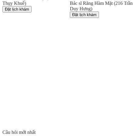
Thụy Khuê)
Bác sĩ Răng Hàm Mặt (216 Trần
Duy Hưng)
Đặt lịch khám
Đặt lịch khám
Câu hỏi mới nhất