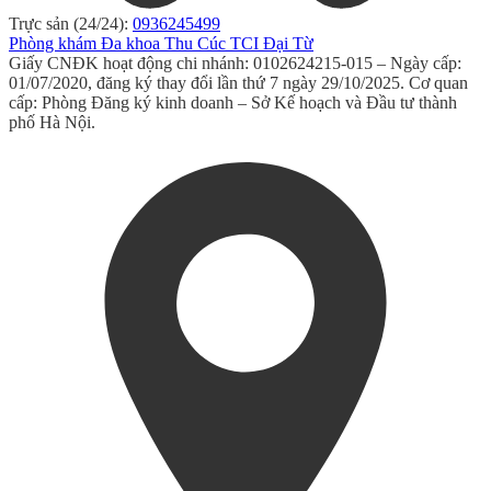
Trực sản (24/24):
0936245499
Phòng khám Đa khoa Thu Cúc TCI Đại Từ
Giấy CNĐK hoạt động chi nhánh: 0102624215-015 – Ngày cấp:
01/07/2020, đăng ký thay đổi lần thứ 7 ngày 29/10/2025. Cơ quan
cấp: Phòng Đăng ký kinh doanh – Sở Kế hoạch và Đầu tư thành
phố Hà Nội.