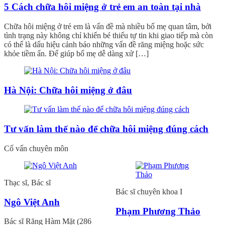
5 Cách chữa hôi miệng ở trẻ em an toàn tại nhà
Chữa hôi miệng ở trẻ em là vấn đề mà nhiều bố mẹ quan tâm, bởi
tình trạng này không chỉ khiến bé thiếu tự tin khi giao tiếp mà còn
có thể là dấu hiệu cảnh báo những vấn đề răng miệng hoặc sức
khỏe tiềm ẩn. Để giúp bố mẹ dễ dàng xử […]
Hà Nội: Chữa hôi miệng ở đâu
Tư vấn làm thế nào để chữa hôi miệng đúng cách
Cố vấn chuyên môn
Thạc sĩ, Bác sĩ
Bác sĩ chuyên khoa I
Ngô Việt Anh
Phạm Phương Thảo
Bác sĩ Răng Hàm Mặt (286