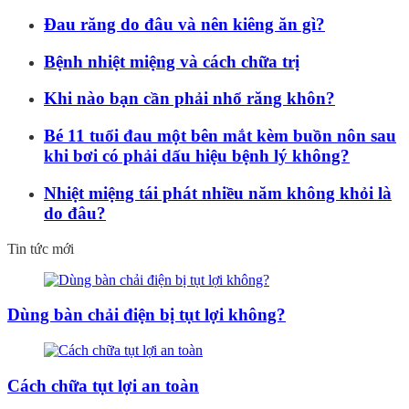
Đau răng do đâu và nên kiêng ăn gì?
Bệnh nhiệt miệng và cách chữa trị
Khi nào bạn cần phải nhổ răng khôn?
Bé 11 tuổi đau một bên mắt kèm buồn nôn sau
khi bơi có phải dấu hiệu bệnh lý không?
Nhiệt miệng tái phát nhiều năm không khỏi là
do đâu?
Tin tức mới
Dùng bàn chải điện bị tụt lợi không?
Cách chữa tụt lợi an toàn