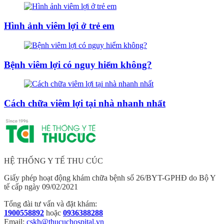
Hình ảnh viêm lợi ở trẻ em
Bệnh viêm lợi có nguy hiểm không?
Cách chữa viêm lợi tại nhà nhanh nhất
HỆ THỐNG Y TẾ THU CÚC
Giấy phép hoạt động khám chữa bệnh số 26/BYT-GPHĐ do Bộ Y
tế cấp ngày 09/02/2021
Tổng đài tư vấn và đặt khám:
1900558892
hoặc
0936388288
Email:
cskh@thucuchospital.vn