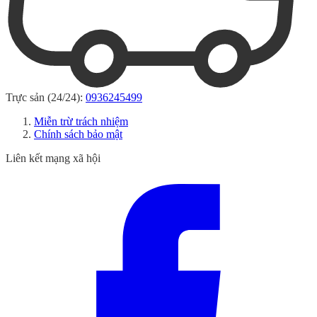
Trực sản (24/24):
0936245499
Miễn trừ trách nhiệm
Chính sách bảo mật
Liên kết mạng xã hội