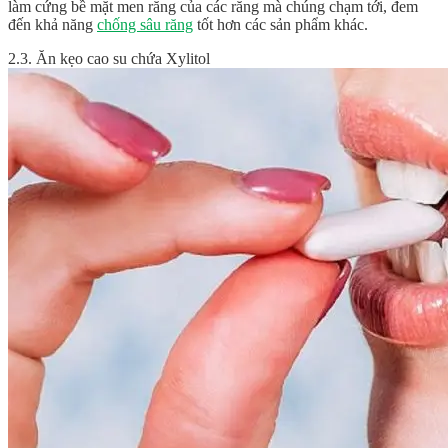
làm cứng bề mặt men răng của các răng mà chúng chạm tới, đem
đến khả năng
chống sâu răng
tốt hơn các sản phẩm khác.
2.3. Ăn kẹo cao su chứa Xylitol