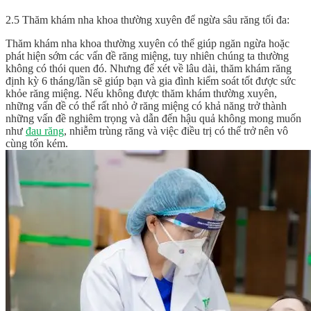
2.5 Thăm khám nha khoa thường xuyên để ngừa sâu răng tối đa:
Thăm khám nha khoa thường xuyên có thể giúp ngăn ngừa hoặc
phát hiện sớm các vấn đề răng miệng, tuy nhiên chúng ta thường
không có thói quen đó. Nhưng để xét về lâu dài, thăm khám răng
định kỳ 6 tháng/lần sẽ giúp bạn và gia đình kiểm soát tốt được sức
khỏe răng miệng. Nếu không được thăm khám thường xuyên,
những vấn đề có thể rất nhỏ ở răng miệng có khả năng trở thành
những vấn đề nghiêm trọng và dẫn đến hậu quả không mong muốn
như
đau răng
, nhiễm trùng răng và việc điều trị có thể trở nên vô
cùng tốn kém.