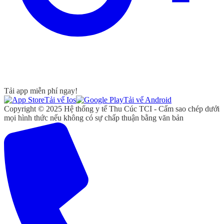
Tải app miễn phí ngay!
Tải vể Ios
Tải vể Android
Copyright © 2025 Hệ thống y tế Thu Cúc TCI - Cấm sao chép dưới
mọi hình thức nếu không có sự chấp thuận bằng văn bản