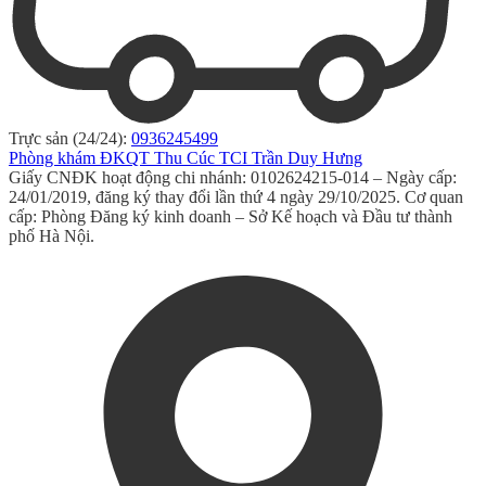
Trực sản (24/24):
0936245499
Phòng khám ĐKQT Thu Cúc TCI Trần Duy Hưng
Giấy CNĐK hoạt động chi nhánh: 0102624215-014 – Ngày cấp:
24/01/2019, đăng ký thay đổi lần thứ 4 ngày 29/10/2025. Cơ quan
cấp: Phòng Đăng ký kinh doanh – Sở Kế hoạch và Đầu tư thành
phố Hà Nội.