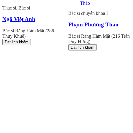
Thạc sĩ, Bác sĩ
Bác sĩ chuyên khoa I
Ngô Việt Anh
Phạm Phương Thảo
Bác sĩ Răng Hàm Mặt (286
Thụy Khuê)
Bác sĩ Răng Hàm Mặt (216 Trần
Duy Hưng)
Đặt lịch khám
Đặt lịch khám