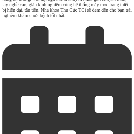
tay nghề cao, giàu kinh nghiệm cùng hệ thống máy móc trang thiết
bị hiện đại, tân tiến, Nha khoa Thu Cúc TCi sẽ đem đến cho bạn trải
nghiệm khám chữa bệnh tốt nhất.