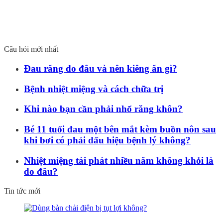
Câu hỏi mới nhất
Đau răng do đâu và nên kiêng ăn gì?
Bệnh nhiệt miệng và cách chữa trị
Khi nào bạn cần phải nhổ răng khôn?
Bé 11 tuổi đau một bên mắt kèm buồn nôn sau
khi bơi có phải dấu hiệu bệnh lý không?
Nhiệt miệng tái phát nhiều năm không khỏi là
do đâu?
Tin tức mới