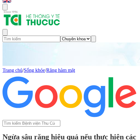
Trang chủ
/
Sống khỏe
/
Răng hàm mặt
Ngừa sâu răng hiệu quả nếu thực hiện các