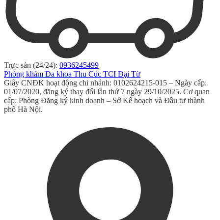
Trực sản (24/24):
0936245499
Phòng khám Đa khoa Thu Cúc TCI Đại Từ
Giấy CNĐK hoạt động chi nhánh: 0102624215-015 – Ngày cấp:
01/07/2020, đăng ký thay đổi lần thứ 7 ngày 29/10/2025. Cơ quan
cấp: Phòng Đăng ký kinh doanh – Sở Kế hoạch và Đầu tư thành
phố Hà Nội.