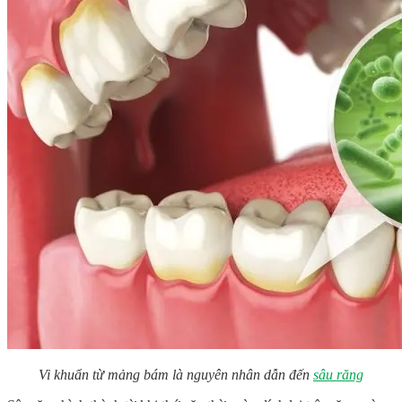
Vi khuẩn từ mảng bám là nguyên nhân dẫn đến
sâu răng