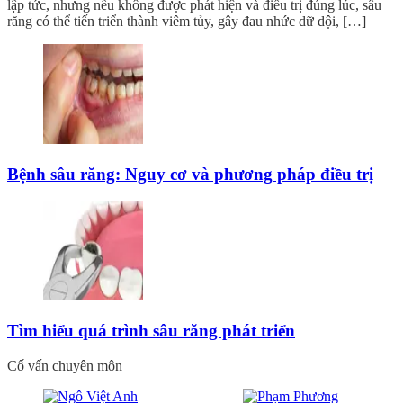
lập tức, nhưng nếu không được phát hiện và điều trị đúng lúc, sâu
răng có thể tiến triển thành viêm tủy, gây đau nhức dữ dội, […]
Bệnh sâu răng: Nguy cơ và phương pháp điều trị
Tìm hiểu quá trình sâu răng phát triển
Cố vấn chuyên môn