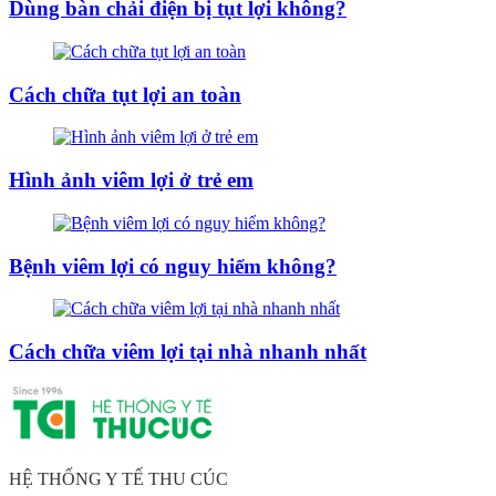
Dùng bàn chải điện bị tụt lợi không?
Cách chữa tụt lợi an toàn
Hình ảnh viêm lợi ở trẻ em
Bệnh viêm lợi có nguy hiểm không?
Cách chữa viêm lợi tại nhà nhanh nhất
HỆ THỐNG Y TẾ THU CÚC