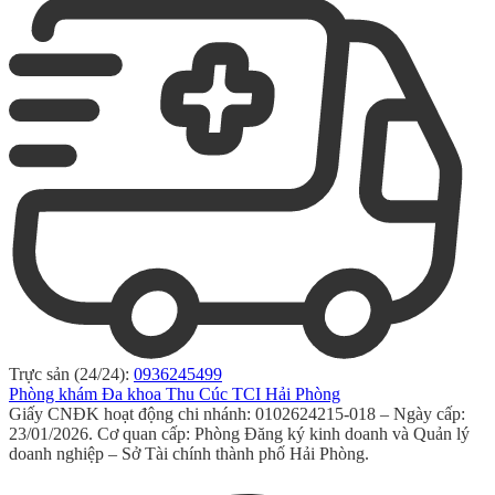
Trực sản (24/24):
0936245499
Phòng khám Đa khoa Thu Cúc TCI Hải Phòng
Giấy CNĐK hoạt động chi nhánh: 0102624215-018 – Ngày cấp:
23/01/2026. Cơ quan cấp: Phòng Đăng ký kinh doanh và Quản lý
doanh nghiệp – Sở Tài chính thành phố Hải Phòng.