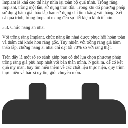
Implant là khá cao thì hãy nhìn lại toàn bộ quá trình. Trồng răng
Implant, trồng một lần, sử dụng trọn đời. Trong khi đó phương pháp
sử dụng hàm giả tháo lắp hạn sử dụng chỉ tính bằng vài tháng. Xét
cả quá trình, trồng Implant mang đến sự tiết kiệm kinh tế hơn.
3.3. Chức năng ăn nhai
Với trồng răng Implant, chức năng ăn nhai được phục hồi hoàn toàn
và thậm chí khỏe hơn răng gốc. Tuy nhiên với trồng răng giả hàm
tháo lắp, chứng năng ai nhai chỉ đạt tới 70% so với răng thật.
Trên đây là một số so sánh giúp bạn có thể lựa chọn phương pháp
trồng răng giả phù hợp nhất với bản thân mình. Ngoài ra, để có kết
quả mỹ mãn, hãy tìm hiểu thêm về các chất liệu thực hiện, quy trình
thực hiện và bác sĩ uy tín, giỏi chuyên môn.