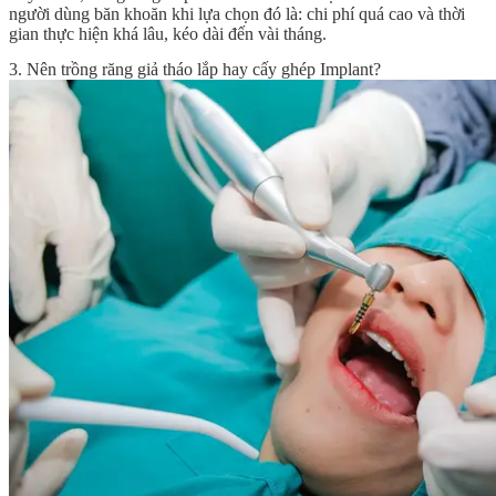
người dùng băn khoăn khi lựa chọn đó là: chi phí quá cao và thời
gian thực hiện khá lâu, kéo dài đến vài tháng.
3. Nên trồng răng giả tháo lắp hay cấy ghép Implant?