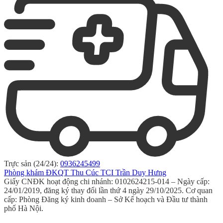
Trực sản (24/24):
0936245499
Phòng khám ĐKQT Thu Cúc TCI Trần Duy Hưng
Giấy CNĐK hoạt động chi nhánh: 0102624215-014 – Ngày cấp:
24/01/2019, đăng ký thay đổi lần thứ 4 ngày 29/10/2025. Cơ quan
cấp: Phòng Đăng ký kinh doanh – Sở Kế hoạch và Đầu tư thành
phố Hà Nội.