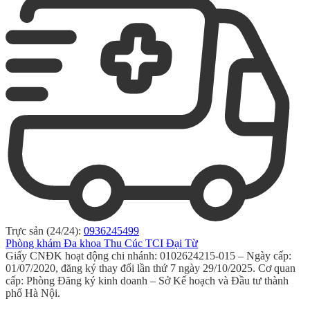
Trực sản (24/24):
0936245499
Phòng khám Đa khoa Thu Cúc TCI Đại Từ
Giấy CNĐK hoạt động chi nhánh: 0102624215-015 – Ngày cấp:
01/07/2020, đăng ký thay đổi lần thứ 7 ngày 29/10/2025. Cơ quan
cấp: Phòng Đăng ký kinh doanh – Sở Kế hoạch và Đầu tư thành
phố Hà Nội.