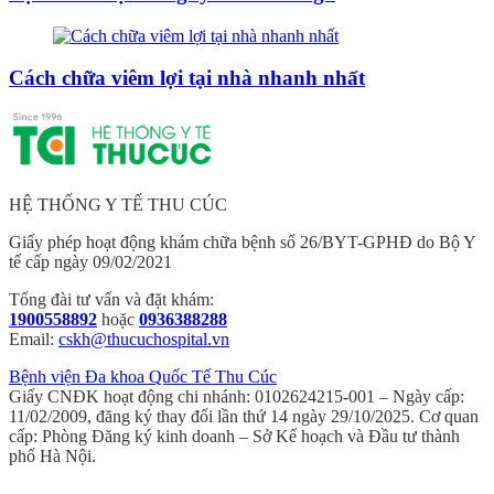
Cách chữa viêm lợi tại nhà nhanh nhất
HỆ THỐNG Y TẾ THU CÚC
Giấy phép hoạt động khám chữa bệnh số 26/BYT-GPHĐ do Bộ Y
tế cấp ngày 09/02/2021
Tổng đài tư vấn và đặt khám:
1900558892
hoặc
0936388288
Email:
cskh@thucuchospital.vn
Bệnh viện Đa khoa Quốc Tế Thu Cúc
Giấy CNĐK hoạt động chi nhánh: 0102624215-001 – Ngày cấp:
11/02/2009, đăng ký thay đổi lần thứ 14 ngày 29/10/2025. Cơ quan
cấp: Phòng Đăng ký kinh doanh – Sở Kế hoạch và Đầu tư thành
phố Hà Nội.