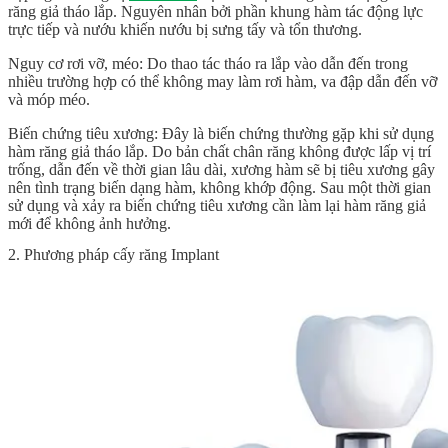
răng giả tháo lắp. Nguyên nhân bởi phần khung hàm tác động lực
trực tiếp và nướu khiến nướu bị sưng tấy và tổn thương.
Nguy cơ rơi vỡ, méo: Do thao tác tháo ra lắp vào dẫn đến trong
nhiều trường hợp có thể không may làm rơi hàm, va đập dẫn đến vỡ
và móp méo.
Biến chứng tiêu xương: Đây là biến chứng thường gặp khi sử dụng
hàm răng giả tháo lắp. Do bản chất chân răng không được lấp vị trí
trống, dẫn đến về thời gian lâu dài, xương hàm sẽ bị tiêu xương gây
nên tình trạng biến dạng hàm, không khớp động. Sau một thời gian
sử dụng và xảy ra biến chứng tiêu xương cần làm lại hàm răng giả
mới để không ảnh hưởng.
2. Phương pháp cấy răng Implant