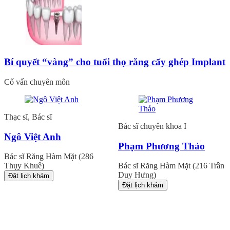
Bí quyết “vàng” cho tuổi thọ răng cấy ghép Implant
Cố vấn chuyên môn
Thạc sĩ, Bác sĩ
Bác sĩ chuyên khoa I
Ngô Việt Anh
Phạm Phương Thảo
Bác sĩ Răng Hàm Mặt (286
Thụy Khuê)
Bác sĩ Răng Hàm Mặt (216 Trần
Duy Hưng)
Đặt lịch khám
Đặt lịch khám