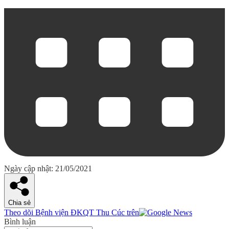
Ngày cập nhật: 21/05/2021
Chia sẻ
Theo dõi Bệnh viện ĐKQT Thu Cúc trên
Bình luận