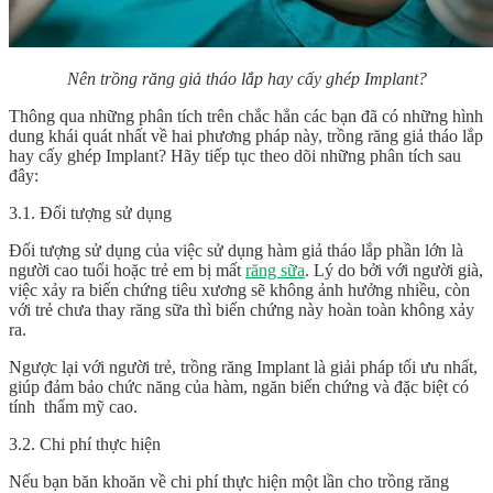
Nên trồng răng giả tháo lắp hay cấy ghép Implant?
Thông qua những phân tích trên chắc hẳn các bạn đã có những hình
dung khái quát nhất về hai phương pháp này, trồng răng giả tháo lắp
hay cấy ghép Implant? Hãy tiếp tục theo dõi những phân tích sau
đây:
3.1. Đối tượng sử dụng
Đối tượng sử dụng của việc sử dụng hàm giả tháo lắp phần lớn là
người cao tuổi hoặc trẻ em bị mất
răng sữa
. Lý do bởi với người già,
việc xảy ra biến chứng tiêu xương sẽ không ảnh hưởng nhiều, còn
với trẻ chưa thay răng sữa thì biến chứng này hoàn toàn không xảy
ra.
Ngược lại với người trẻ, trồng răng Implant là giải pháp tối ưu nhất,
giúp đảm bảo chức năng của hàm, ngăn biến chứng và đặc biệt có
tính thẩm mỹ cao.
3.2. Chi phí thực hiện
Nếu bạn băn khoăn về chi phí thực hiện một lần cho trồng răng