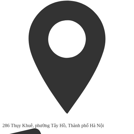
286 Thụy Khuê, phường Tây Hồ, Thành phố Hà Nội