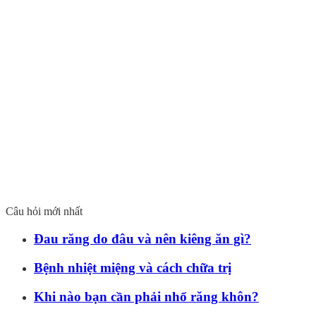
Câu hỏi mới nhất
Đau răng do đâu và nên kiêng ăn gì?
Bệnh nhiệt miệng và cách chữa trị
Khi nào bạn cần phải nhổ răng khôn?