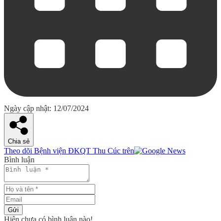
Ngày cập nhật: 12/07/2024
Chia sẻ
Theo dõi Bệnh viện ĐKQT Thu Cúc trên
Bình luận
Gửi
Hiện chưa có bình luận nào!