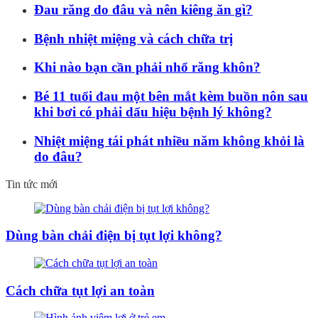
Đau răng do đâu và nên kiêng ăn gì?
Bệnh nhiệt miệng và cách chữa trị
Khi nào bạn cần phải nhổ răng khôn?
Bé 11 tuổi đau một bên mắt kèm buồn nôn sau
khi bơi có phải dấu hiệu bệnh lý không?
Nhiệt miệng tái phát nhiều năm không khỏi là
do đâu?
Tin tức mới
Dùng bàn chải điện bị tụt lợi không?
Cách chữa tụt lợi an toàn