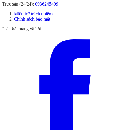
Trực sản (24/24):
0936245499
Miễn trừ trách nhiệm
Chính sách bảo mật
Liên kết mạng xã hội