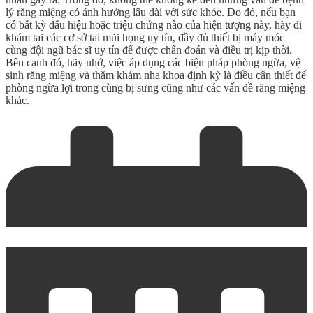
lý răng miệng có ảnh hưởng lâu dài với sức khỏe. Do đó, nếu bạn
có bất kỳ dấu hiệu hoặc triệu chứng nào của hiện tượng này, hãy đi
khám tại các cơ sở tai mũi họng uy tín, đầy đủ thiết bị máy móc
cùng đội ngũ bác sĩ uy tín để được chẩn đoán và điều trị kịp thời.
Bên cạnh đó, hãy nhớ, việc áp dụng các biện pháp phòng ngừa, vệ
sinh răng miệng và thăm khám nha khoa định kỳ là điều cần thiết để
phòng ngừa
lợi trong cùng bị sưng
cũng như các vấn đề răng miệng
khác.