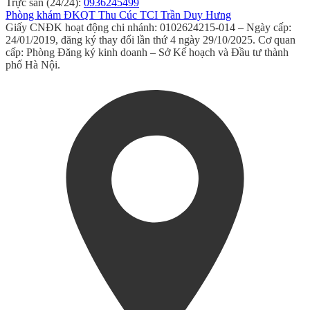
Trực sản (24/24):
0936245499
Phòng khám ĐKQT Thu Cúc TCI Trần Duy Hưng
Giấy CNĐK hoạt động chi nhánh: 0102624215-014 – Ngày cấp:
24/01/2019, đăng ký thay đổi lần thứ 4 ngày 29/10/2025. Cơ quan
cấp: Phòng Đăng ký kinh doanh – Sở Kế hoạch và Đầu tư thành
phố Hà Nội.