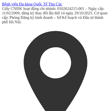
Bệnh viện Đa khoa Quốc Tế Thu Cúc
Giấy CNĐK hoạt động chi nhánh: 0102624215-001 – Ngày cấp:
11/02/2009, đăng ký thay đổi lần thứ 14 ngày 29/10/2025. Cơ quan
cấp: Phòng Đăng ký kinh doanh – Sở Kế hoạch và Đầu tư thành
phố Hà Nội.