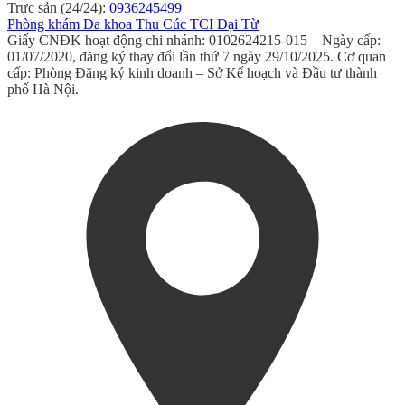
Trực sản (24/24):
0936245499
Phòng khám Đa khoa Thu Cúc TCI Đại Từ
Giấy CNĐK hoạt động chi nhánh: 0102624215-015 – Ngày cấp:
01/07/2020, đăng ký thay đổi lần thứ 7 ngày 29/10/2025. Cơ quan
cấp: Phòng Đăng ký kinh doanh – Sở Kế hoạch và Đầu tư thành
phố Hà Nội.