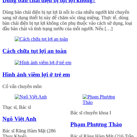
Dùng bàn chải điện bị tụt lợi không?
Dùng bàn chải điện bị tụt lợi là nỗi lo của nhiều người khi chuyển
sang sử dụng thiết bị này để chăm sóc răng miệng. Thực tế, dùng
bàn chải điện bị tụt lợi không còn phụ thuộc vào cách sử dụng, loại
đầu bàn chải và tình trạng nướu của mỗi người. Nếu […]
Cách chữa tụt lợi an toàn
Hình ảnh viêm lợi ở trẻ em
Cố vấn chuyên môn
Thạc sĩ, Bác sĩ
Bác sĩ chuyên khoa I
Ngô Việt Anh
Phạm Phương Thảo
Bác sĩ Răng Hàm Mặt (286
Thụy Khuê)
Bác sĩ Răng Hàm Mặt (216 Trần