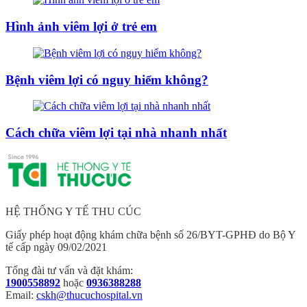
Hình ảnh viêm lợi ở trẻ em
Bệnh viêm lợi có nguy hiểm không?
Cách chữa viêm lợi tại nhà nhanh nhất
HỆ THỐNG Y TẾ THU CÚC
Giấy phép hoạt động khám chữa bệnh số 26/BYT-GPHĐ do Bộ Y
tế cấp ngày 09/02/2021
Tổng đài tư vấn và đặt khám:
1900558892
hoặc
0936388288
Email:
cskh@thucuchospital.vn