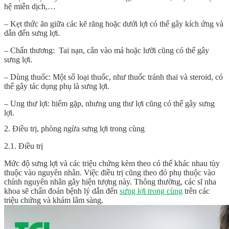
hệ miễn dịch,…
– Kẹt thức ăn giữa các kẽ răng hoặc dưới lợi có thể gây kích ứng và
dẫn đến sưng lợi.
– Chấn thương: Tai nạn, cắn vào má hoặc lưỡi cũng có thể gây
sưng lợi.
– Dùng thuốc: Một số loại thuốc, như thuốc tránh thai và steroid, có
thể gây tác dụng phụ là sưng lợi.
– Ung thư lợi: hiếm gặp, nhưng ung thư lợi cũng có thể gây sưng
lợi.
2. Điều trị, phòng ngừa sưng lợi trong cùng
2.1. Điều trị
Mức độ sưng lợi và các triệu chứng kèm theo có thể khác nhau tùy
thuộc vào nguyên nhân. Việc điều trị cũng theo đó phụ thuộc vào
chính nguyên nhân gây hiện tượng này. Thông thường, các sĩ nha
khoa sẽ chẩn đoán bệnh lý dẫn đến
sưng lợi trong cùng
trên các
triệu chứng và khám lâm sàng.