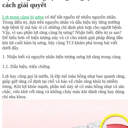
cách giải quyết
Lợi trong cùng bị sưng
có thể bắt nguồn từ nhiều nguyên nhân.
Trong điều trị, dựa trên nguyên nhân và dấu hiệu tùy từng trường
hợp bệnh lý mà bác sĩ có những chỉ định phù hợp cho người bệnh.
Vậy, vì sao phần lợi răng cùng bị sưng? Nhận biết, điều trị ra sao?
Để hiểu hơn về hiện tượng này và có cho mình giải pháp đúng đắn
khi lợi cuối hàm bị sưng, hãy cùng TCI khám phá trong bài viết
dưới đây.
1. Nhận biết và nguyên nhân hiện tượng sưng lợi răng trong cùng
1.1. Dấu hiệu, triệu chứng
Lợi hay cũng gọi là nướu, là lớp mô màu hồng nhạt bao quanh răng,
giúp giữ răng cố định tại chỗ và bảo vệ chân răng khỏi bị nhiễm
trùng. Khi lợi khỏe mạnh, phần mô này sẽ có màu hồng nhạt và săn
chắc, vừa khít với răng và không chảy máu khi đánh răng hay dùng
chỉ nha khoa.