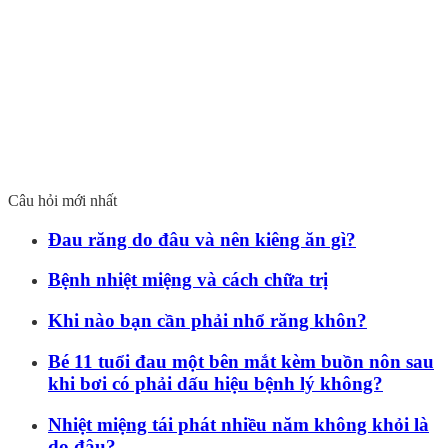
Câu hỏi mới nhất
Đau răng do đâu và nên kiêng ăn gì?
Bệnh nhiệt miệng và cách chữa trị
Khi nào bạn cần phải nhổ răng khôn?
Bé 11 tuổi đau một bên mắt kèm buồn nôn sau
khi bơi có phải dấu hiệu bệnh lý không?
Nhiệt miệng tái phát nhiều năm không khỏi là
do đâu?