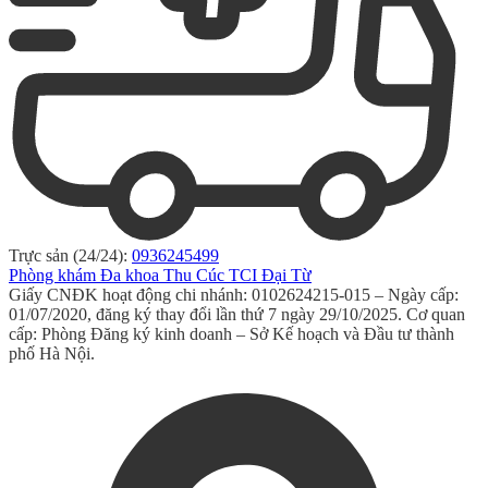
Trực sản (24/24):
0936245499
Phòng khám Đa khoa Thu Cúc TCI Đại Từ
Giấy CNĐK hoạt động chi nhánh: 0102624215-015 – Ngày cấp:
01/07/2020, đăng ký thay đổi lần thứ 7 ngày 29/10/2025. Cơ quan
cấp: Phòng Đăng ký kinh doanh – Sở Kế hoạch và Đầu tư thành
phố Hà Nội.