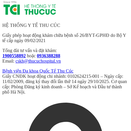
HỆ THỐNG Y TẾ THU CÚC
Giấy phép hoạt động khám chữa bệnh số 26/BYT-GPHĐ do Bộ Y
tế cấp ngày 09/02/2021
Tổng đài tư vấn và đặt khám:
1900558892
hoặc
0936388288
Email:
cskh@thucuchospital.vn
Bệnh viện Đa khoa Quốc Tế Thu Cúc
Giấy CNĐK hoạt động chi nhánh: 0102624215-001 – Ngày cấp:
11/02/2009, đăng ký thay đổi lần thứ 14 ngày 29/10/2025. Cơ quan
cấp: Phòng Đăng ký kinh doanh – Sở Kế hoạch và Đầu tư thành
phố Hà Nội.