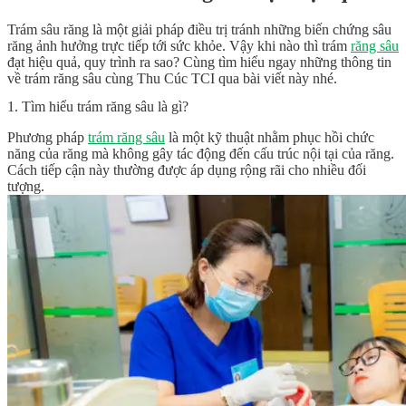
Trám sâu răng là một giải pháp điều trị tránh những biến chứng sâu
răng ảnh hưởng trực tiếp tới sức khỏe. Vậy khi nào thì trám
răng sâu
đạt hiệu quả, quy trình ra sao? Cùng tìm hiểu ngay những thông tin
về trám răng sâu cùng Thu Cúc TCI qua bài viết này nhé.
1. Tìm hiểu trám răng sâu là gì?
Phương pháp
trám răng sâu
là một kỹ thuật nhằm phục hồi chức
năng của răng mà không gây tác động đến cấu trúc nội tại của răng.
Cách tiếp cận này thường được áp dụng rộng rãi cho nhiều đối
tượng.