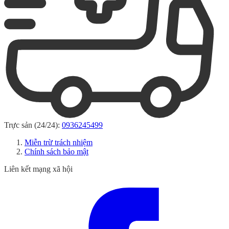
Trực sản (24/24):
0936245499
Miễn trừ trách nhiệm
Chính sách bảo mật
Liên kết mạng xã hội