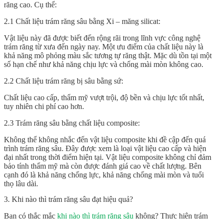
răng cao. Cụ thể:
2.1 Chất liệu trám răng sâu bằng Xi – măng silicat:
Vật liệu này đã được biết đến rộng rãi trong lĩnh vực công nghệ
trám răng từ xưa đến ngày nay. Một ưu điểm của chất liệu này là
khả năng mô phỏng màu sắc tương tự răng thật. Mặc dù tồn tại một
số hạn chế như khả năng chịu lực và chống mài mòn không cao.
2.2 Chất liệu trám răng bị sâu bằng sứ:
Chất liệu cao cấp, thẩm mỹ vượt trội, độ bền và chịu lực tốt nhất,
tuy nhiên chi phí cao hơn.
2.3 Trám răng sâu bằng chất liệu composite:
Không thể không nhắc đến vật liệu composite khi đề cập đến quá
trình trám răng sâu. Đây được xem là loại vật liệu cao cấp và hiện
đại nhất trong thời điểm hiện tại. Vật liệu composite không chỉ đảm
bảo tính thẩm mỹ mà còn được đánh giá cao về chất lượng. Bên
cạnh đó là khả năng chống lực, khả năng chống mài mòn và tuổi
thọ lâu dài.
3. Khi nào thì trám răng sâu đạt hiệu quả?
Bạn có thắc mắc
khi nào thì trám răng sâu
không? Thực hiện trám