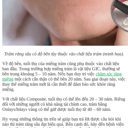
Trám răng sâu có độ bền tùy thuộc vào chất liệu trám (minh họa).
Về độ bền, tuổi thọ của miếng trám cũng phụ thuộc vào chất liệu
ban đầu. Trong trường hợp miếng trám là vật liệu GIC, thường sẽ
bền trong khoảng 5 – 10 năm. Nếu bạn duy trì việc
chăm sóc răng
miệng
một cách cẩn thận có thể bền 20 năm. Sau giai đoạn này, việc
thay thế miếng trám mới là cần thiết để đảm bảo sức khỏe răng
miệng.
Với chất liệu Composite, tuổi thọ có thể lên đến 20 – 30 năm. Riêng
đối với những người có khả năng tài chính cao, trám bằng
Onlays/Inlays vàng có thể giữ được tuổi thọ từ 40 – 60 năm.
Hy vọng những thông tin trên sẽ giúp bạn trả lời được câu hỏi
khi
nào thì trám răng sâu
đạt hiệu quả. Bên cạnh đó, hãy đến bệnh viện