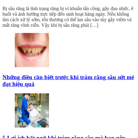
Bị sâu răng là tình trạng răng bị vi khuẩn tấn công, gây đau nhức, ê
buốt và ảnh hưởng trực tiếp đến sinh hoạt hàng ngày. Nếu không
tìm cách xử lý sớm, tổn thương có thể lan sâu vào tủy gây viêm và
mất răng vĩnh viễn. Vậy khi bị sâu răng phải […]
Những điều cần biết trước khi trám răng sâu sứt mẻ
đạt hiệu quả
5 Lợi ích bất ngờ khi trám răng sâu mà bạn nên