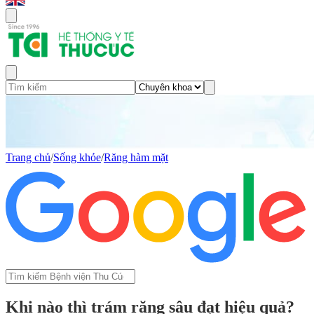
Trang chủ
/
Sống khỏe
/
Răng hàm mặt
Khi nào thì trám răng sâu đạt hiệu quả?