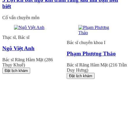
biết
Cố vấn chuyên môn
Thạc sĩ, Bác sĩ
Bác sĩ chuyên khoa I
Ngô Việt Anh
Phạm Phương Thảo
Bác sĩ Răng Hàm Mặt (286
Thụy Khuê)
Bác sĩ Răng Hàm Mặt (216 Trần
Duy Hưng)
Đặt lịch khám
Đặt lịch khám