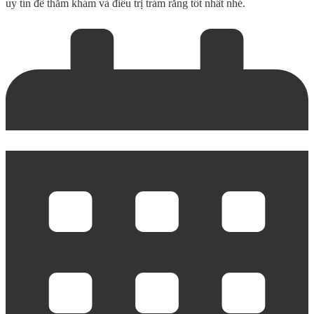
uy tín để thăm khám và điều trị trám răng tốt nhất nhé.