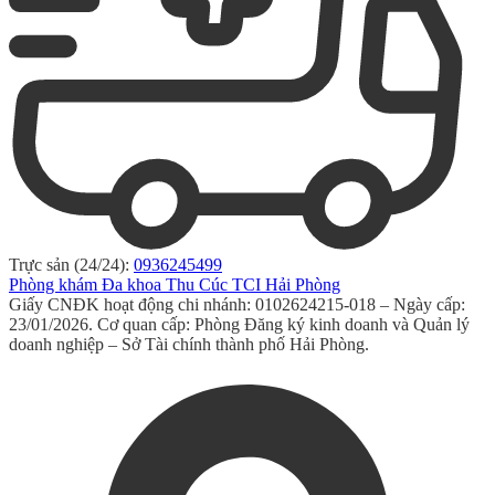
Trực sản (24/24):
0936245499
Phòng khám Đa khoa Thu Cúc TCI Hải Phòng
Giấy CNĐK hoạt động chi nhánh: 0102624215-018 – Ngày cấp:
23/01/2026. Cơ quan cấp: Phòng Đăng ký kinh doanh và Quản lý
doanh nghiệp – Sở Tài chính thành phố Hải Phòng.