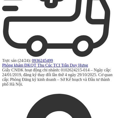
Trực sản (24/24):
0936245499
Phòng khám ĐKQT Thu Cúc TCI Trần Duy Hưng
Giấy CNĐK hoạt động chi nhánh: 0102624215-014 – Ngày cấp:
24/01/2019, đăng ký thay đổi lần thứ 4 ngày 29/10/2025. Cơ quan
cấp: Phòng Đăng ký kinh doanh – Sở Kế hoạch và Đầu tư thành
phố Hà Nội.