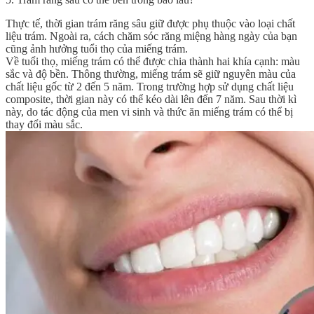
Thực tế, thời gian trám răng sâu giữ được phụ thuộc vào loại chất
liệu trám. Ngoài ra, cách chăm sóc răng miệng hàng ngày của bạn
cũng ảnh hưởng tuổi thọ của miếng trám.
Về tuổi thọ, miếng trám có thể được chia thành hai khía cạnh: màu
sắc và độ bền. Thông thường, miếng trám sẽ giữ nguyên màu của
chất liệu gốc từ 2 đến 5 năm. Trong trường hợp sử dụng chất liệu
composite, thời gian này có thể kéo dài lên đến 7 năm. Sau thời kì
này, do tác động của men vi sinh và thức ăn miếng trám có thể bị
thay đổi màu sắc.