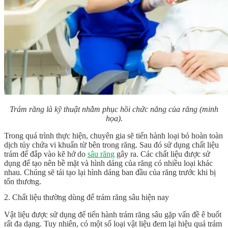
Trám răng là kỹ thuật nhằm phục hồi chức năng của răng (minh
họa).
Trong quá trình thực hiện, chuyên gia sẽ tiến hành loại bỏ hoàn toàn
dịch tủy chứa vi khuẩn từ bên trong răng. Sau đó sử dụng chất liệu
trám để đắp vào kẽ hở do
sâu răng
gây ra. Các chất liệu được sử
dụng để tạo nên bề mặt và hình dáng của răng có nhiều loại khác
nhau. Chúng sẽ tái tạo lại hình dáng ban đầu của răng trước khi bị
tổn thương.
2. Chất liệu thường dùng để trám răng sâu hiện nay
Vật liệu được sử dụng để tiến hành trám răng sâu gặp vấn đề ê buốt
rất đa dạng. Tuy nhiên, có một số loại vật liệu đem lại hiệu quả trám